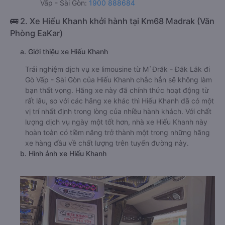
Vấp - Sài Gòn:
1900 888684
🚌 2. Xe Hiếu Khanh khởi hành tại Km68 Madrak (Văn
Phòng EaKar)
a. Giới thiệu xe Hiếu Khanh
Trải nghiệm dịch vụ xe limousine từ M`Đrăk - Đắk Lắk đi
Gò Vấp - Sài Gòn của Hiếu Khanh chắc hẳn sẽ không làm
bạn thất vọng. Hãng xe này đã chính thức hoạt động từ
rất lâu, so với các hãng xe khác thì Hiếu Khanh đã có một
vị trí nhất định trong lòng của nhiều hành khách. Với chất
lượng dịch vụ ngày một tốt hơn, nhà xe Hiếu Khanh này
hoàn toàn có tiềm năng trở thành một trong những hãng
xe hàng đầu về chất lượng trên tuyến đường này.
b. Hình ảnh xe Hiếu Khanh