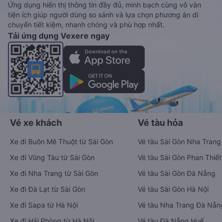
Ứng dụng hiển thị thông tin đầy đủ, minh bạch cùng vô vàn
tiện ích giúp người dùng so sánh và lựa chọn phương án di
chuyển tiết kiệm, nhanh chóng và phù hợp nhất.
Tải ứng dụng Vexere ngay
Vé xe khách
Vé tàu hỏa
Xe đi Buôn Mê Thuột từ Sài Gòn
Vé tàu Sài Gòn Nha Trang
Xe đi Vũng Tàu từ Sài Gòn
Vé tàu Sài Gòn Phan Thiết
Xe đi Nha Trang từ Sài Gòn
Vé tàu Sài Gòn Đà Nẵng
Xe đi Đà Lạt từ Sài Gòn
Vé tàu Sài Gòn Hà Nội
Xe đi Sapa từ Hà Nội
Vé tàu Nha Trang Đà Nẵn
Xe đi Hải Phòng từ Hà Nội
Vé tàu Đà Nẵng Huế