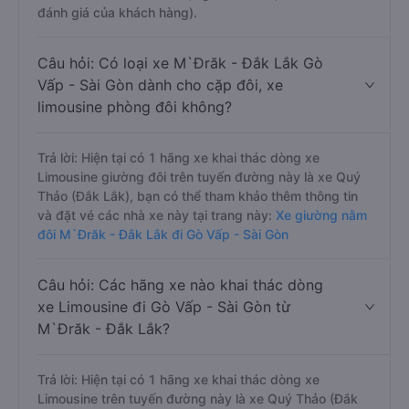
đánh giá của khách hàng).
Câu hỏi: Có loại xe M`Đrăk - Đắk Lắk Gò
Vấp - Sài Gòn dành cho cặp đôi, xe
limousine phòng đôi không?
Trả lời: Hiện tại có 1 hãng xe khai thác dòng xe
Limousine giường đôi trên tuyến đường này là xe Quý
Thảo (Đắk Lắk), bạn có thể tham khảo thêm thông tin
và đặt vé các nhà xe này tại trang này:
Xe giường nằm
đôi M`Đrăk - Đắk Lắk đi Gò Vấp - Sài Gòn
Câu hỏi: Các hãng xe nào khai thác dòng
xe Limousine đi Gò Vấp - Sài Gòn từ
M`Đrăk - Đắk Lắk?
Trả lời: Hiện tại có 1 hãng xe khai thác dòng xe
Limousine trên tuyến đường này là xe Quý Thảo (Đắk