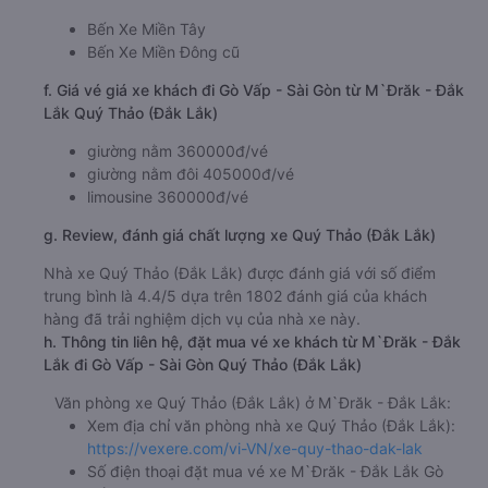
Bến Xe Miền Tây
Bến Xe Miền Đông cũ
f. Giá vé giá xe khách đi Gò Vấp - Sài Gòn từ M`Đrăk - Đắk
Lắk Quý Thảo (Đắk Lắk)
giường nằm 360000đ/vé
giường nằm đôi 405000đ/vé
limousine 360000đ/vé
g. Review, đánh giá chất lượng xe Quý Thảo (Đắk Lắk)
Nhà xe Quý Thảo (Đắk Lắk) được đánh giá với số điểm
trung bình là 4.4/5 dựa trên 1802 đánh giá của khách
hàng đã trải nghiệm dịch vụ của nhà xe này.
h. Thông tin liên hệ, đặt mua vé xe khách từ M`Đrăk - Đắk
Lắk đi Gò Vấp - Sài Gòn Quý Thảo (Đắk Lắk)
Văn phòng xe Quý Thảo (Đắk Lắk) ở M`Đrăk - Đắk Lắk:
Xem địa chỉ văn phòng nhà xe Quý Thảo (Đắk Lắk):
https://vexere.com/vi-VN/xe-quy-thao-dak-lak
Số điện thoại đặt mua vé xe M`Đrăk - Đắk Lắk Gò