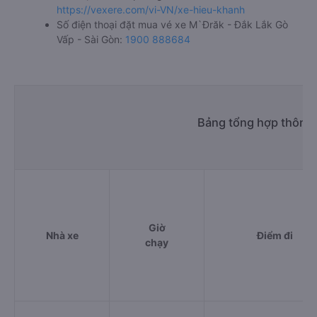
https://vexere.com/vi-VN/xe-hieu-khanh
Số điện thoại đặt mua vé xe M`Đrăk - Đắk Lắk Gò
Vấp - Sài Gòn:
1900 888684
Bảng tổng hợp thông 
Giờ
Nhà xe
Điểm đi
chạy