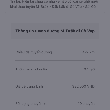
Trả lời: Hiện tại chưa có nhà xe nào có loại xe ghế ngồi
khai thác tuyến M`Đrăk - Đắk Lắk đi Gò Vấp - Sài Gòn
Thông tin tuyến đường M`Đrăk đi Gò Vấp
Chiều dài tuyến đường
427 km
Thời gian di chuyển
9.1 giờ
Giá vé trung bình
382.500 VNĐ
Số lượng chuyến xe
19 chuyến