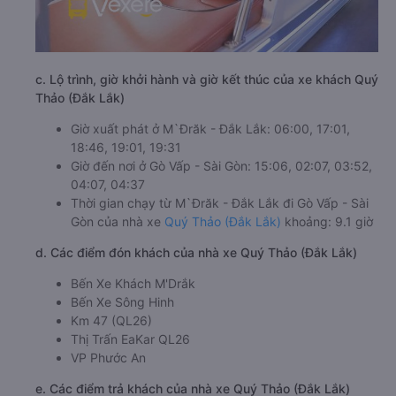
c. Lộ trình, giờ khởi hành và giờ kết thúc của xe khách Quý
Thảo (Đắk Lắk)
Giờ xuất phát ở M`Đrăk - Đắk Lắk: 06:00, 17:01,
18:46, 19:01, 19:31
Giờ đến nơi ở Gò Vấp - Sài Gòn: 15:06, 02:07, 03:52,
04:07, 04:37
Thời gian chạy từ M`Đrăk - Đắk Lắk đi Gò Vấp - Sài
Gòn của nhà xe
Quý Thảo (Đắk Lắk)
khoảng: 9.1 giờ
d. Các điểm đón khách của nhà xe Quý Thảo (Đắk Lắk)
Bến Xe Khách M'Drắk
Bến Xe Sông Hinh
Km 47 (QL26)
Thị Trấn EaKar QL26
VP Phước An
e. Các điểm trả khách của nhà xe Quý Thảo (Đắk Lắk)