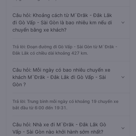
Câu hỏi: Khoảng cách từ M`Đrăk - Đắk Lắk
đi Gò Vấp - Sài Gòn là bao nhiêu km nếu di
chuyển bằng xe khách?
Trả lời: Đoạn đường đi Gò Vấp - Sài Gòn từ M`Đrăk -
Đắk Lắk có chiều dài khoảng 427 km.
Câu hỏi: Mỗi ngày có bao nhiêu chuyến xe
khách M`Đrăk - Đắk Lắk đi Gò Vấp - Sài
Gòn ?
Trả lời: Trung bình mỗi ngày có khoảng 19 chuyến xe
bắt đầu từ 6:00 đến 19:31.
Câu hỏi: Nhà xe đi M`Đrăk - Đắk Lắk Gò
Vấp - Sài Gòn nào khởi hành sớm nhất?