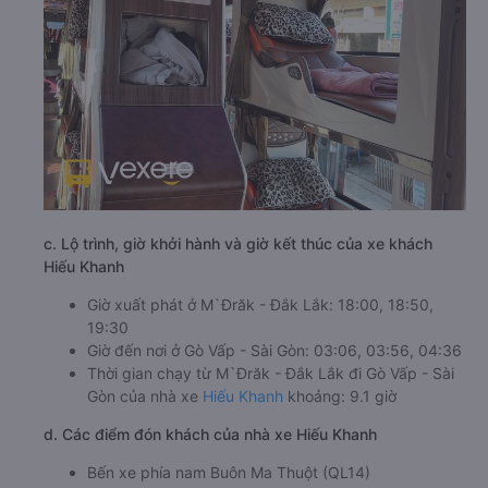
c. Lộ trình, giờ khởi hành và giờ kết thúc của xe khách
Hiếu Khanh
Giờ xuất phát ở M`Đrăk - Đắk Lắk: 18:00, 18:50,
19:30
Giờ đến nơi ở Gò Vấp - Sài Gòn: 03:06, 03:56, 04:36
Thời gian chạy từ M`Đrăk - Đắk Lắk đi Gò Vấp - Sài
Gòn của nhà xe
Hiếu Khanh
khoảng: 9.1 giờ
d. Các điểm đón khách của nhà xe Hiếu Khanh
Bến xe phía nam Buôn Ma Thuột (QL14)