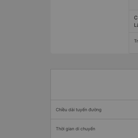
C
L
T
Chiều dài tuyến đường
Thời gian di chuyển