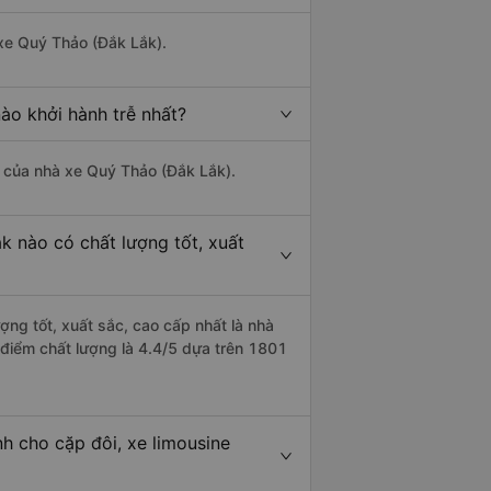
 xe Quý Thảo (Đắk Lắk).
ào khởi hành trễ nhất?
là của nhà xe Quý Thảo (Đắk Lắk).
k nào có chất lượng tốt, xuất
ợng tốt, xuất sắc, cao cấp nhất là nhà
 điểm chất lượng là 4.4/5 dựa trên 1801
h cho cặp đôi, xe limousine