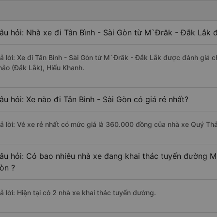
âu hỏi: Nhà xe đi Tân Bình - Sài Gòn từ M`Đrăk - Đắk Lắk 
rả lời: Xe đi Tân Bình - Sài Gòn từ M`Đrăk - Đắk Lắk được đánh giá 
hảo (Đắk Lắk), Hiếu Khanh.
âu hỏi: Xe nào đi Tân Bình - Sài Gòn có giá rẻ nhất?
rả lời: Vé xe rẻ nhất có mức giá là 360.000 đồng của nhà xe Quý Th
âu hỏi: Có bao nhiêu nhà xe đang khai thác tuyến đường M`
òn ?
ả lời: Hiện tại có 2 nhà xe khai thác tuyến đường.