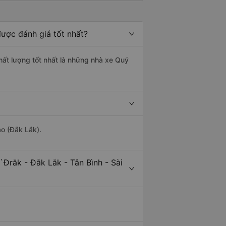
được đánh giá tốt nhất?
chất lượng tốt nhất là những nhà xe Quý
ảo (Đắk Lắk).
Đrăk - Đắk Lắk - Tân Bình - Sài