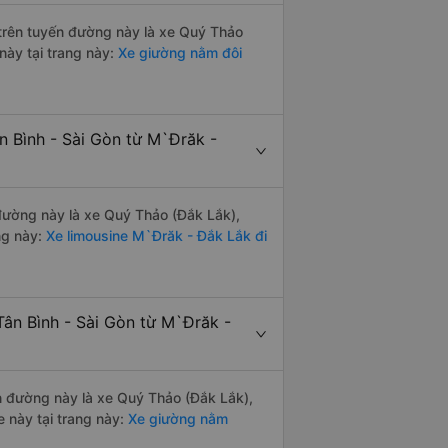
i trên tuyến đường này là xe Quý Thảo
này tại trang này:
Xe giường nằm đôi
n Bình - Sài Gòn từ M`Đrăk -
 đường này là xe Quý Thảo (Đắk Lắk),
ng này:
Xe limousine M`Đrăk - Đắk Lắk đi
Tân Bình - Sài Gòn từ M`Đrăk -
ến đường này là xe Quý Thảo (Đắk Lắk),
 này tại trang này:
Xe giường nằm