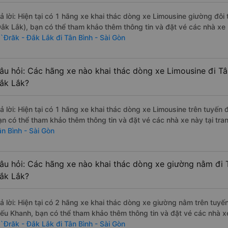
rả lời: Hiện tại có 1 hãng xe khai thác dòng xe Limousine giường đô
Đắk Lắk), bạn có thể tham khảo thêm thông tin và đặt vé các nhà xe 
`Đrăk - Đắk Lắk đi Tân Bình - Sài Gòn
âu hỏi: Các hãng xe nào khai thác dòng xe Limousine đi Tâ
ắk Lắk?
rả lời: Hiện tại có 1 hãng xe khai thác dòng xe Limousine trên tuyến
ạn có thể tham khảo thêm thông tin và đặt vé các nhà xe này tại tra
ân Bình - Sài Gòn
âu hỏi: Các hãng xe nào khai thác dòng xe giường nằm đi 
ắk Lắk?
rả lời: Hiện tại có 2 hãng xe khai thác dòng xe giường nằm trên tuy
iếu Khanh, bạn có thể tham khảo thêm thông tin và đặt vé các nhà xe
`Đrăk - Đắk Lắk đi Tân Bình - Sài Gòn