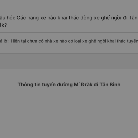
âu hỏi: Các hãng xe nào khai thác dòng xe ghế ngồi đi Tân
ắk?
rả lời: Hiện tại chưa có nhà xe nào có loại xe ghế ngồi khai thác tuy
Thông tin tuyến đường M`Đrăk đi Tân Bình