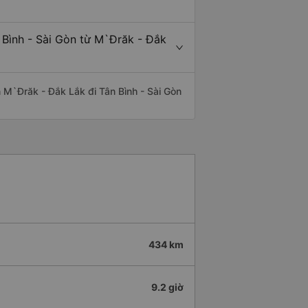
 Bình - Sài Gòn từ M`Đrăk - Đắk
ến M`Đrăk - Đắk Lắk đi Tân Bình - Sài Gòn
434 km
9.2 giờ