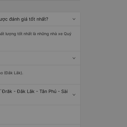
ược đánh giá tốt nhất?
hất lượng tốt nhất là những nhà xe Quý
ảo (Đắk Lắk).
`Đrăk - Đắk Lắk - Tân Phú - Sài