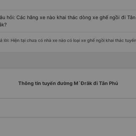
âu hỏi: Các hãng xe nào khai thác dòng xe ghế ngồi đi Tân
ắk?
rả lời: Hiện tại chưa có nhà xe nào có loại xe ghế ngồi khai thác tuy
Thông tin tuyến đường M`Đrăk đi Tân Phú