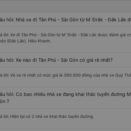
âu hỏi: Nhà xe đi Tân Phú - Sài Gòn từ M`Đrăk - Đắk Lắk đ
rả lời: Xe đi Tân Phú - Sài Gòn từ M`Đrăk - Đắk Lắk được đánh giá c
hảo (Đắk Lắk), Hiếu Khanh.
âu hỏi: Xe nào đi Tân Phú - Sài Gòn có giá rẻ nhất?
rả lời: Vé xe rẻ nhất có mức giá là 360.000 đồng của nhà xe Quý Th
âu hỏi: Có bao nhiêu nhà xe đang khai thác tuyến đường M
òn ?
ả lời: Hiện tại có 2 nhà xe khai thác tuyến đường.