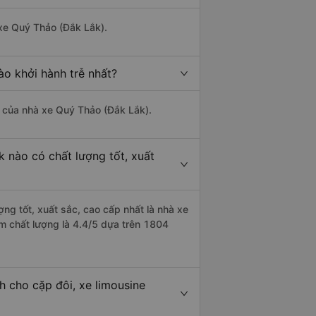
 xe Quý Thảo (Đắk Lắk).
ào khởi hành trễ nhất?
là của nhà xe Quý Thảo (Đắk Lắk).
k nào có chất lượng tốt, xuất
ng tốt, xuất sắc, cao cấp nhất là nhà xe
m chất lượng là 4.4/5 dựa trên 1804
h cho cặp đôi, xe limousine