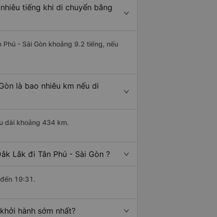
nhiêu tiếng khi di chuyển bằng
n Phú - Sài Gòn khoảng 9.2 tiếng, nếu
Gòn là bao nhiêu km nếu di
ều dài khoảng 434 km.
ắk Lắk đi Tân Phú - Sài Gòn ?
 đến 19:31.
 khởi hành sớm nhất?