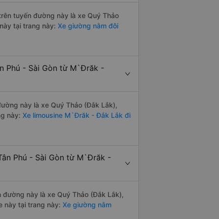
i trên tuyến đường này là xe Quý Thảo
này tại trang này:
Xe giường nằm đôi
n Phú - Sài Gòn từ M`Đrăk -
 đường này là xe Quý Thảo (Đắk Lắk),
ng này:
Xe limousine M`Đrăk - Đắk Lắk đi
Tân Phú - Sài Gòn từ M`Đrăk -
ến đường này là xe Quý Thảo (Đắk Lắk),
 này tại trang này:
Xe giường nằm