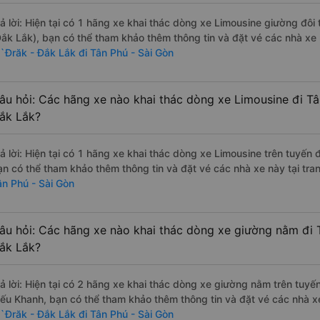
rả lời: Hiện tại có 1 hãng xe khai thác dòng xe Limousine giường đô
Đắk Lắk), bạn có thể tham khảo thêm thông tin và đặt vé các nhà xe 
`Đrăk - Đắk Lắk đi Tân Phú - Sài Gòn
âu hỏi: Các hãng xe nào khai thác dòng xe Limousine đi Tâ
ắk Lắk?
rả lời: Hiện tại có 1 hãng xe khai thác dòng xe Limousine trên tuyến
ạn có thể tham khảo thêm thông tin và đặt vé các nhà xe này tại tra
ân Phú - Sài Gòn
âu hỏi: Các hãng xe nào khai thác dòng xe giường nằm đi 
ắk Lắk?
rả lời: Hiện tại có 2 hãng xe khai thác dòng xe giường nằm trên tuy
iếu Khanh, bạn có thể tham khảo thêm thông tin và đặt vé các nhà xe
`Đrăk - Đắk Lắk đi Tân Phú - Sài Gòn