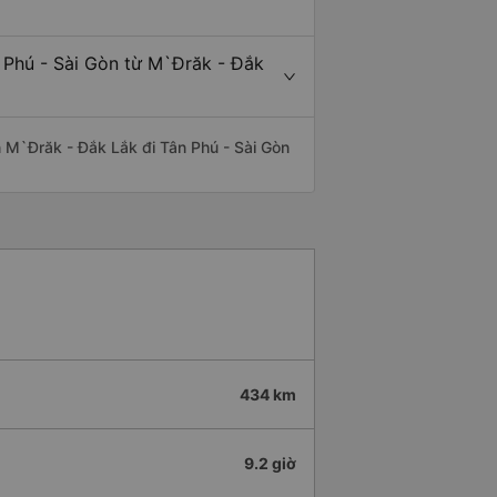
 Phú - Sài Gòn từ M`Đrăk - Đắk
ến M`Đrăk - Đắk Lắk đi Tân Phú - Sài Gòn
434 km
9.2 giờ