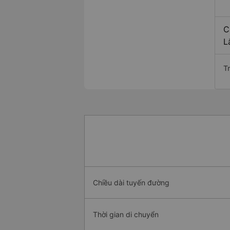
C
L
T
Chiều dài tuyến đường
Thời gian di chuyển