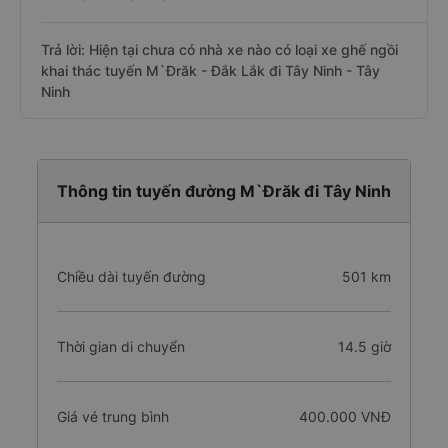
Trả lời: Hiện tại chưa có nhà xe nào có loại xe ghế ngồi
khai thác tuyến M`Đrăk - Đắk Lắk đi Tây Ninh - Tây
Ninh
Thông tin tuyến đường M`Đrăk đi Tây Ninh
Chiều dài tuyến đường
501 km
Thời gian di chuyển
14.5 giờ
Giá vé trung bình
400.000 VNĐ