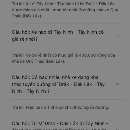
Trả lời: Xe đi Tây Ninh - Tây Ninh từ M`Đrăk - Đắk Lắk
được đánh giá chất lượng tốt nhất là những nhà xe Quý
Thảo (Đắk Lắk).
Câu hỏi: Xe nào đi Tây Ninh - Tây Ninh có
giá rẻ nhất?
Trả lời: Vé xe rẻ nhất có mức giá là 400.000 đồng của
nhà xe Quý Thảo (Đắk Lắk).
Câu hỏi: Có bao nhiêu nhà xe đang khai
thác tuyến đường M`Đrăk - Đắk Lắk - Tây
Ninh - Tây Ninh ?
Trả lời: Hiện tại có 1 nhà xe khai thác tuyến đường.
Câu hỏi: Từ M`Đrăk - Đắk Lắk đi Tây Ninh -