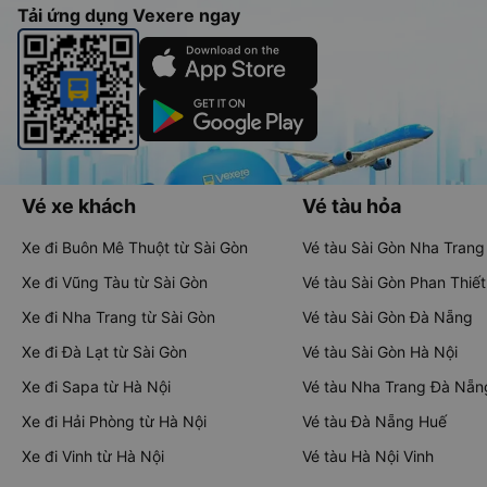
Tải ứng dụng Vexere ngay
Vé xe khách
Vé tàu hỏa
Xe đi Buôn Mê Thuột từ Sài Gòn
Vé tàu Sài Gòn Nha Trang
Xe đi Vũng Tàu từ Sài Gòn
Vé tàu Sài Gòn Phan Thiết
Xe đi Nha Trang từ Sài Gòn
Vé tàu Sài Gòn Đà Nẵng
Xe đi Đà Lạt từ Sài Gòn
Vé tàu Sài Gòn Hà Nội
Xe đi Sapa từ Hà Nội
Vé tàu Nha Trang Đà Nẵn
Xe đi Hải Phòng từ Hà Nội
Vé tàu Đà Nẵng Huế
Xe đi Vinh từ Hà Nội
Vé tàu Hà Nội Vinh