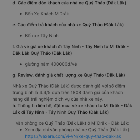
d. Các điểm đón khách của nhà xe Quý Thảo (Đắk Lắk)
Bến Xe Khách M'Drắk
e. Các điểm trả khách của nhà xe Quý Thảo (Đắk Lắk)
Bến xe Tây Ninh
f. Giá vé giá xe khách đi Tây Ninh - Tây Ninh từ M`Đrăk -
Đắk Lắk Quý Thảo (Đắk Lắk)
giường nằm 400000đ/vé
g. Review, đánh giá chất lượng xe Quý Thảo (Đắk Lắk)
Nhà xe Quý Thảo (Đắk Lắk) được đánh giá với số điểm
trung bình là 4.4/5 dựa trên 1808 đánh giá của khách
hàng đã trải nghiệm dịch vụ của nhà xe này.
h. Thông tin liên hệ, đặt mua vé xe khách từ M`Đrăk - Đắk
Lắk đi Tây Ninh - Tây Ninh Quý Thảo (Đắk Lắk)
Văn phòng xe Quý Thảo (Đắk Lắk) ở M`Đrăk - Đắk Lắk:
Xem địa chỉ văn phòng nhà xe Quý Thảo (Đắk Lắk):
https://vexere.com/vi-VN/xe-quy-thao-dak-lak