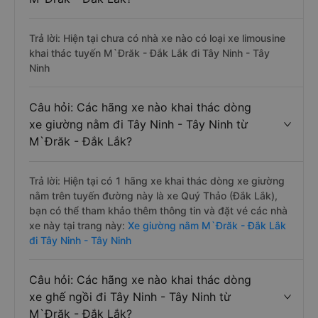
Trả lời: Hiện tại chưa có nhà xe nào có loại xe limousine
khai thác tuyến M`Đrăk - Đắk Lắk đi Tây Ninh - Tây
Ninh
Câu hỏi: Các hãng xe nào khai thác dòng
xe giường nằm đi Tây Ninh - Tây Ninh từ
M`Đrăk - Đắk Lắk?
Trả lời: Hiện tại có 1 hãng xe khai thác dòng xe giường
nằm trên tuyến đường này là xe Quý Thảo (Đắk Lắk),
bạn có thể tham khảo thêm thông tin và đặt vé các nhà
xe này tại trang này:
Xe giường nằm M`Đrăk - Đắk Lắk
đi Tây Ninh - Tây Ninh
Câu hỏi: Các hãng xe nào khai thác dòng
xe ghế ngồi đi Tây Ninh - Tây Ninh từ
M`Đrăk - Đắk Lắk?