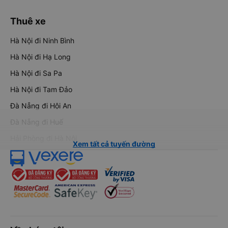
Thuê xe
Hà Nội đi Ninh Bình
Hà Nội đi Hạ Long
Hà Nội đi Sa Pa
Hà Nội đi Tam Đảo
Đà Nẵng đi Hội An
Đà Nẵng đi Huế
Hải Phòng đi Hà Nội
Xem tất cả tuyến đường