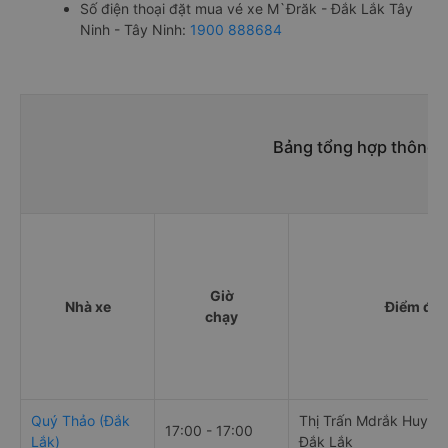
Số điện thoại đặt mua vé xe M`Đrăk - Đắk Lắk Tây
Ninh - Tây Ninh:
1900 888684
Bảng tổng hợp thông t
Giờ
Nhà xe
Điểm đi
chạy
Quý Thảo (Đắk
Thị Trấn Mdrắk Huyện
17:00 - 17:00
Lắk)
Đắk Lắk