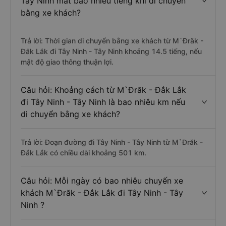
Tây Ninh mất bao nhiêu tiếng khi di chuyển
bằng xe khách?
Trả lời: Thời gian di chuyển bằng xe khách từ M`Đrăk -
Đắk Lắk đi Tây Ninh - Tây Ninh khoảng 14.5 tiếng, nếu
mật độ giao thông thuận lợi.
Câu hỏi: Khoảng cách từ M`Đrăk - Đắk Lắk
đi Tây Ninh - Tây Ninh là bao nhiêu km nếu
di chuyển bằng xe khách?
Trả lời: Đoạn đường đi Tây Ninh - Tây Ninh từ M`Đrăk -
Đắk Lắk có chiều dài khoảng 501 km.
Câu hỏi: Mỗi ngày có bao nhiêu chuyến xe
khách M`Đrăk - Đắk Lắk đi Tây Ninh - Tây
Ninh ?