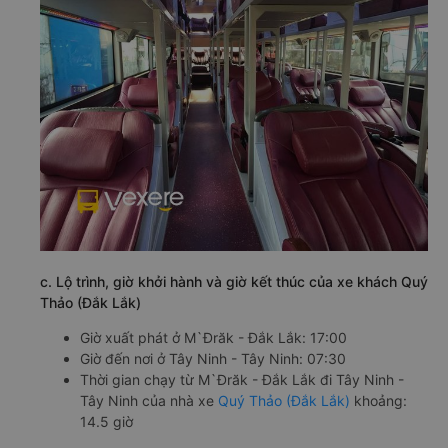
c. Lộ trình, giờ khởi hành và giờ kết thúc của xe khách Quý
Thảo (Đắk Lắk)
Giờ xuất phát ở M`Đrăk - Đắk Lắk: 17:00
Giờ đến nơi ở Tây Ninh - Tây Ninh: 07:30
Thời gian chạy từ M`Đrăk - Đắk Lắk đi Tây Ninh -
Tây Ninh của nhà xe
Quý Thảo (Đắk Lắk)
khoảng:
14.5 giờ