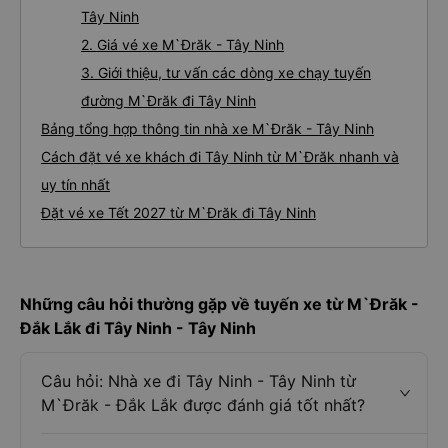
Tây Ninh
2. Giá vé xe M`Đrăk - Tây Ninh
3. Giới thiệu, tư vấn các dòng xe chạy tuyến
đường M`Đrăk đi Tây Ninh
Bảng tổng hợp thông tin nhà xe M`Đrăk - Tây Ninh
Cách đặt vé xe khách đi Tây Ninh từ M`Đrăk nhanh và
uy tín nhất
Đặt vé xe Tết 2027 từ M`Đrăk đi Tây Ninh
Những câu hỏi thường gặp về tuyến xe từ M`Đrăk -
Đắk Lắk đi Tây Ninh - Tây Ninh
Câu hỏi: Nhà xe đi Tây Ninh - Tây Ninh từ
M`Đrăk - Đắk Lắk được đánh giá tốt nhất?