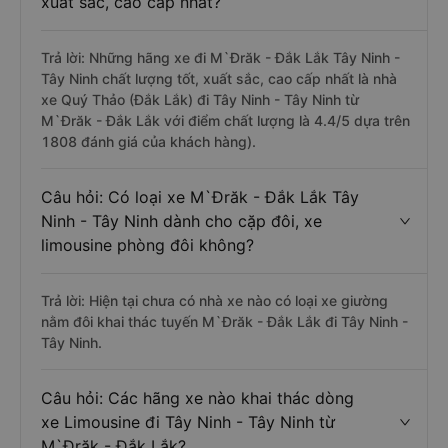
xuất sắc, cao cấp nhất?
Trả lời: Những hãng xe đi M`Đrăk - Đắk Lắk Tây Ninh -
Tây Ninh chất lượng tốt, xuất sắc, cao cấp nhất là nhà
xe Quý Thảo (Đắk Lắk) đi Tây Ninh - Tây Ninh từ
M`Đrăk - Đắk Lắk với điểm chất lượng là 4.4/5 dựa trên
1808 đánh giá của khách hàng).
Câu hỏi: Có loại xe M`Đrăk - Đắk Lắk Tây
Ninh - Tây Ninh dành cho cặp đôi, xe
limousine phòng đôi không?
Trả lời: Hiện tại chưa có nhà xe nào có loại xe giường
nằm đôi khai thác tuyến M`Đrăk - Đắk Lắk đi Tây Ninh -
Tây Ninh.
Câu hỏi: Các hãng xe nào khai thác dòng
xe Limousine đi Tây Ninh - Tây Ninh từ
M`Đrăk - Đắk Lắk?