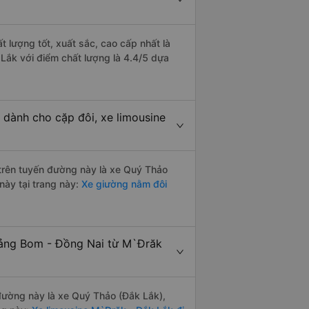
 lượng tốt, xuất sắc, cao cấp nhất là
Lắk với điểm chất lượng là 4.4/5 dựa
 dành cho cặp đôi, xe limousine
i trên tuyến đường này là xe Quý Thảo
này tại trang này:
Xe giường nằm đôi
Trảng Bom - Đồng Nai từ M`Đrăk
 đường này là xe Quý Thảo (Đắk Lắk),