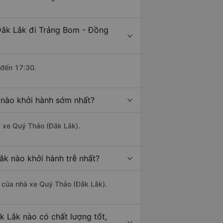
Đắk Lắk đi Trảng Bom - Đồng
 đến 17:30.
 nào khởi hành sớm nhất?
à xe Quý Thảo (Đắk Lắk).
ắk nào khởi hành trễ nhất?
là của nhà xe Quý Thảo (Đắk Lắk).
k Lắk nào có chất lượng tốt,