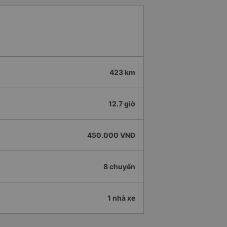
423 km
12.7 giờ
450.000 VNĐ
8 chuyến
1 nhà xe