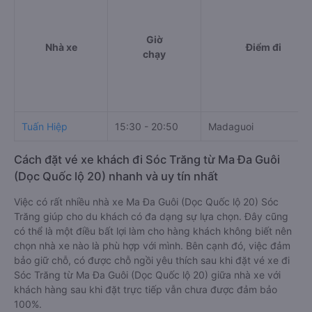
Giờ
Nhà xe
Điểm đi
chạy
Tuấn Hiệp
15:30 - 20:50
Madaguoi
Cách đặt vé xe khách đi Sóc Trăng từ Ma Đa Guôi
(Dọc Quốc lộ 20) nhanh và uy tín nhất
Việc có rất nhiều nhà xe Ma Đa Guôi (Dọc Quốc lộ 20) Sóc
Trăng giúp cho du khách có đa dạng sự lựa chọn. Đây cũng
có thể là một điều bất lợi làm cho hàng khách không biết nên
chọn nhà xe nào là phù hợp với mình. Bên cạnh đó, việc đảm
bảo giữ chỗ, có được chỗ ngồi yêu thích sau khi đặt vé xe đi
Sóc Trăng từ Ma Đa Guôi (Dọc Quốc lộ 20) giữa nhà xe với
khách hàng sau khi đặt trực tiếp vẫn chưa được đảm bảo
100%.