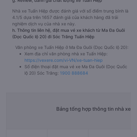
g. Review, đánh giá chất lượng xe Tuấn Hiệp
Nhà xe Tuấn Hiệp được đánh giá với số điểm trung bình là
4.1/5 dựa trên 1657 đánh giá của khách hàng đã trải
nghiệm dịch vụ của nhà xe này.
h. Thông tin liên hệ, đặt mua vé xe khách từ Ma Đa Guôi
(Dọc Quốc lộ 20) đi Sóc Trăng Tuấn Hiệp
Văn phòng xe Tuấn Hiệp ở Ma Đa Guôi (Dọc Quốc lộ 20):
Xem địa chỉ văn phòng nhà xe Tuấn Hiệp:
https://vexere.com/vi-VN/xe-tuan-hiep
Số điện thoại đặt mua vé xe Ma Đa Guôi (Dọc Quốc
lộ 20) Sóc Trăng:
1900 888684
Bảng tổng hợp thông tin nhà xe M