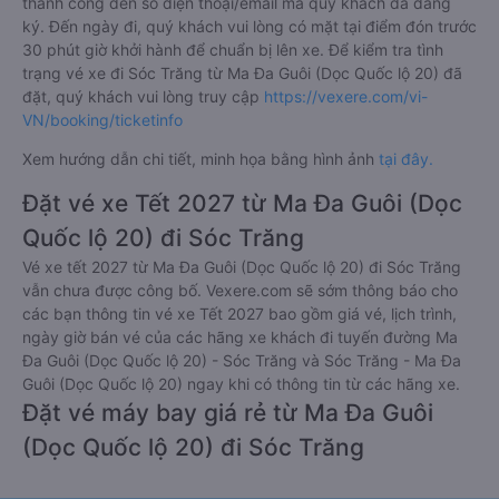
thành công đến số điện thoại/email mà quý khách đã đăng
ký. Đến ngày đi, quý khách vui lòng có mặt tại điểm đón trước
30 phút giờ khởi hành để chuẩn bị lên xe. Để kiểm tra tình
trạng vé xe đi Sóc Trăng từ Ma Đa Guôi (Dọc Quốc lộ 20) đã
đặt, quý khách vui lòng truy cập
https://vexere.com/vi-
VN/booking/ticketinfo
Xem hướng dẫn chi tiết, minh họa bằng hình ảnh
tại đây.
Đặt vé xe Tết 2027 từ Ma Đa Guôi (Dọc
Quốc lộ 20) đi Sóc Trăng
Vé xe tết 2027 từ Ma Đa Guôi (Dọc Quốc lộ 20) đi Sóc Trăng
vẫn chưa được công bố. Vexere.com sẽ sớm thông báo cho
các bạn thông tin vé xe Tết 2027 bao gồm giá vé, lịch trình,
ngày giờ bán vé của các hãng xe khách đi tuyến đường Ma
Đa Guôi (Dọc Quốc lộ 20) - Sóc Trăng và Sóc Trăng - Ma Đa
Guôi (Dọc Quốc lộ 20) ngay khi có thông tin từ các hãng xe.
Đặt vé máy bay giá rẻ từ Ma Đa Guôi
(Dọc Quốc lộ 20) đi Sóc Trăng