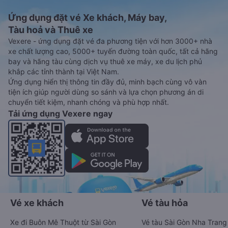
Ứng dụng đặt vé Xe khách, Máy bay,
Tàu hoả và Thuê xe
Vexere - ứng dụng đặt vé đa phương tiện với hơn 3000+ nhà
xe chất lượng cao, 5000+ tuyến đường toàn quốc, tất cả hãng
bay và hãng tàu cùng dịch vụ thuê xe máy, xe du lịch phủ
khắp các tỉnh thành tại Việt Nam.
Ứng dụng hiển thị thông tin đầy đủ, minh bạch cùng vô vàn
tiện ích giúp người dùng so sánh và lựa chọn phương án di
chuyển tiết kiệm, nhanh chóng và phù hợp nhất.
Tải ứng dụng Vexere ngay
Vé xe khách
Vé tàu hỏa
Xe đi Buôn Mê Thuột từ Sài Gòn
Vé tàu Sài Gòn Nha Trang