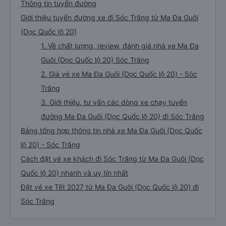
Thông tin tuyến đường
Giới thiệu tuyến đường xe đi Sóc Trăng từ Ma Đa Guôi
(Dọc Quốc lộ 20)
1. Về chất lượng, review, đánh giá nhà xe Ma Đa
Guôi (Dọc Quốc lộ 20) Sóc Trăng
2. Giá vé xe Ma Đa Guôi (Dọc Quốc lộ 20) - Sóc
Trăng
3. Giới thiệu, tư vấn các dòng xe chạy tuyến
đường Ma Đa Guôi (Dọc Quốc lộ 20) đi Sóc Trăng
Bảng tổng hợp thông tin nhà xe Ma Đa Guôi (Dọc Quốc
lộ 20) - Sóc Trăng
Cách đặt vé xe khách đi Sóc Trăng từ Ma Đa Guôi (Dọc
Quốc lộ 20) nhanh và uy tín nhất
Đặt vé xe Tết 2027 từ Ma Đa Guôi (Dọc Quốc lộ 20) đi
Sóc Trăng