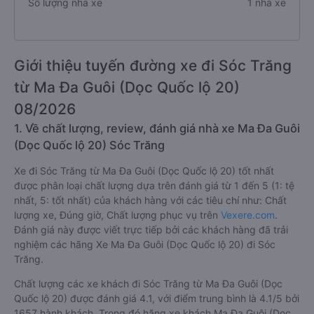
Số lượng nhà xe
1 nhà xe
Giới thiệu tuyến đường xe đi Sóc Trăng
từ Ma Đa Guôi (Dọc Quốc lộ 20)
08/2026
1. Về chất lượng, review, đánh giá nhà xe Ma Đa Guôi
(Dọc Quốc lộ 20) Sóc Trăng
Xe đi Sóc Trăng từ Ma Đa Guôi (Dọc Quốc lộ 20) tốt nhất
được phân loại chất lượng dựa trên đánh giá từ 1 đến 5 (1: tệ
nhất, 5: tốt nhất) của khách hàng với các tiêu chí như: Chất
lượng xe, Đúng giờ, Chất lượng phục vụ trên
Vexere.com
.
Đánh giá này được viết trực tiếp bởi các khách hàng đã trải
nghiệm các hãng Xe Ma Đa Guôi (Dọc Quốc lộ 20) đi Sóc
Trăng.
Chất lượng các xe khách đi Sóc Trăng từ Ma Đa Guôi (Dọc
Quốc lộ 20) được đánh giá 4.1, với điểm trung bình là 4.1/5 bởi
1657 hành khách. Trong đó hãng xe khách Ma Đa Guôi (Dọc