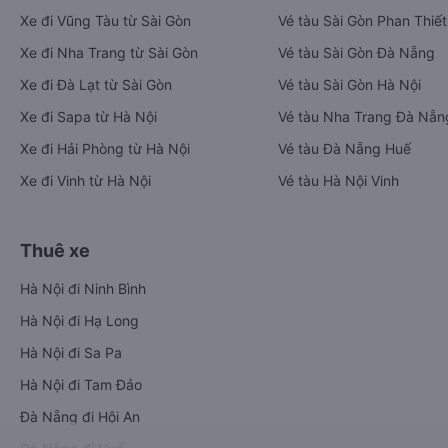
Xe đi Vũng Tàu từ Sài Gòn
Vé tàu Sài Gòn Phan Thiết
Xe đi Nha Trang từ Sài Gòn
Vé tàu Sài Gòn Đà Nẵng
Xe đi Đà Lạt từ Sài Gòn
Vé tàu Sài Gòn Hà Nội
Xe đi Sapa từ Hà Nội
Vé tàu Nha Trang Đà Nẵn
Xe đi Hải Phòng từ Hà Nội
Vé tàu Đà Nẵng Huế
Xe đi Vinh từ Hà Nội
Vé tàu Hà Nội Vinh
Thuê xe
Hà Nội đi Ninh Bình
Hà Nội đi Hạ Long
Hà Nội đi Sa Pa
Hà Nội đi Tam Đảo
Đà Nẵng đi Hội An