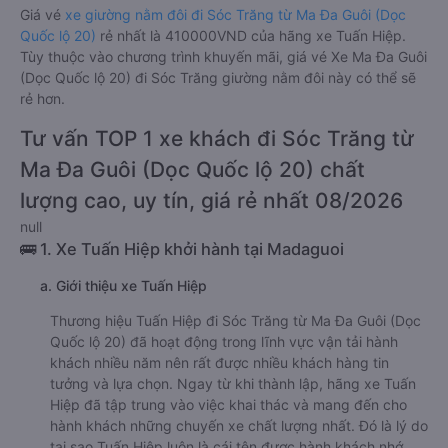
Giá vé
xe giường nằm đôi đi Sóc Trăng từ Ma Đa Guôi (Dọc
Quốc lộ 20)
rẻ nhất là 410000VND của hãng xe Tuấn Hiệp.
Tùy thuộc vào chương trình khuyến mãi, giá vé Xe Ma Đa Guôi
(Dọc Quốc lộ 20) đi Sóc Trăng giường nằm đôi này có thể sẽ
rẻ hơn.
Tư vấn TOP 1 xe khách đi Sóc Trăng từ
Ma Đa Guôi (Dọc Quốc lộ 20) chất
lượng cao, uy tín, giá rẻ nhất 08/2026
null
🚌 1. Xe Tuấn Hiệp khởi hành tại Madaguoi
a. Giới thiệu xe Tuấn Hiệp
Thương hiệu Tuấn Hiệp đi Sóc Trăng từ Ma Đa Guôi (Dọc
Quốc lộ 20) đã hoạt động trong lĩnh vực vận tải hành
khách nhiều năm nên rất được nhiều khách hàng tin
tưởng và lựa chọn. Ngay từ khi thành lập, hãng xe Tuấn
Hiệp đã tập trung vào việc khai thác và mang đến cho
hành khách những chuyến xe chất lượng nhất. Đó là lý do
tại sao Tuấn Hiệp luôn là cái tên được hành khách nhớ