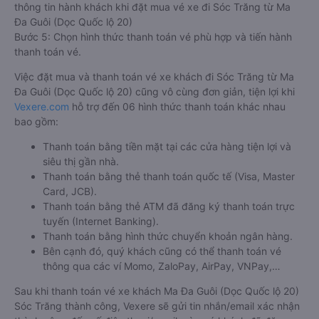
thông tin hành khách khi đặt mua vé xe đi Sóc Trăng từ Ma
Đa Guôi (Dọc Quốc lộ 20)
Bước 5: Chọn hình thức thanh toán vé phù hợp và tiến hành
thanh toán vé.
Việc đặt mua và thanh toán vé xe khách đi Sóc Trăng từ Ma
Đa Guôi (Dọc Quốc lộ 20) cũng vô cùng đơn giản, tiện lợi khi
Vexere.com
hỗ trợ đến 06 hình thức thanh toán khác nhau
bao gồm:
Thanh toán bằng tiền mặt tại các cửa hàng tiện lợi và
siêu thị gần nhà.
Thanh toán bằng thẻ thanh toán quốc tế (Visa, Master
Card, JCB).
Thanh toán bằng thẻ ATM đã đăng ký thanh toán trực
tuyến (Internet Banking).
Thanh toán bằng hình thức chuyển khoản ngân hàng.
Bên cạnh đó, quý khách cũng có thể thanh toán vé
thông qua các ví Momo, ZaloPay, AirPay, VNPay,…
Sau khi thanh toán vé xe khách Ma Đa Guôi (Dọc Quốc lộ 20)
Sóc Trăng thành công, Vexere sẽ gửi tin nhắn/email xác nhận