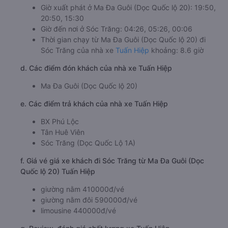
Giờ xuất phát ở Ma Đa Guôi (Dọc Quốc lộ 20): 19:50,
20:50, 15:30
Giờ đến nơi ở Sóc Trăng: 04:26, 05:26, 00:06
Thời gian chạy từ Ma Đa Guôi (Dọc Quốc lộ 20) đi
Sóc Trăng của nhà xe
Tuấn Hiệp
khoảng: 8.6 giờ
d. Các điểm đón khách của nhà xe Tuấn Hiệp
Ma Đa Guôi (Dọc Quốc lộ 20)
e. Các điểm trả khách của nhà xe Tuấn Hiệp
BX Phú Lộc
Tân Huê Viên
Sóc Trăng (Dọc Quốc Lộ 1A)
f. Giá vé giá xe khách đi Sóc Trăng từ Ma Đa Guôi (Dọc
Quốc lộ 20) Tuấn Hiệp
giường nằm 410000đ/vé
giường nằm đôi 590000đ/vé
limousine 440000đ/vé