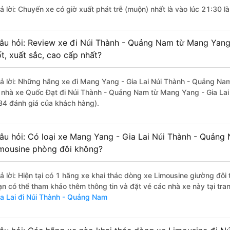
rả lời: Chuyến xe có giờ xuất phát trễ (muộn) nhất là vào lúc 21:30 l
âu hỏi: Review xe đi Núi Thành - Quảng Nam từ Mang Yang 
ốt, xuất sắc, cao cấp nhất?
rả lời: Những hãng xe đi Mang Yang - Gia Lai Núi Thành - Quảng Nam
à nhà xe Quốc Đạt đi Núi Thành - Quảng Nam từ Mang Yang - Gia Lai 
84 đánh giá của khách hàng).
âu hỏi: Có loại xe Mang Yang - Gia Lai Núi Thành - Quảng
imousine phòng đôi không?
rả lời: Hiện tại có 1 hãng xe khai thác dòng xe Limousine giường đôi
ạn có thể tham khảo thêm thông tin và đặt vé các nhà xe này tại tra
ia Lai đi Núi Thành - Quảng Nam