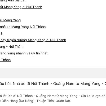
oàng Anh Gia Lai
 từ Mang Yang đi Núi Thành
 từ Mang Yang
iá nhà xe Mang Yang Núi Thành
nh
e chạy tuyến đường Mang Yang đi Núi Thành
ang - Núi Thành
Mang Yang nhanh và uy tín nhất
i Thành
âu hỏi: Nhà xe đi Núi Thành - Quảng Nam từ Mang Yang - G
rả lời: Xe đi Núi Thành - Quảng Nam từ Mang Yang - Gia Lai được đán
e Diên Hồng (Đà Nẵng), Thuận Tiến, Quốc Đạt.