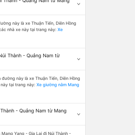
Núi Thành - Quảng Nam từ Mang
 đường này là xe Thuận Tiến, Diên Hồng
ác nhà xe này tại trang này:
Xe
 Núi Thành - Quảng Nam từ
ến đường này là xe Thuận Tiến, Diên Hồng
này tại trang này:
Xe giường nằm Mang
úi Thành - Quảng Nam từ Mang
ến Mang Yang - Gia Lai đi Núi Thành -