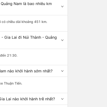
- Quảng Nam là bao nhiêu km
i có chiều dài khoảng 451 km.
- Gia Lai đi Núi Thành - Quảng
 đến 21:30.
 Nam nào khởi hành sớm nhất?
xe Thuận Tiến.
a Lai nào khởi hành trễ nhất?