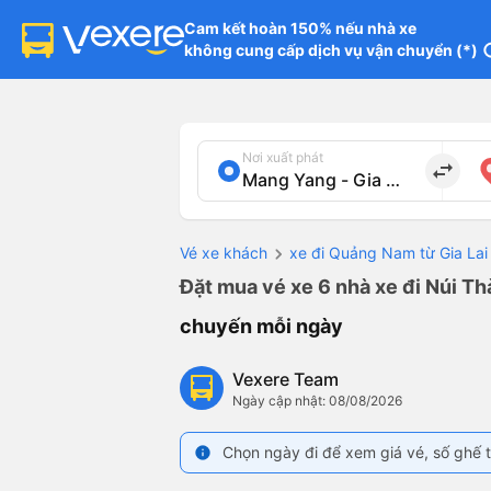
Cam kết hoàn 150% nếu nhà xe

không cung cấp dịch vụ vận chuyển (*)
in
Nơi xuất phát
import_export
Vé xe khách
xe đi Quảng Nam từ Gia Lai
Đặt mua vé xe 6 nhà xe đi Núi Th
chuyến mỗi ngày
Vexere Team
Ngày cập nhật: 08/08/2026
Chọn ngày đi để xem giá vé, số ghế t
info