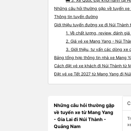
🚌 3. Xe Quốc Đạt khởi hành tại H
Những câu hỏi thường gặp về tuyến xe
Thông tin tuyến đường
Giới thiệu tuyến đường xe đi Núi Thành
1. Về chất lượng, review, đánh g
2. Giá vé xe Mang Yang - Núi Thà
3. Giới thiệu, tư vấn các dòng x
Bảng tổng hợp thông tin nhà xe Mang Y
Cách đặt vé xe khách đi Núi Thành từ 
Đặt vé xe Tết 2027 từ Mang Yang đi Nú
C
Những câu hỏi thường gặp
về tuyến xe từ Mang Yang
T
- Gia Lai đi Núi Thành -
x
Quảng Nam