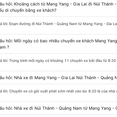
âu hỏi: Khoảng cách từ Mang Yang - Gia Lai đi Núi Thành 
ếu di chuyển bằng xe khách?
rả lời: Đoạn đường đi Núi Thành - Quảng Nam từ Mang Yang - Gia La
âu hỏi: Mỗi ngày có bao nhiêu chuyến xe khách Mang Yang 
am ?
rả lời: Trung bình mỗi ngày có khoảng 11 chuyến xe bắt đầu từ 8:20
âu hỏi: Nhà xe đi Mang Yang - Gia Lai Núi Thành - Quảng
rả lời: Chuyến xe có giờ xuất phát sớm nhất vào lúc 8:20 là của nhà 
âu hỏi: Nhà xe đi Núi Thành - Quảng Nam từ Mang Yang - Gi