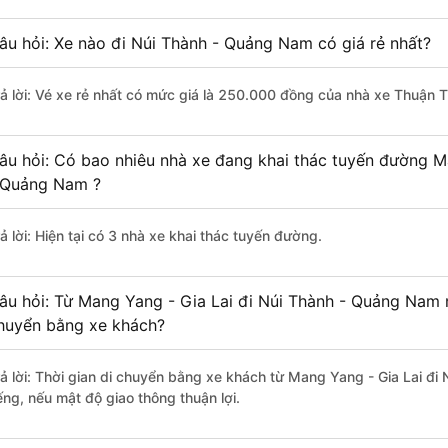
âu hỏi: Xe nào đi Núi Thành - Quảng Nam có giá rẻ nhất?
rả lời: Vé xe rẻ nhất có mức giá là 250.000 đồng của nhà xe Thuận T
âu hỏi: Có bao nhiêu nhà xe đang khai thác tuyến đường M
 Quảng Nam ?
ả lời: Hiện tại có 3 nhà xe khai thác tuyến đường.
âu hỏi: Từ Mang Yang - Gia Lai đi Núi Thành - Quảng Nam m
huyển bằng xe khách?
rả lời: Thời gian di chuyển bằng xe khách từ Mang Yang - Gia Lai đ
ếng, nếu mật độ giao thông thuận lợi.