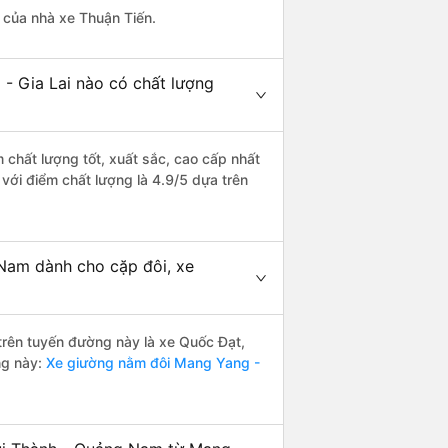
à của nhà xe Thuận Tiến.
- Gia Lai nào có chất lượng
 chất lượng tốt, xuất sắc, cao cấp nhất
với điểm chất lượng là 4.9/5 dựa trên
 Nam dành cho cặp đôi, xe
 trên tuyến đường này là xe Quốc Đạt,
ng này:
Xe giường nằm đôi Mang Yang -