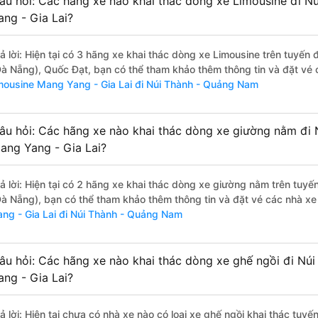
âu hỏi: Các hãng xe nào khai thác dòng xe Limousine đi 
ang - Gia Lai?
rả lời: Hiện tại có 3 hãng xe khai thác dòng xe Limousine trên tuyến
Đà Nẵng), Quốc Đạt, bạn có thể tham khảo thêm thông tin và đặt vé c
imousine Mang Yang - Gia Lai đi Núi Thành - Quảng Nam
âu hỏi: Các hãng xe nào khai thác dòng xe giường nằm đi
ang Yang - Gia Lai?
rả lời: Hiện tại có 2 hãng xe khai thác dòng xe giường nằm trên tuy
Đà Nẵng), bạn có thể tham khảo thêm thông tin và đặt vé các nhà xe 
ang - Gia Lai đi Núi Thành - Quảng Nam
âu hỏi: Các hãng xe nào khai thác dòng xe ghế ngồi đi N
ang - Gia Lai?
rả lời: Hiện tại chưa có nhà xe nào có loại xe ghế ngồi khai thác tuy