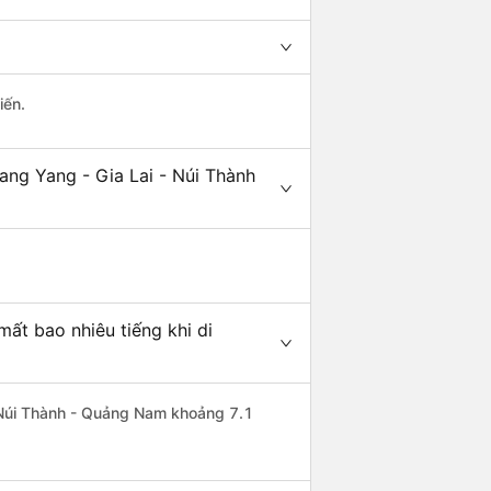
iến.
ang Yang - Gia Lai - Núi Thành
ất bao nhiêu tiếng khi di
i Núi Thành - Quảng Nam khoảng 7.1