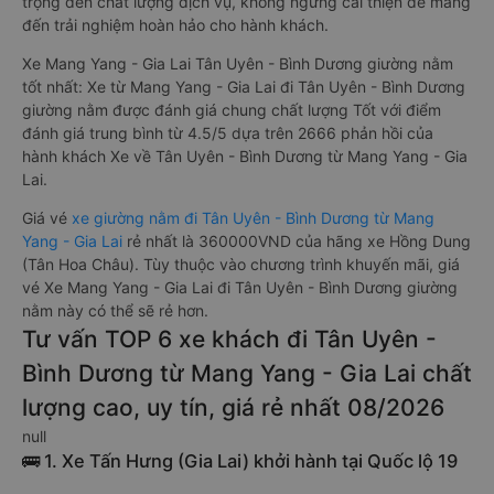
trọng đến chất lượng dịch vụ, không ngừng cải thiện để mang
đến trải nghiệm hoàn hảo cho hành khách.
Xe Mang Yang - Gia Lai Tân Uyên - Bình Dương giường nằm
tốt nhất: Xe từ Mang Yang - Gia Lai đi Tân Uyên - Bình Dương
giường nằm được đánh giá chung chất lượng Tốt với điểm
đánh giá trung bình từ 4.5/5 dựa trên 2666 phản hồi của
hành khách Xe về Tân Uyên - Bình Dương từ Mang Yang - Gia
Lai.
Giá vé
xe giường nằm đi Tân Uyên - Bình Dương từ Mang
Yang - Gia Lai
rẻ nhất là 360000VND của hãng xe Hồng Dung
(Tân Hoa Châu). Tùy thuộc vào chương trình khuyến mãi, giá
vé Xe Mang Yang - Gia Lai đi Tân Uyên - Bình Dương giường
nằm này có thể sẽ rẻ hơn.
Tư vấn TOP 6 xe khách đi Tân Uyên -
Bình Dương từ Mang Yang - Gia Lai chất
lượng cao, uy tín, giá rẻ nhất 08/2026
null
🚌 1. Xe Tấn Hưng (Gia Lai) khởi hành tại Quốc lộ 19