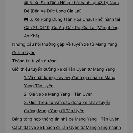
🚌 5. Xe Sinh Diên Hồng khởi hành tại 43 Lý Nam
Đế (Bến Xe Đức Long Gia Lai)
🚌 6. Xe Hồng Dung (Tân Hoa Châu) khởi hành tại
Cầu 21, QL19, Cư An, Đắk Pơ, Gia Lai (Văn phòng
An Khê)
Những câu hỏi thường gặp về tuyến xe từ Mang Yang
đi Tân Uyên
Thông tin tuyến đường
Giới thiệu tuyến đường xe đi Tân Uyên từ Mang Yang
1. Về chất lượng, review, đánh giá nhà xe Mang
Yang Tân Uyên
2. Giá vé xe Mang Yang - Tân Uyên
3. Giới thiệu, tư vấn các dòng xe chạy tuyến
đường Mang Yang đi Tân Uyên
Bảng tổng hợp thông tin nhà xe Mang Yang - Tân Uyên
Cách đặt vé xe khách đi Tân Uyên từ Mang Yang nhanh