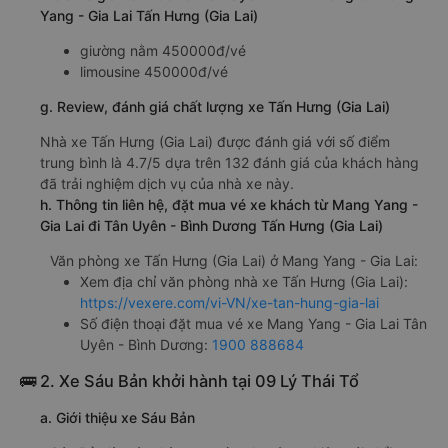
Yang - Gia Lai Tấn Hưng (Gia Lai)
giường nằm 450000đ/vé
limousine 450000đ/vé
g. Review, đánh giá chất lượng xe Tấn Hưng (Gia Lai)
Nhà xe Tấn Hưng (Gia Lai) được đánh giá với số điểm
trung bình là 4.7/5 dựa trên 132 đánh giá của khách hàng
đã trải nghiệm dịch vụ của nhà xe này.
h. Thông tin liên hệ, đặt mua vé xe khách từ Mang Yang -
Gia Lai đi Tân Uyên - Bình Dương Tấn Hưng (Gia Lai)
Văn phòng xe Tấn Hưng (Gia Lai) ở Mang Yang - Gia Lai:
Xem địa chỉ văn phòng nhà xe Tấn Hưng (Gia Lai):
https://vexere.com/vi-VN/xe-tan-hung-gia-lai
Số điện thoại đặt mua vé xe Mang Yang - Gia Lai Tân
Uyên - Bình Dương:
1900 888684
🚌 2. Xe Sáu Bản khởi hành tại 09 Lý Thái Tổ
a. Giới thiệu xe Sáu Bản