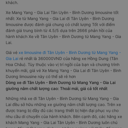
khách.
Xe Mang Yang - Gia Lai Tân Uyên - Bình Dương limousine tốt
nhất: Xe từ Mang Yang - Gia Lai đi Tân Uyên - Bình Dương
limousine được đánh giá chung có chất lượng Tốt với điểm
đánh giá trung bình từ 4.5/5 dựa trên 2666 phản hồi của
hành khách Xe về Tân Uyên - Bình Dương từ Mang Yang - Gia
Lai.
Giá vé
xe limousine đi Tân Uyên - Bình Dương từ Mang Yang -
Gia Lai
rẻ nhất là 360000VND của hãng xe Hồng Dung (Tân
Hoa Châu). Tùy thuộc vào vị trí ngồi của bạn và chương trình
khuyến mãi, giá vé Xe Mang Yang - Gia Lai đi Tân Uyên - Bình
Dương limousine này có thể sẽ rẻ hơn
Dòng xe đi Tân Uyên - Bình Dương từ Mang Yang - Gia Lai
giường nằm chất lượng cao: Thoải mái, giá cả tốt nhất
Những nhà xe đi Tân Uyên - Bình Dương từ Mang Yang - Gia
Lai đều sở hữu những xe giường nằm chất lượng cao. Trên xe
được trang bị đầy đủ các trang thiết bị hiện đại phục vụ cho
nhu cầu di chuyển của hành khách. Bên cạnh đó, các hãng xe
khách Mang Yang - Gia Lai Tân Uyên - Bình Dương luôn chú