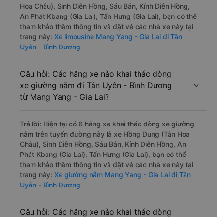
Hoa Châu), Sinh Diên Hồng, Sáu Bản, Kính Diên Hồng,
An Phát Kbang (Gia Lai), Tấn Hưng (Gia Lai), bạn có thể
tham khảo thêm thông tin và đặt vé các nhà xe này tại
trang này:
Xe limousine Mang Yang - Gia Lai đi Tân
Uyên - Bình Dương
Câu hỏi: Các hãng xe nào khai thác dòng
xe giường nằm đi Tân Uyên - Bình Dương
từ Mang Yang - Gia Lai?
Trả lời: Hiện tại có 6 hãng xe khai thác dòng xe giường
nằm trên tuyến đường này là xe Hồng Dung (Tân Hoa
Châu), Sinh Diên Hồng, Sáu Bản, Kính Diên Hồng, An
Phát Kbang (Gia Lai), Tấn Hưng (Gia Lai), bạn có thể
tham khảo thêm thông tin và đặt vé các nhà xe này tại
trang này:
Xe giường nằm Mang Yang - Gia Lai đi Tân
Uyên - Bình Dương
Câu hỏi: Các hãng xe nào khai thác dòng