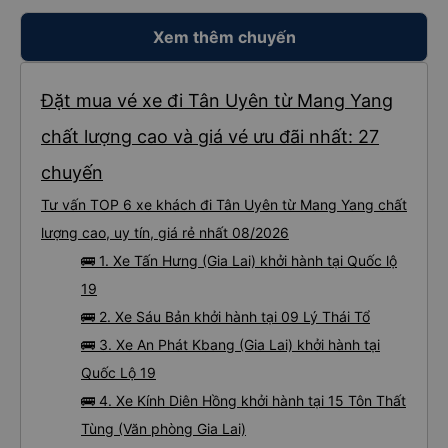
Xem thêm chuyến
Đặt mua vé xe đi Tân Uyên từ Mang Yang
chất lượng cao và giá vé ưu đãi nhất: 27
chuyến
Tư vấn TOP 6 xe khách đi Tân Uyên từ Mang Yang chất
lượng cao, uy tín, giá rẻ nhất 08/2026
🚌 1. Xe Tấn Hưng (Gia Lai) khởi hành tại Quốc lộ
19
🚌 2. Xe Sáu Bản khởi hành tại 09 Lý Thái Tổ
🚌 3. Xe An Phát Kbang (Gia Lai) khởi hành tại
Quốc Lộ 19
🚌 4. Xe Kính Diên Hồng khởi hành tại 15 Tôn Thất
Tùng (Văn phòng Gia Lai)