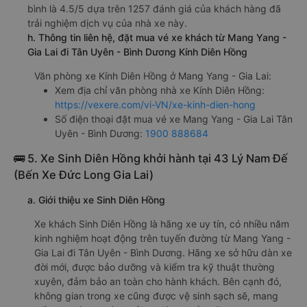
bình là 4.5/5 dựa trên 1257 đánh giá của khách hàng đã
trải nghiệm dịch vụ của nhà xe này.
h. Thông tin liên hệ, đặt mua vé xe khách từ Mang Yang -
Gia Lai đi Tân Uyên - Bình Dương Kính Diên Hồng
Văn phòng xe Kính Diên Hồng ở Mang Yang - Gia Lai:
Xem địa chỉ văn phòng nhà xe Kính Diên Hồng:
https://vexere.com/vi-VN/xe-kinh-dien-hong
Số điện thoại đặt mua vé xe Mang Yang - Gia Lai Tân
Uyên - Bình Dương:
1900 888684
🚌 5. Xe Sinh Diên Hồng khởi hành tại 43 Lý Nam Đế
(Bến Xe Đức Long Gia Lai)
a. Giới thiệu xe Sinh Diên Hồng
Xe khách Sinh Diên Hồng là hãng xe uy tín, có nhiều năm
kinh nghiệm hoạt động trên tuyến đường từ Mang Yang -
Gia Lai đi Tân Uyên - Bình Dương. Hãng xe sở hữu dàn xe
đời mới, được bảo dưỡng và kiểm tra kỹ thuật thường
xuyên, đảm bảo an toàn cho hành khách. Bên cạnh đó,
không gian trong xe cũng được vệ sinh sạch sẽ, mang