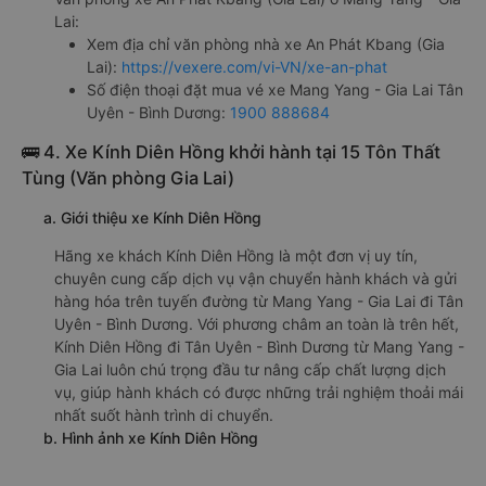
Lai:
Xem địa chỉ văn phòng nhà xe An Phát Kbang (Gia
Lai):
https://vexere.com/vi-VN/xe-an-phat
Số điện thoại đặt mua vé xe Mang Yang - Gia Lai Tân
Uyên - Bình Dương:
1900 888684
🚌 4. Xe Kính Diên Hồng khởi hành tại 15 Tôn Thất
Tùng (Văn phòng Gia Lai)
a. Giới thiệu xe Kính Diên Hồng
Hãng xe khách Kính Diên Hồng là một đơn vị uy tín,
chuyên cung cấp dịch vụ vận chuyển hành khách và gửi
hàng hóa trên tuyến đường từ Mang Yang - Gia Lai đi Tân
Uyên - Bình Dương. Với phương châm an toàn là trên hết,
Kính Diên Hồng đi Tân Uyên - Bình Dương từ Mang Yang -
Gia Lai luôn chú trọng đầu tư nâng cấp chất lượng dịch
vụ, giúp hành khách có được những trải nghiệm thoải mái
nhất suốt hành trình di chuyển.
b. Hình ảnh xe Kính Diên Hồng