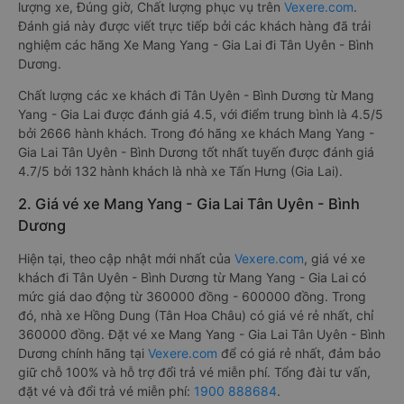
lượng xe, Đúng giờ, Chất lượng phục vụ trên
Vexere.com
.
Đánh giá này được viết trực tiếp bởi các khách hàng đã trải
nghiệm các hãng Xe Mang Yang - Gia Lai đi Tân Uyên - Bình
Dương.
Chất lượng các xe khách đi Tân Uyên - Bình Dương từ Mang
Yang - Gia Lai được đánh giá 4.5, với điểm trung bình là 4.5/5
bởi 2666 hành khách. Trong đó hãng xe khách Mang Yang -
Gia Lai Tân Uyên - Bình Dương tốt nhất tuyến được đánh giá
4.7/5 bởi 132 hành khách là nhà xe Tấn Hưng (Gia Lai).
2. Giá vé xe Mang Yang - Gia Lai Tân Uyên - Bình
Dương
Hiện tại, theo cập nhật mới nhất của
Vexere.com
, giá vé xe
khách đi Tân Uyên - Bình Dương từ Mang Yang - Gia Lai có
mức giá dao động từ 360000 đồng - 600000 đồng. Trong
đó, nhà xe Hồng Dung (Tân Hoa Châu) có giá vé rẻ nhất, chỉ
360000 đồng. Đặt vé xe Mang Yang - Gia Lai Tân Uyên - Bình
Dương chính hãng tại
Vexere.com
để có giá rẻ nhất, đảm bảo
giữ chỗ 100% và hỗ trợ đổi trả vé miễn phí. Tổng đài tư vấn,
đặt vé và đổi trả vé miễn phí:
1900 888684
.