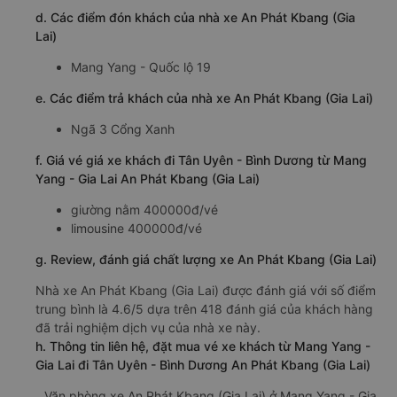
d. Các điểm đón khách của nhà xe An Phát Kbang (Gia
Lai)
Mang Yang - Quốc lộ 19
e. Các điểm trả khách của nhà xe An Phát Kbang (Gia Lai)
Ngã 3 Cổng Xanh
f. Giá vé giá xe khách đi Tân Uyên - Bình Dương từ Mang
Yang - Gia Lai An Phát Kbang (Gia Lai)
giường nằm 400000đ/vé
limousine 400000đ/vé
g. Review, đánh giá chất lượng xe An Phát Kbang (Gia Lai)
Nhà xe An Phát Kbang (Gia Lai) được đánh giá với số điểm
trung bình là 4.6/5 dựa trên 418 đánh giá của khách hàng
đã trải nghiệm dịch vụ của nhà xe này.
h. Thông tin liên hệ, đặt mua vé xe khách từ Mang Yang -
Gia Lai đi Tân Uyên - Bình Dương An Phát Kbang (Gia Lai)
Văn phòng xe An Phát Kbang (Gia Lai) ở Mang Yang - Gia