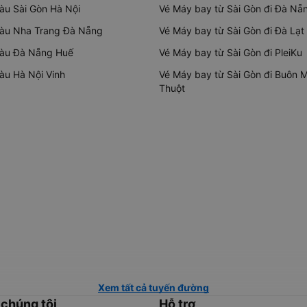
tàu Sài Gòn Hà Nội
Vé Máy bay từ Sài Gòn đi Đà Nẵ
tàu Nha Trang Đà Nẵng
Vé Máy bay từ Sài Gòn đi Đà Lạt
tàu Đà Nẵng Huế
Vé Máy bay từ Sài Gòn đi PleiKu
tàu Hà Nội Vinh
Vé Máy bay từ Sài Gòn đi Buôn 
Thuột
Xem tất cả tuyến đường
 chúng tôi
Hỗ trợ