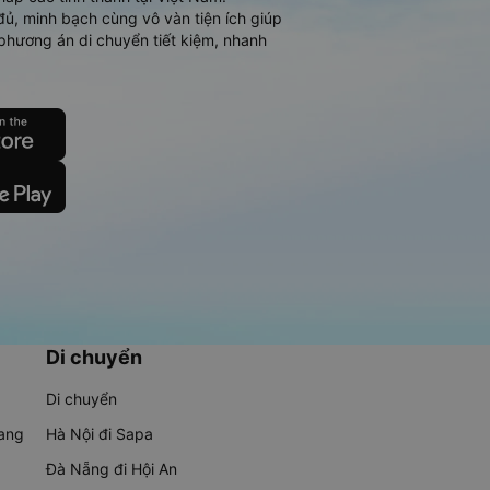
đủ, minh bạch cùng vô vàn tiện ích giúp
phương án di chuyển tiết kiệm, nhanh
Di chuyển
Di chuyển
rang
Hà Nội đi Sapa
Đà Nẵng đi Hội An