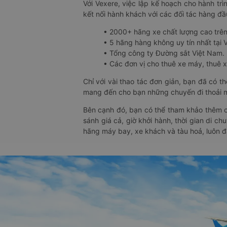
Với Vexere, việc lập kế hoạch cho hành trì
kết nối hành khách với các đối tác hàng đầu
• 2000+ hãng xe chất lượng cao trê
• 5 hãng hàng không uy tín nhất tại Vi
• Tổng công ty Đường sắt Việt Nam.
• Các đơn vị cho thuê xe máy, thuê xe
Chỉ với vài thao tác đơn giản, bạn đã có 
mang đến cho bạn những chuyến đi thoải má
Bên cạnh đó, bạn có thể tham khảo thêm c
sánh giá cả, giờ khởi hành, thời gian di c
hãng máy bay, xe khách và tàu hoả, luôn 