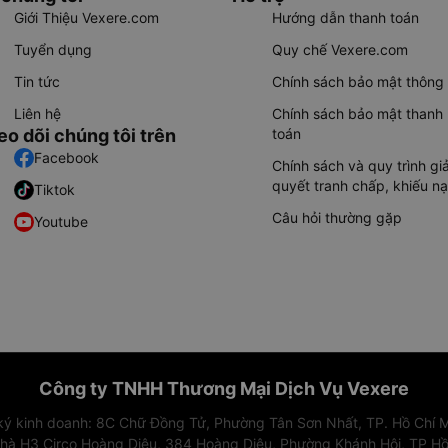
Giới Thiệu Vexere.com
Hướng dẫn thanh toán
Tuyển dụng
Quy chế Vexere.com
Tin tức
Chính sách bảo mật thông 
Liên hệ
Chính sách bảo mật thanh
eo dõi chúng tôi trên
toán
Facebook
Chính sách và quy trình giả
quyết tranh chấp, khiếu nạ
Tiktok
Câu hỏi thường gặp
Youtube
Công ty TNHH Thương Mại Dịch Vụ Vexere
 ký kinh doanh: 8C Chữ Đồng Tử, Phường Tân Sơn Nhất, TP. Hồ Chí M
nhà H3 Circo Hoàng Diệu, 384 Hoàng Diệu, Phường Khánh Hội, TP Hồ