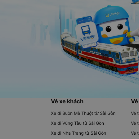
Vé xe khách
Vé
Xe đi Buôn Mê Thuột từ Sài Gòn
Vé 
Xe đi Vũng Tàu từ Sài Gòn
Vé 
Xe đi Nha Trang từ Sài Gòn
Vé 