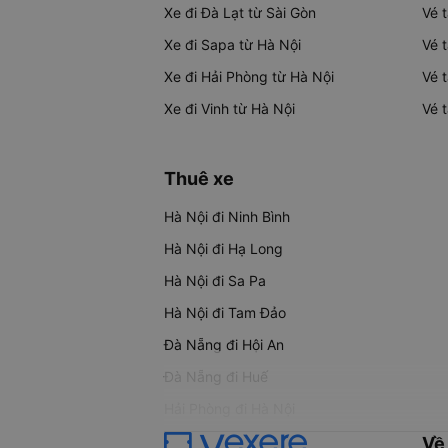
Xe đi Đà Lạt từ Sài Gòn
Vé 
Xe đi Sapa từ Hà Nội
Vé 
Xe đi Hải Phòng từ Hà Nội
Vé 
Xe đi Vinh từ Hà Nội
Vé 
Thuê xe
Hà Nội đi Ninh Bình
Hà Nội đi Hạ Long
Hà Nội đi Sa Pa
Hà Nội đi Tam Đảo
Đà Nẵng đi Hội An
Đà Nẵng đi Huế
Hải Phòng đi Hà Nội
Về