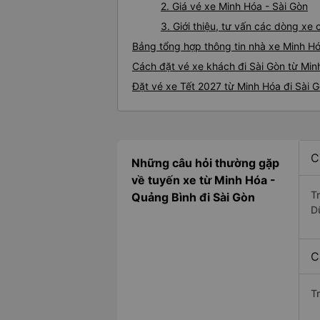
2. Giá vé xe Minh Hóa - Sài Gòn
3. Giới thiệu, tư vấn các dòng xe
Bảng tổng hợp thông tin nhà xe Minh Hó
Cách đặt vé xe khách đi Sài Gòn từ Min
Đặt vé xe Tết 2027 từ Minh Hóa đi Sài 
C
Những câu hỏi thường gặp
về tuyến xe từ Minh Hóa -
T
Quảng Bình đi Sài Gòn
D
C
T