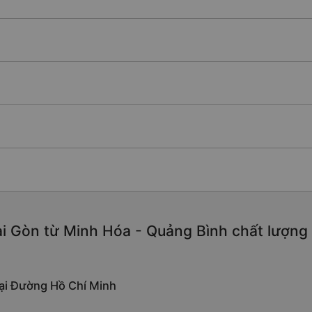
i Gòn từ Minh Hóa - Quảng Bình chất lượng ca
tại Đường Hồ Chí Minh