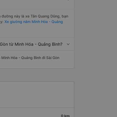
yến đường này là xe Tân Quang Dũng, bạn
y:
Xe giường nằm Minh Hóa - Quảng
i Gòn từ Minh Hóa - Quảng Bình?
ến Minh Hóa - Quảng Bình đi Sài Gòn
0 km