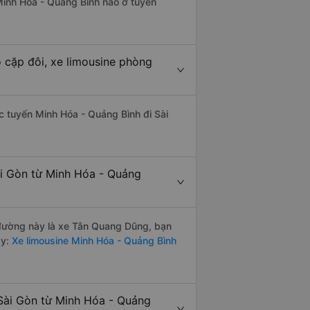
 Minh Hóa - Quảng Bình nào ở tuyến
 cặp đôi, xe limousine phòng
ác tuyến Minh Hóa - Quảng Bình đi Sài
ài Gòn từ Minh Hóa - Quảng
n đường này là xe Tân Quang Dũng, bạn
y:
Xe limousine Minh Hóa - Quảng Bình
Sài Gòn từ Minh Hóa - Quảng