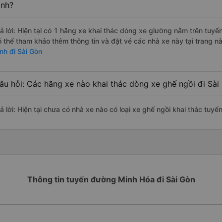
ình?
rả lời: Hiện tại có 1 hãng xe khai thác dòng xe giường nằm trên tu
ó thể tham khảo thêm thông tin và đặt vé các nhà xe này tại trang nà
ình đi Sài Gòn
âu hỏi: Các hãng xe nào khai thác dòng xe ghế ngồi đi Sà
rả lời: Hiện tại chưa có nhà xe nào có loại xe ghế ngồi khai thác tuy
Thông tin tuyến đường Minh Hóa đi Sài Gòn