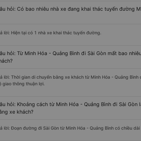
âu hỏi: Có bao nhiêu nhà xe đang khai thác tuyến đường M
ả lời: Hiện tại có 1 nhà xe khai thác tuyến đường.
âu hỏi: Từ Minh Hóa - Quảng Bình đi Sài Gòn mất bao nhiêu
hách?
rả lời: Thời gian di chuyển bằng xe khách từ Minh Hóa - Quảng Bình 
 giao thông thuận lợi.
âu hỏi: Khoảng cách từ Minh Hóa - Quảng Bình đi Sài Gòn 
ằng xe khách?
rả lời: Đoạn đường đi Sài Gòn từ Minh Hóa - Quảng Bình có chiều dà