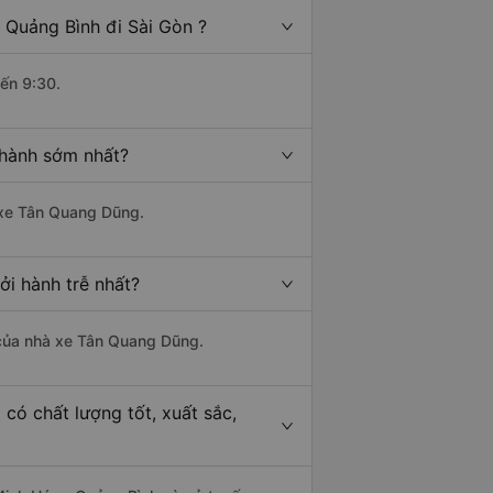
 Quảng Bình đi Sài Gòn ?
đến 9:30.
 hành sớm nhất?
à xe Tân Quang Dũng.
ởi hành trễ nhất?
à của nhà xe Tân Quang Dũng.
có chất lượng tốt, xuất sắc,