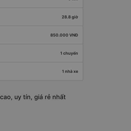
28.8 giờ
850.000 VNĐ
1 chuyến
1 nhà xe
o, uy tín, giá rẻ nhất