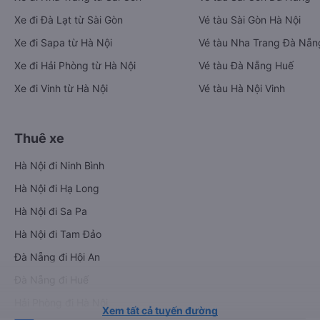
Xe đi Đà Lạt từ Sài Gòn
Vé tàu Sài Gòn Hà Nội
Xe đi Sapa từ Hà Nội
Vé tàu Nha Trang Đà Nẵn
Xe đi Hải Phòng từ Hà Nội
Vé tàu Đà Nẵng Huế
Xe đi Vinh từ Hà Nội
Vé tàu Hà Nội Vinh
Thuê xe
Hà Nội đi Ninh Bình
Hà Nội đi Hạ Long
Hà Nội đi Sa Pa
Hà Nội đi Tam Đảo
Đà Nẵng đi Hội An
Đà Nẵng đi Huế
Hải Phòng đi Hà Nội
Xem tất cả tuyến đường