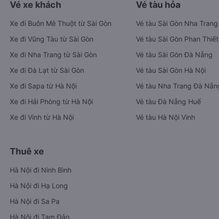
Vé xe khách
Vé tàu hỏa
Xe đi Buôn Mê Thuột từ Sài Gòn
Vé tàu Sài Gòn Nha Trang
Xe đi Vũng Tàu từ Sài Gòn
Vé tàu Sài Gòn Phan Thiết
Xe đi Nha Trang từ Sài Gòn
Vé tàu Sài Gòn Đà Nẵng
Xe đi Đà Lạt từ Sài Gòn
Vé tàu Sài Gòn Hà Nội
Xe đi Sapa từ Hà Nội
Vé tàu Nha Trang Đà Nẵn
Xe đi Hải Phòng từ Hà Nội
Vé tàu Đà Nẵng Huế
Xe đi Vinh từ Hà Nội
Vé tàu Hà Nội Vinh
Thuê xe
Hà Nội đi Ninh Bình
Hà Nội đi Hạ Long
Hà Nội đi Sa Pa
Hà Nội đi Tam Đảo