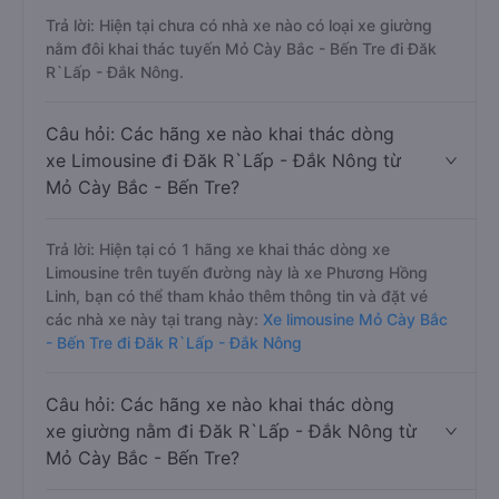
Trả lời: Hiện tại chưa có nhà xe nào có loại xe giường
nằm đôi khai thác tuyến Mỏ Cày Bắc - Bến Tre đi Đăk
R`Lấp - Đắk Nông.
Câu hỏi: Các hãng xe nào khai thác dòng
xe Limousine đi Đăk R`Lấp - Đắk Nông từ
Mỏ Cày Bắc - Bến Tre?
Trả lời: Hiện tại có 1 hãng xe khai thác dòng xe
Limousine trên tuyến đường này là xe Phương Hồng
Linh, bạn có thể tham khảo thêm thông tin và đặt vé
các nhà xe này tại trang này:
Xe limousine Mỏ Cày Bắc
- Bến Tre đi Đăk R`Lấp - Đắk Nông
Câu hỏi: Các hãng xe nào khai thác dòng
xe giường nằm đi Đăk R`Lấp - Đắk Nông từ
Mỏ Cày Bắc - Bến Tre?