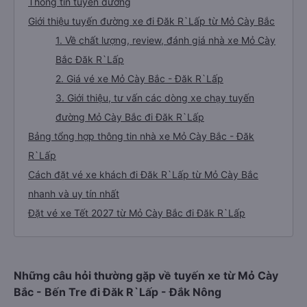
Thông tin tuyến đường
Giới thiệu tuyến đường xe đi Đăk R`Lấp từ Mỏ Cày Bắc
1. Về chất lượng, review, đánh giá nhà xe Mỏ Cày
Bắc Đăk R`Lấp
2. Giá vé xe Mỏ Cày Bắc - Đăk R`Lấp
3. Giới thiệu, tư vấn các dòng xe chạy tuyến
đường Mỏ Cày Bắc đi Đăk R`Lấp
Bảng tổng hợp thông tin nhà xe Mỏ Cày Bắc - Đăk
R`Lấp
Cách đặt vé xe khách đi Đăk R`Lấp từ Mỏ Cày Bắc
nhanh và uy tín nhất
Đặt vé xe Tết 2027 từ Mỏ Cày Bắc đi Đăk R`Lấp
Những câu hỏi thường gặp về tuyến xe từ Mỏ Cày
Bắc - Bến Tre đi Đăk R`Lấp - Đắk Nông