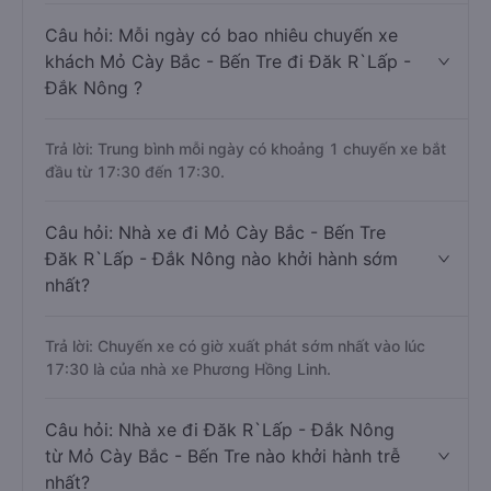
Câu hỏi: Mỗi ngày có bao nhiêu chuyến xe
khách Mỏ Cày Bắc - Bến Tre đi Đăk R`Lấp -
Đắk Nông ?
Trả lời: Trung bình mỗi ngày có khoảng 1 chuyến xe bắt
đầu từ 17:30 đến 17:30.
Câu hỏi: Nhà xe đi Mỏ Cày Bắc - Bến Tre
Đăk R`Lấp - Đắk Nông nào khởi hành sớm
nhất?
Trả lời: Chuyến xe có giờ xuất phát sớm nhất vào lúc
17:30 là của nhà xe Phương Hồng Linh.
Câu hỏi: Nhà xe đi Đăk R`Lấp - Đắk Nông
từ Mỏ Cày Bắc - Bến Tre nào khởi hành trễ
nhất?