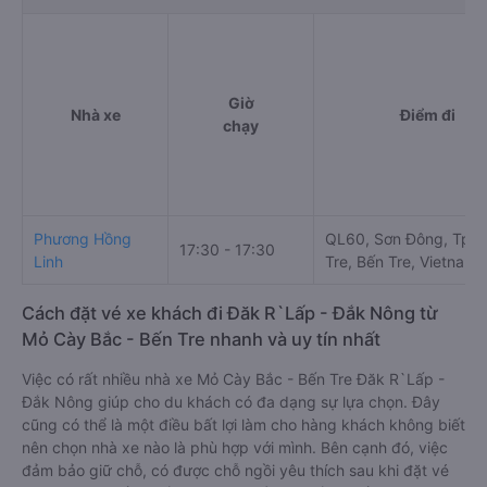
Giờ
Nhà xe
Điểm đi
chạy
Phương Hồng
QL60, Sơn Đông, Tp. 
17:30 - 17:30
Linh
Tre, Bến Tre, Vietnam
Cách đặt vé xe khách đi Đăk R`Lấp - Đắk Nông từ
Mỏ Cày Bắc - Bến Tre nhanh và uy tín nhất
Việc có rất nhiều nhà xe Mỏ Cày Bắc - Bến Tre Đăk R`Lấp -
Đắk Nông giúp cho du khách có đa dạng sự lựa chọn. Đây
cũng có thể là một điều bất lợi làm cho hàng khách không biết
nên chọn nhà xe nào là phù hợp với mình. Bên cạnh đó, việc
đảm bảo giữ chỗ, có được chỗ ngồi yêu thích sau khi đặt vé