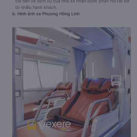
cải tiến về dịch vụ của nhà xe nhận được phản hồi rất tốt
từ nhiều hành khách.
b. Hình ảnh xe Phương Hồng Linh