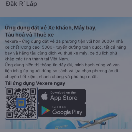
Đăk R`Lấp
Ứng dụng đặt vé Xe khách, Máy bay,
Tàu hoả và Thuê xe
Vexere - ứng dụng đặt vé đa phương tiện với hơn 3000+ nhà
xe chất lượng cao, 5000+ tuyến đường toàn quốc, tất cả hãng
bay và hãng tàu cùng dịch vụ thuê xe máy, xe du lịch phủ
khắp các tỉnh thành tại Việt Nam.
Ứng dụng hiển thị thông tin đầy đủ, minh bạch cùng vô vàn
tiện ích giúp người dùng so sánh và lựa chọn phương án di
chuyển tiết kiệm, nhanh chóng và phù hợp nhất.
Tải ứng dụng Vexere ngay