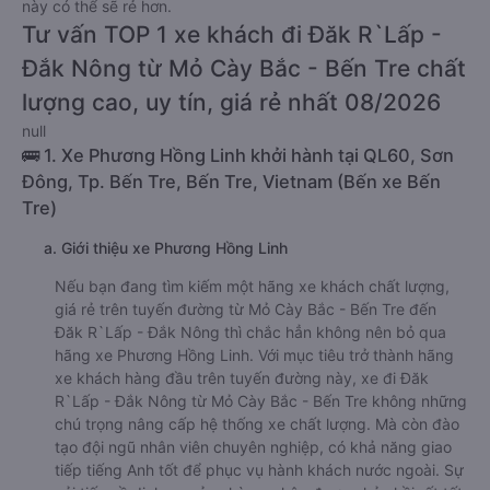
này có thể sẽ rẻ hơn.
Tư vấn TOP 1 xe khách đi Đăk R`Lấp -
Đắk Nông từ Mỏ Cày Bắc - Bến Tre chất
lượng cao, uy tín, giá rẻ nhất 08/2026
null
🚌 1. Xe Phương Hồng Linh khởi hành tại QL60, Sơn
Đông, Tp. Bến Tre, Bến Tre, Vietnam (Bến xe Bến
Tre)
a. Giới thiệu xe Phương Hồng Linh
Nếu bạn đang tìm kiếm một hãng xe khách chất lượng,
giá rẻ trên tuyến đường từ Mỏ Cày Bắc - Bến Tre đến
Đăk R`Lấp - Đắk Nông thì chắc hẳn không nên bỏ qua
hãng xe Phương Hồng Linh. Với mục tiêu trở thành hãng
xe khách hàng đầu trên tuyến đường này, xe đi Đăk
R`Lấp - Đắk Nông từ Mỏ Cày Bắc - Bến Tre không những
chú trọng nâng cấp hệ thống xe chất lượng. Mà còn đào
tạo đội ngũ nhân viên chuyên nghiệp, có khả năng giao
tiếp tiếng Anh tốt để phục vụ hành khách nước ngoài. Sự