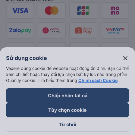
close
Sử dụng cookie
Vexere dùng cookie để website hoạt động ổn định. Bạn có thể
xem chi tiết hoặc thay đổi lựa chọn bất kỳ lúc nào trong phần
Quản lý cookie. Tìm hiểu thêm trong
Chính sách Cookie
.
Chấp nhận tất cả
Tùy chọn cookie
Từ chối