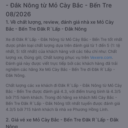
- Đắk Nông từ Mỏ Cày Bắc - Bến Tre
08/2026
1. Về chất lượng, review, đánh giá nhà xe Mỏ Cày
Bắc - Bến Tre Đăk R`Lấp - Đắk Nông
Xe đi Đăk R`Lấp - Đắk Nông từ Mỏ Cày Bắc - Bến Tre tốt nhất
được phân loại chất lượng dựa trên đánh giá từ 1 đến 5 (1: tệ
nhất, 5: tốt nhất) của khách hàng với các tiêu chí như: Chất
lượng xe, Đúng giờ, Chất lượng phục vụ trên
Vexere.com
.
Đánh giá này được viết trực tiếp bởi các khách hàng đã trải
nghiệm các hãng Xe Mỏ Cày Bắc - Bến Tre đi Đăk R`Lấp -
Đắk Nông.
Chất lượng các xe khách đi Đăk R`Lấp - Đắk Nông từ Mỏ Cày
Bắc - Bến Tre được đánh giá 4.3, với điểm trung bình là 4.3/5
bởi 715 hành khách. Trong đó hãng xe khách Mỏ Cày Bắc -
Bến Tre Đăk R`Lấp - Đắk Nông tốt nhất tuyến được đánh giá
4.3/5 bởi 715 hành khách là nhà xe Phương Hồng Linh.
2. Giá vé xe Mỏ Cày Bắc - Bến Tre Đăk R`Lấp - Đắk
Nông