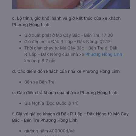
c. Lộ trình, giờ khởi hành và giờ kết thúc của xe khách
Phương Hồng Linh
Giờ xuất phát ở Mỏ Cày Bắc - Bến Tre: 17:30
Giờ đến nơi ở Đăk R`Lấp - Đắk Nông: 02:12
Thời gian chạy từ Mỏ Cày Bắc - Bến Tre đi Đăk
R`Lấp - Đắk Nông của nhà xe
Phương Hồng Linh
khoảng: 8.7 giờ
d. Các điểm đón khách của nhà xe Phương Hồng Linh
Bến xe Bến Tre
e. Các điểm trả khách của nhà xe Phương Hồng Linh
Gia Nghĩa (Dọc Quốc lộ 14)
f. Giá vé giá xe khách đi Đăk R`Lấp - Đắk Nông từ Mỏ Cày
Bắc - Bến Tre Phương Hồng Linh
giường nằm 400000đ/vé