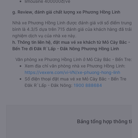
limousine 400000đ/vé
g. Review, đánh giá chất lượng xe Phương Hồng Linh
Nhà xe Phương Hồng Linh được đánh giá với số điểm trung
bình là 4.3/5 dựa trên 715 đánh giá của khách hàng đã trải
nghiệm dịch vụ của nhà xe này.
h. Thông tin liên hệ, đặt mua vé xe khách từ Mỏ Cày Bắc -
Bến Tre đi Đăk R`Lấp - Đắk Nông Phương Hồng Linh
Văn phòng xe Phương Hồng Linh ở Mỏ Cày Bắc - Bến Tre:
Xem địa chỉ văn phòng nhà xe Phương Hồng Linh:
https://vexere.com/vi-VN/xe-phuong-hong-linh
Số điện thoại đặt mua vé xe Mỏ Cày Bắc - Bến Tre
Đăk R`Lấp - Đắk Nông:
1900 888684
Bảng tổng hợp thông tin 