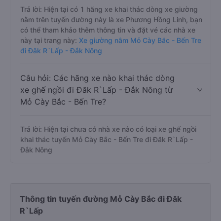
Trả lời: Hiện tại có 1 hãng xe khai thác dòng xe giường
nằm trên tuyến đường này là xe Phương Hồng Linh, bạn
có thể tham khảo thêm thông tin và đặt vé các nhà xe
này tại trang này:
Xe giường nằm Mỏ Cày Bắc - Bến Tre
đi Đăk R`Lấp - Đắk Nông
Câu hỏi: Các hãng xe nào khai thác dòng
xe ghế ngồi đi Đăk R`Lấp - Đắk Nông từ
Mỏ Cày Bắc - Bến Tre?
Trả lời: Hiện tại chưa có nhà xe nào có loại xe ghế ngồi
khai thác tuyến Mỏ Cày Bắc - Bến Tre đi Đăk R`Lấp -
Đắk Nông
Thông tin tuyến đường Mỏ Cày Bắc đi Đăk
R`Lấp