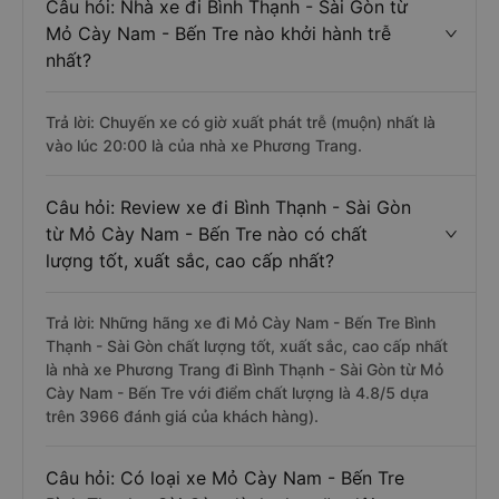
Câu hỏi: Nhà xe đi Bình Thạnh - Sài Gòn từ
Mỏ Cày Nam - Bến Tre nào khởi hành trễ
nhất?
Trả lời: Chuyến xe có giờ xuất phát trễ (muộn) nhất là
vào lúc 20:00 là của nhà xe Phương Trang.
Câu hỏi: Review xe đi Bình Thạnh - Sài Gòn
từ Mỏ Cày Nam - Bến Tre nào có chất
lượng tốt, xuất sắc, cao cấp nhất?
Trả lời: Những hãng xe đi Mỏ Cày Nam - Bến Tre Bình
Thạnh - Sài Gòn chất lượng tốt, xuất sắc, cao cấp nhất
là nhà xe Phương Trang đi Bình Thạnh - Sài Gòn từ Mỏ
Cày Nam - Bến Tre với điểm chất lượng là 4.8/5 dựa
trên 3966 đánh giá của khách hàng).
Câu hỏi: Có loại xe Mỏ Cày Nam - Bến Tre