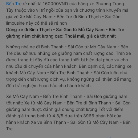
Bến Tre
rẻ nhất là 160000VND của hãng xe Phương Trang.
Tùy thuộc vào vị trí ngồi của bạn và chương trình khuyến mãi,
giá vé Xe Mỏ Cày Nam - Bến Tre đi Bình Thạnh - Sài Gòn
limousine này có thể sẽ rẻ hơn
Dòng xe đi Bình Thạnh - Sài Gòn từ Mỏ Cày Nam - Bến Tre
giường nằm chất lượng cao: Thoải mái, giá cả tốt nhất
Những nhà xe đi Bình Thạnh - Sài Gòn từ Mỏ Cày Nam - Bến
Tre đều sở hữu những xe giường nằm chất lượng cao. Trên xe
được trang bị đầy đủ các trang thiết bị hiện đại phục vụ cho
nhu cầu di chuyển của hành khách. Bên cạnh đó, các hãng xe
khách Mỏ Cày Nam - Bến Tre Bình Thạnh - Sài Gòn luôn chú
trọng đến chất lượng dịch vụ, không ngừng cải thiện để mang
đến trải nghiệm hoàn hảo cho hành khách.
Xe Mỏ Cày Nam - Bến Tre Bình Thạnh - Sài Gòn giường nằm
tốt nhất: Xe từ Mỏ Cày Nam - Bến Tre đi Bình Thạnh - Sài Gòn
giường nằm được đánh giá chung chất lượng Tốt với điểm
đánh giá trung bình từ 4.8/5 dựa trên 3966 phản hồi của
hành khách Xe về Bình Thạnh - Sài Gòn từ Mỏ Cày Nam - Bến
Tre.