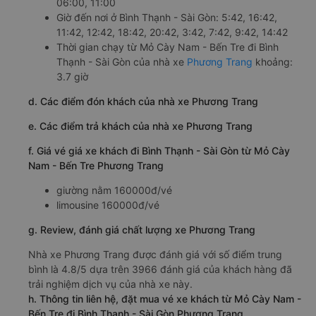
06:00, 11:00
Giờ đến nơi ở Bình Thạnh - Sài Gòn: 5:42, 16:42,
11:42, 12:42, 18:42, 20:42, 3:42, 7:42, 9:42, 14:42
Thời gian chạy từ Mỏ Cày Nam - Bến Tre đi Bình
Thạnh - Sài Gòn của nhà xe
Phương Trang
khoảng:
3.7 giờ
d. Các điểm đón khách của nhà xe Phương Trang
e. Các điểm trả khách của nhà xe Phương Trang
f. Giá vé giá xe khách đi Bình Thạnh - Sài Gòn từ Mỏ Cày
Nam - Bến Tre Phương Trang
giường nằm 160000đ/vé
limousine 160000đ/vé
g. Review, đánh giá chất lượng xe Phương Trang
Nhà xe Phương Trang được đánh giá với số điểm trung
bình là 4.8/5 dựa trên 3966 đánh giá của khách hàng đã
trải nghiệm dịch vụ của nhà xe này.
h. Thông tin liên hệ, đặt mua vé xe khách từ Mỏ Cày Nam -
Bến Tre đi Bình Thạnh - Sài Gòn Phương Trang