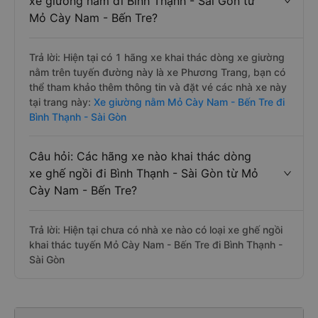
xe giường nằm đi Bình Thạnh - Sài Gòn từ
Mỏ Cày Nam - Bến Tre?
Trả lời: Hiện tại có 1 hãng xe khai thác dòng xe giường
nằm trên tuyến đường này là xe Phương Trang, bạn có
thể tham khảo thêm thông tin và đặt vé các nhà xe này
tại trang này:
Xe giường nằm Mỏ Cày Nam - Bến Tre đi
Bình Thạnh - Sài Gòn
Câu hỏi: Các hãng xe nào khai thác dòng
xe ghế ngồi đi Bình Thạnh - Sài Gòn từ Mỏ
Cày Nam - Bến Tre?
Trả lời: Hiện tại chưa có nhà xe nào có loại xe ghế ngồi
khai thác tuyến Mỏ Cày Nam - Bến Tre đi Bình Thạnh -
Sài Gòn