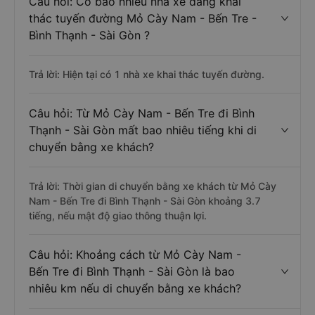
Câu hỏi: Có bao nhiêu nhà xe đang khai
thác tuyến đường Mỏ Cày Nam - Bến Tre -
Bình Thạnh - Sài Gòn ?
Trả lời: Hiện tại có 1 nhà xe khai thác tuyến đường.
Câu hỏi: Từ Mỏ Cày Nam - Bến Tre đi Bình
Thạnh - Sài Gòn mất bao nhiêu tiếng khi di
chuyển bằng xe khách?
Trả lời: Thời gian di chuyển bằng xe khách từ Mỏ Cày
Nam - Bến Tre đi Bình Thạnh - Sài Gòn khoảng 3.7
tiếng, nếu mật độ giao thông thuận lợi.
Câu hỏi: Khoảng cách từ Mỏ Cày Nam -
Bến Tre đi Bình Thạnh - Sài Gòn là bao
nhiêu km nếu di chuyển bằng xe khách?