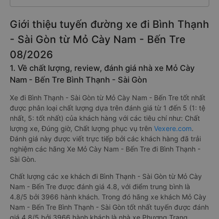
Giới thiệu tuyến đường xe đi Bình Thạnh
- Sài Gòn từ Mỏ Cày Nam - Bến Tre
08/2026
1. Về chất lượng, review, đánh giá nhà xe Mỏ Cày
Nam - Bến Tre Bình Thạnh - Sài Gòn
Xe đi Bình Thạnh - Sài Gòn từ Mỏ Cày Nam - Bến Tre tốt nhất
được phân loại chất lượng dựa trên đánh giá từ 1 đến 5 (1: tệ
nhất, 5: tốt nhất) của khách hàng với các tiêu chí như: Chất
lượng xe, Đúng giờ, Chất lượng phục vụ trên
Vexere.com
.
Đánh giá này được viết trực tiếp bởi các khách hàng đã trải
nghiệm các hãng Xe Mỏ Cày Nam - Bến Tre đi Bình Thạnh -
Sài Gòn.
Chất lượng các xe khách đi Bình Thạnh - Sài Gòn từ Mỏ Cày
Nam - Bến Tre được đánh giá 4.8, với điểm trung bình là
4.8/5 bởi 3966 hành khách. Trong đó hãng xe khách Mỏ Cày
Nam - Bến Tre Bình Thạnh - Sài Gòn tốt nhất tuyến được đánh
giá 4.8/5 bởi 3966 hành khách là nhà xe Phương Trang.