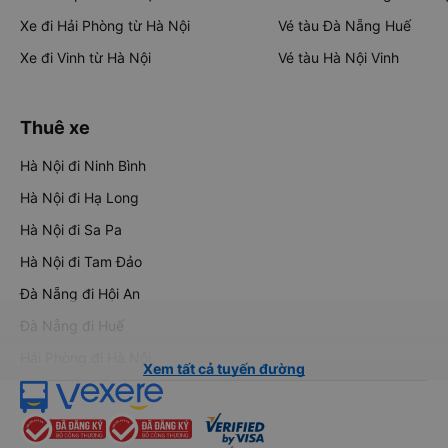
Xe đi Hải Phòng từ Hà Nội
Vé tàu Đà Nẵng Huế
Xe đi Vinh từ Hà Nội
Vé tàu Hà Nội Vinh
Thuê xe
Hà Nội đi Ninh Bình
Hà Nội đi Hạ Long
Hà Nội đi Sa Pa
Hà Nội đi Tam Đảo
Đà Nẵng đi Hội An
Đà Nẵng đi Huế
Hải Phòng đi Hà Nội
Xem tất cả tuyến đường