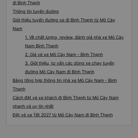
đi Bình Thạnh
Thông tin tuyến đường
Giới thiệu tuyến đường xe đi Bình Thạnh từ Mỏ Cày
Nam
1. Về chất lượng, review, đánh giá nhà xe Mỏ Cày
Nam Bình Thạnh
2. Giá vé xe Mỏ Cày Nam - Bình Thạnh
3. Giới thiệu, tư vấn các dòng xe chạy tuyến
đường Mỏ Cày Nam đi Bình Thạnh
Bảng tổng hợp thông tin nhà xe Mỏ Cày Nam - Bình
Thạnh
Cách đặt vé xe khách đi Bình Thạnh từ Mỏ Cày Nam
nhanh và uy tín nhất
Đặt vé xe Tết 2027 từ Mỏ Cày Nam đi Bình Thạnh