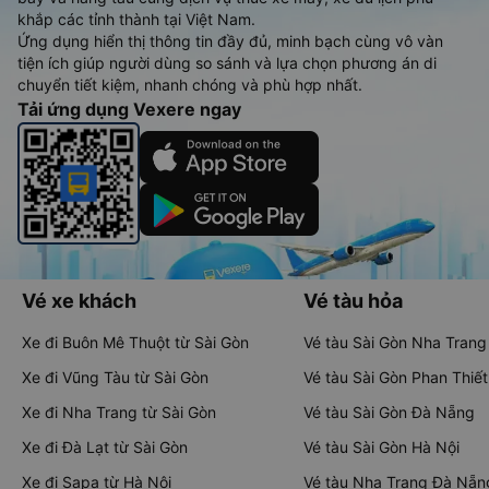
khắp các tỉnh thành tại Việt Nam.
Ứng dụng hiển thị thông tin đầy đủ, minh bạch cùng vô vàn
tiện ích giúp người dùng so sánh và lựa chọn phương án di
chuyển tiết kiệm, nhanh chóng và phù hợp nhất.
Tải ứng dụng Vexere ngay
Vé xe khách
Vé tàu hỏa
Xe đi Buôn Mê Thuột từ Sài Gòn
Vé tàu Sài Gòn Nha Trang
Xe đi Vũng Tàu từ Sài Gòn
Vé tàu Sài Gòn Phan Thiết
Xe đi Nha Trang từ Sài Gòn
Vé tàu Sài Gòn Đà Nẵng
Xe đi Đà Lạt từ Sài Gòn
Vé tàu Sài Gòn Hà Nội
Xe đi Sapa từ Hà Nội
Vé tàu Nha Trang Đà Nẵn