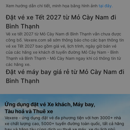
Xem hướng dẫn chi tiết, minh họa bằng hình ảnh
tại đây.
Đặt vé xe Tết 2027 từ Mỏ Cày Nam đi
Bình Thạnh
Vé xe tết 2027 từ Mỏ Cày Nam đi Bình Thạnh vẫn chưa được
công bố. Vexere.com sẽ sớm thông báo cho các bạn thông tin
vé xe Tết 2027 bao gồm giá vé, lịch trình, ngày giờ bán vé
của các hãng xe khách đi tuyến đường Mỏ Cày Nam - Bình
Thạnh và Bình Thạnh - Mỏ Cày Nam ngay khi có thông tin từ
các hãng xe.
Đặt vé máy bay giá rẻ từ Mỏ Cày Nam đi
Bình Thạnh
Ứng dụng đặt vé Xe khách, Máy bay,
Tàu hoả và Thuê xe
Vexere - ứng dụng đặt vé đa phương tiện với hơn 3000+ nhà
xe chất lượng cao, 5000+ tuyến đường toàn quốc, tất cả hãng
bay và hãng tàu cùng dịch vụ thuê xe máy, xe du lịch phủ