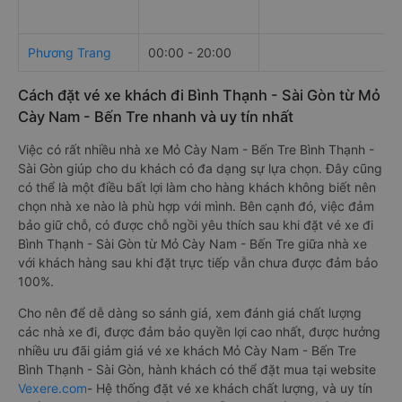
Phương Trang
00:00 - 20:00
Cách đặt vé xe khách đi Bình Thạnh - Sài Gòn từ Mỏ
Cày Nam - Bến Tre nhanh và uy tín nhất
Việc có rất nhiều nhà xe Mỏ Cày Nam - Bến Tre Bình Thạnh -
Sài Gòn giúp cho du khách có đa dạng sự lựa chọn. Đây cũng
có thể là một điều bất lợi làm cho hàng khách không biết nên
chọn nhà xe nào là phù hợp với mình. Bên cạnh đó, việc đảm
bảo giữ chỗ, có được chỗ ngồi yêu thích sau khi đặt vé xe đi
Bình Thạnh - Sài Gòn từ Mỏ Cày Nam - Bến Tre giữa nhà xe
với khách hàng sau khi đặt trực tiếp vẫn chưa được đảm bảo
100%.
Cho nên để dễ dàng so sánh giá, xem đánh giá chất lượng
các nhà xe đi, được đảm bảo quyền lợi cao nhất, được hưởng
nhiều ưu đãi giảm giá vé xe khách Mỏ Cày Nam - Bến Tre
Bình Thạnh - Sài Gòn, hành khách có thể đặt mua tại website
Vexere.com
- Hệ thống đặt vé xe khách chất lượng, và uy tín