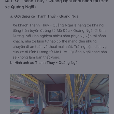
🚌 1. Xe Thanh Thuỷ - Quảng Ngãi khởi hành tại (Bến
xe Quảng Ngãi)
a. Giới thiệu xe Thanh Thuỷ - Quảng Ngãi
Xe khách Thanh Thuỷ - Quảng Ngãi là hãng xe khá nổi
tiếng trên tuyến đường từ Mộ Đức - Quảng Ngãi đi Bình
Dương. Với kinh nghiệm nhiều năm phục vụ vận tải hành
khách, nhà xe luôn tự hào có thể mang đến những
chuyến đi an toàn và thoải mái nhất. Trải nghiệm dịch vụ
của xe đi Bình Dương từ Mộ Đức - Quảng Ngãi chắc hẳn
sẽ không làm bạn thất vọng.
b. Hình ảnh xe Thanh Thuỷ - Quảng Ngãi