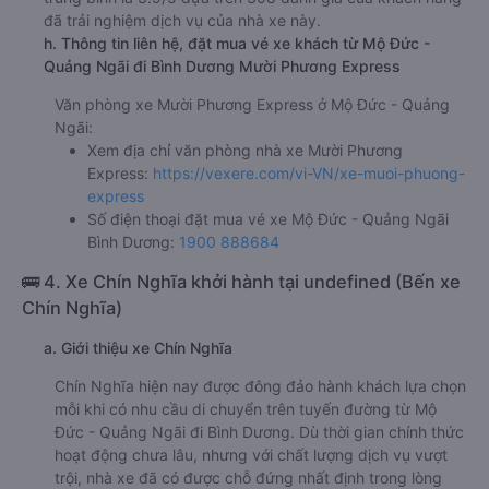
đã trải nghiệm dịch vụ của nhà xe này.
h. Thông tin liên hệ, đặt mua vé xe khách từ Mộ Đức -
Quảng Ngãi đi Bình Dương Mười Phương Express
Văn phòng xe Mười Phương Express ở Mộ Đức - Quảng
Ngãi:
Xem địa chỉ văn phòng nhà xe Mười Phương
Express:
https://vexere.com/vi-VN/xe-muoi-phuong-
express
Số điện thoại đặt mua vé xe Mộ Đức - Quảng Ngãi
Bình Dương:
1900 888684
🚌 4. Xe Chín Nghĩa khởi hành tại undefined (Bến xe
Chín Nghĩa)
a. Giới thiệu xe Chín Nghĩa
Chín Nghĩa hiện nay được đông đảo hành khách lựa chọn
mỗi khi có nhu cầu di chuyển trên tuyến đường từ Mộ
Đức - Quảng Ngãi đi Bình Dương. Dù thời gian chính thức
hoạt động chưa lâu, nhưng với chất lượng dịch vụ vượt
trội, nhà xe đã có được chỗ đứng nhất định trong lòng