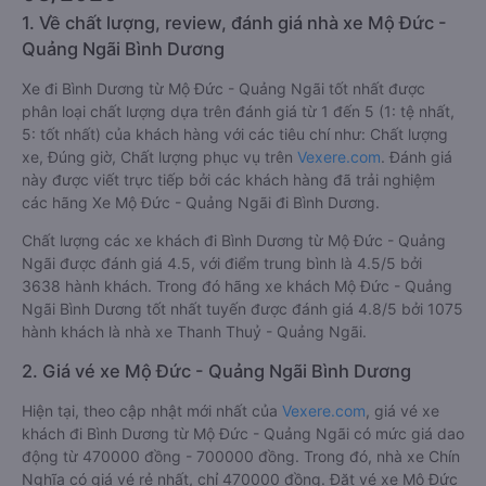
1. Về chất lượng, review, đánh giá nhà xe Mộ Đức -
Quảng Ngãi Bình Dương
Xe đi Bình Dương từ Mộ Đức - Quảng Ngãi tốt nhất được
phân loại chất lượng dựa trên đánh giá từ 1 đến 5 (1: tệ nhất,
5: tốt nhất) của khách hàng với các tiêu chí như: Chất lượng
xe, Đúng giờ, Chất lượng phục vụ trên
Vexere.com
. Đánh giá
này được viết trực tiếp bởi các khách hàng đã trải nghiệm
các hãng Xe Mộ Đức - Quảng Ngãi đi Bình Dương.
Chất lượng các xe khách đi Bình Dương từ Mộ Đức - Quảng
Ngãi được đánh giá 4.5, với điểm trung bình là 4.5/5 bởi
3638 hành khách. Trong đó hãng xe khách Mộ Đức - Quảng
Ngãi Bình Dương tốt nhất tuyến được đánh giá 4.8/5 bởi 1075
hành khách là nhà xe Thanh Thuỷ - Quảng Ngãi.
2. Giá vé xe Mộ Đức - Quảng Ngãi Bình Dương
Hiện tại, theo cập nhật mới nhất của
Vexere.com
, giá vé xe
khách đi Bình Dương từ Mộ Đức - Quảng Ngãi có mức giá dao
động từ 470000 đồng - 700000 đồng. Trong đó, nhà xe Chín
Nghĩa có giá vé rẻ nhất, chỉ 470000 đồng. Đặt vé xe Mộ Đức