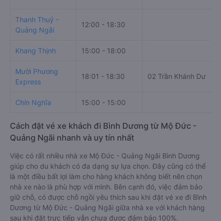
Thanh Thuỷ -
12:00 - 18:30
Quảng Ngãi
Khang Thịnh
15:00 - 18:00
Mười Phương
18:01 - 18:30
02 Trần Khánh Dư
Express
Chín Nghĩa
15:00 - 15:00
Cách đặt vé xe khách đi Bình Dương từ Mộ Đức -
Quảng Ngãi nhanh và uy tín nhất
Việc có rất nhiều nhà xe Mộ Đức - Quảng Ngãi Bình Dương
giúp cho du khách có đa dạng sự lựa chọn. Đây cũng có thể
là một điều bất lợi làm cho hàng khách không biết nên chọn
nhà xe nào là phù hợp với mình. Bên cạnh đó, việc đảm bảo
giữ chỗ, có được chỗ ngồi yêu thích sau khi đặt vé xe đi Bình
Dương từ Mộ Đức - Quảng Ngãi giữa nhà xe với khách hàng
sau khi đặt trực tiếp vẫn chưa được đảm bảo 100%.