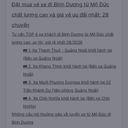
Đặt mua vé xe đi Bình Dương từ Mộ Đức
chất lượng cao và giá vé ưu đãi nhất: 28
chuyến
Tư vấn TOP 4 xe khách đi Bình Dương từ Mộ Đức chất
lượng cao, uy tín, giá rẻ nhất 08/2026
🚌 1. Xe Thanh Thuỷ - Quảng Ngãi khởi hành tại
(Bến xe Quảng Ngãi)
🚌 2. Xe Khang Thịnh khởi hành tại (Bến xe Quảng
Ngãi)
🚌 3. Xe Mười Phương Express khởi hành tại 02
Trần Khánh Dư (Văn phòng Quảng Ngãi)
🚌 4. Xe Chín Nghĩa khởi hành tại (Bến xe Chín
Nghĩa)
Những câu hỏi thường gặp về tuyến xe từ Mộ Đức đi
Bình Dương