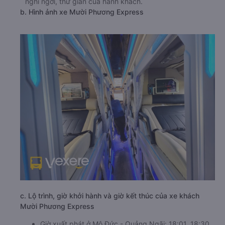
nghỉ ngơi, thư giãn của hành khách.
b. Hình ảnh xe Mười Phương Express
c. Lộ trình, giờ khởi hành và giờ kết thúc của xe khách
Mười Phương Express
Giờ xuất phát ở Mộ Đức - Quảng Ngãi: 18:01, 18:30