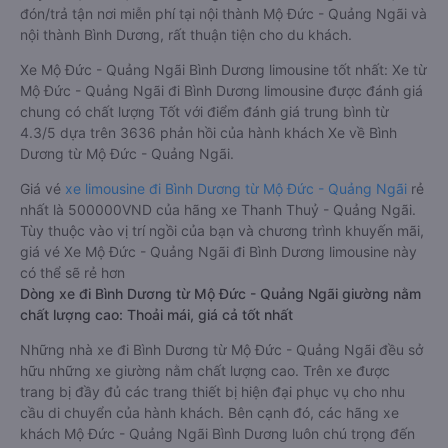
đón/trả tận nơi miễn phí tại nội thành Mộ Đức - Quảng Ngãi và
nội thành Bình Dương, rất thuận tiện cho du khách.
Xe Mộ Đức - Quảng Ngãi Bình Dương limousine tốt nhất: Xe từ
Mộ Đức - Quảng Ngãi đi Bình Dương limousine được đánh giá
chung có chất lượng Tốt với điểm đánh giá trung bình từ
4.3/5 dựa trên 3636 phản hồi của hành khách Xe về Bình
Dương từ Mộ Đức - Quảng Ngãi.
Giá vé
xe limousine đi Bình Dương từ Mộ Đức - Quảng Ngãi
rẻ
nhất là 500000VND của hãng xe Thanh Thuỷ - Quảng Ngãi.
Tùy thuộc vào vị trí ngồi của bạn và chương trình khuyến mãi,
giá vé Xe Mộ Đức - Quảng Ngãi đi Bình Dương limousine này
có thể sẽ rẻ hơn
Dòng xe đi Bình Dương từ Mộ Đức - Quảng Ngãi giường nằm
chất lượng cao: Thoải mái, giá cả tốt nhất
Những nhà xe đi Bình Dương từ Mộ Đức - Quảng Ngãi đều sở
hữu những xe giường nằm chất lượng cao. Trên xe được
trang bị đầy đủ các trang thiết bị hiện đại phục vụ cho nhu
cầu di chuyển của hành khách. Bên cạnh đó, các hãng xe
khách Mộ Đức - Quảng Ngãi Bình Dương luôn chú trọng đến