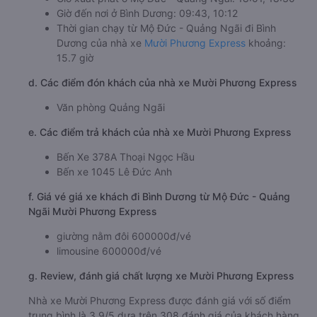
Giờ đến nơi ở Bình Dương: 09:43, 10:12
Thời gian chạy từ Mộ Đức - Quảng Ngãi đi Bình
Dương của nhà xe
Mười Phương Express
khoảng:
15.7 giờ
d. Các điểm đón khách của nhà xe Mười Phương Express
Văn phòng Quảng Ngãi
e. Các điểm trả khách của nhà xe Mười Phương Express
Bến Xe 378A Thoại Ngọc Hầu
Bến xe 1045 Lê Đức Anh
f. Giá vé giá xe khách đi Bình Dương từ Mộ Đức - Quảng
Ngãi Mười Phương Express
giường nằm đôi 600000đ/vé
limousine 600000đ/vé
g. Review, đánh giá chất lượng xe Mười Phương Express
Nhà xe Mười Phương Express được đánh giá với số điểm
trung bình là 3.9/5 dựa trên 308 đánh giá của khách hàng