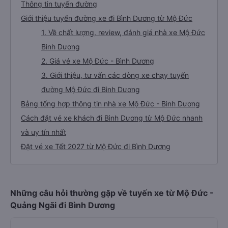
Thông tin tuyến đường
Giới thiệu tuyến đường xe đi Bình Dương từ Mộ Đức
1. Về chất lượng, review, đánh giá nhà xe Mộ Đức
Bình Dương
2. Giá vé xe Mộ Đức - Bình Dương
3. Giới thiệu, tư vấn các dòng xe chạy tuyến
đường Mộ Đức đi Bình Dương
Bảng tổng hợp thông tin nhà xe Mộ Đức - Bình Dương
Cách đặt vé xe khách đi Bình Dương từ Mộ Đức nhanh
và uy tín nhất
Đặt vé xe Tết 2027 từ Mộ Đức đi Bình Dương
Những câu hỏi thường gặp về tuyến xe từ Mộ Đức -
Quảng Ngãi đi Bình Dương