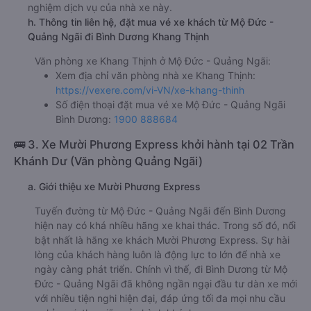
nghiệm dịch vụ của nhà xe này.
h. Thông tin liên hệ, đặt mua vé xe khách từ Mộ Đức -
Quảng Ngãi đi Bình Dương Khang Thịnh
Văn phòng xe Khang Thịnh ở Mộ Đức - Quảng Ngãi:
Xem địa chỉ văn phòng nhà xe Khang Thịnh:
https://vexere.com/vi-VN/xe-khang-thinh
Số điện thoại đặt mua vé xe Mộ Đức - Quảng Ngãi
Bình Dương:
1900 888684
🚌 3. Xe Mười Phương Express khởi hành tại 02 Trần
Khánh Dư (Văn phòng Quảng Ngãi)
a. Giới thiệu xe Mười Phương Express
Tuyến đường từ Mộ Đức - Quảng Ngãi đến Bình Dương
hiện nay có khá nhiều hãng xe khai thác. Trong số đó, nổi
bật nhất là hãng xe khách Mười Phương Express. Sự hài
lòng của khách hàng luôn là động lực to lớn để nhà xe
ngày càng phát triển. Chính vì thế, đi Bình Dương từ Mộ
Đức - Quảng Ngãi đã không ngần ngại đầu tư dàn xe mới
với nhiều tiện nghi hiện đại, đáp ứng tối đa mọi nhu cầu