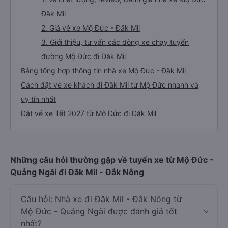
Đăk Mil
2. Giá vé xe Mộ Đức - Đăk Mil
3. Giới thiệu, tư vấn các dòng xe chạy tuyến
đường Mộ Đức đi Đăk Mil
Bảng tổng hợp thông tin nhà xe Mộ Đức - Đăk Mil
Cách đặt vé xe khách đi Đăk Mil từ Mộ Đức nhanh và
uy tín nhất
Đặt vé xe Tết 2027 từ Mộ Đức đi Đăk Mil
Những câu hỏi thường gặp về tuyến xe từ Mộ Đức -
Quảng Ngãi đi Đăk Mil - Đắk Nông
Câu hỏi: Nhà xe đi Đăk Mil - Đắk Nông từ
Mộ Đức - Quảng Ngãi được đánh giá tốt
nhất?