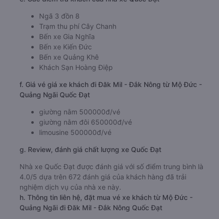
Ngã 3 đồn 8
Trạm thu phí Cây Chanh
Bến xe Gia Nghĩa
Bến xe Kiến Đức
Bến xe Quảng Khê
Khách Sạn Hoàng Điệp
f. Giá vé giá xe khách đi Đăk Mil - Đắk Nông từ Mộ Đức -
Quảng Ngãi Quốc Đạt
giường nằm 500000đ/vé
giường nằm đôi 650000đ/vé
limousine 500000đ/vé
g. Review, đánh giá chất lượng xe Quốc Đạt
Nhà xe Quốc Đạt được đánh giá với số điểm trung bình là
4.0/5 dựa trên 672 đánh giá của khách hàng đã trải
nghiệm dịch vụ của nhà xe này.
h. Thông tin liên hệ, đặt mua vé xe khách từ Mộ Đức -
Quảng Ngãi đi Đăk Mil - Đắk Nông Quốc Đạt