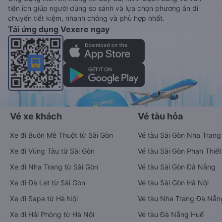
tiện ích giúp người dùng so sánh và lựa chọn phương án di
chuyển tiết kiệm, nhanh chóng và phù hợp nhất.
Tải ứng dụng Vexere ngay
Vé xe khách
Vé tàu hỏa
Xe đi Buôn Mê Thuột từ Sài Gòn
Vé tàu Sài Gòn Nha Trang
Xe đi Vũng Tàu từ Sài Gòn
Vé tàu Sài Gòn Phan Thiết
Xe đi Nha Trang từ Sài Gòn
Vé tàu Sài Gòn Đà Nẵng
Xe đi Đà Lạt từ Sài Gòn
Vé tàu Sài Gòn Hà Nội
Xe đi Sapa từ Hà Nội
Vé tàu Nha Trang Đà Nẵn
Xe đi Hải Phòng từ Hà Nội
Vé tàu Đà Nẵng Huế