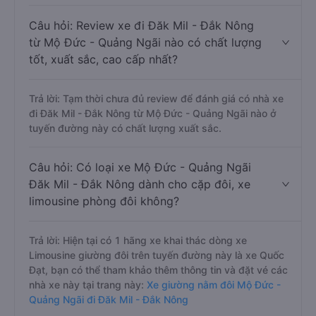
Câu hỏi: Review xe đi Đăk Mil - Đắk Nông
từ Mộ Đức - Quảng Ngãi nào có chất lượng
tốt, xuất sắc, cao cấp nhất?
Trả lời: Tạm thời chưa đủ review để đánh giá có nhà xe
đi Đăk Mil - Đắk Nông từ Mộ Đức - Quảng Ngãi nào ở
tuyến đường này có chất lượng xuất sắc.
Câu hỏi: Có loại xe Mộ Đức - Quảng Ngãi
Đăk Mil - Đắk Nông dành cho cặp đôi, xe
limousine phòng đôi không?
Trả lời: Hiện tại có 1 hãng xe khai thác dòng xe
Limousine giường đôi trên tuyến đường này là xe Quốc
Đạt, bạn có thể tham khảo thêm thông tin và đặt vé các
nhà xe này tại trang này:
Xe giường nằm đôi Mộ Đức -
Quảng Ngãi đi Đăk Mil - Đắk Nông