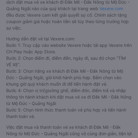
dịch đặt mua vé xe khách đi Đăk Mil - Đắk Nông từ Mộ Đức -
Quảng Ngãi nào của quý khách tại trang web
Vexere.com
đều được Vexere cam kết giải quyết sự cố. Chính sách tặng
coupon giảm giá hoặc hoàn tiền sẽ tùy theo từng trường hợp
sự việc.
Hướng dẫn đặt vé tại Vexere.com:
Bước 1: Truy cập vào website Vexere hoặc tải app Vexere trên
CH Play hoặc App Store.
Bước 2: Chọn điểm đi, điểm đến, ngày đi, sau đó chọn “TÌM
VÉ XE”.
Bước 3: Chọn hãng xe khách đi Đăk Mil - Đắk Nông từ Mộ
Đức - Quảng Ngãi, giờ khởi hành phù hợp. Bấm chọn vào
khung giờ quý khách muốn đi để tiến hành đặt vé.
Bước 4: Chọn vị trí/giường ghế, điểm đón, điểm trả và nhập
thông tin hành khách khi đặt mua vé xe đi Đăk Mil - Đắk Nông
từ Mộ Đức - Quảng Ngãi
Bước 5: Chọn hình thức thanh toán vé phù hợp và tiến hành
thanh toán vé.
Việc đặt mua và thanh toán vé xe khách đi Đăk Mil - Đắk
Nông từ Mộ Đức - Quảng Ngãi cũng vô cùng đơn giản, tiện lợi