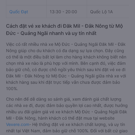
Quốc Đạt
13:30 - 20:00
Quốc Lộ 1A
Cách đặt vé xe khách đi Đăk Mil - Đắk Nông từ Mộ
Đức - Quảng Ngãi nhanh và uy tín nhất
Việc có rất nhiều nhà xe Mộ Đức - Quảng Ngãi Đăk Mil - Đắk
Nông giúp cho du khách có đa dạng sự lựa chọn. Đây cũng
có thể là một điều bất lợi làm cho hàng khách không biết nên
chọn nhà xe nào là phù hợp với mình. Bên cạnh đó, việc đảm
bảo giữ chỗ, có được chỗ ngồi yêu thích sau khi đặt vé xe đi
Đăk Mil - Đắk Nông từ Mộ Đức - Quảng Ngãi giữa nhà xe với
khách hàng sau khi đặt trực tiếp vẫn chưa được đảm bảo
100%.
Cho nên để dễ dàng so sánh giá, xem đánh giá chất lượng
các nhà xe đi, được đảm bảo quyền lợi cao nhất, được hưởng
nhiều ưu đãi giảm giá vé xe khách Mộ Đức - Quảng Ngãi Đăk
Mil - Đắk Nông, hành khách có thể đặt mua tại website
Vexere.com
- Hệ thống đặt vé xe khách chất lượng, và uy tín
nhất tại Việt Nam, đảm bảo giữ chỗ 100%. Đối với bất cứ giao