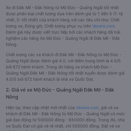
Xe đi Đăk Mil - Đắk Nông từ Mộ Đức - Quảng Ngãi tốt nhất
được phân loại chất lượng dựa trên đánh giá từ 1 đến 5 (1: tệ
nhất, 5: tốt nhất) của khách hàng với các tiêu chí như: Chất
lượng xe, Đúng giờ, Chất lượng phục vụ trên
Vexere.com
.
Đánh giá này được viết trực tiếp bởi các khách hàng đã trải
nghiệm các hãng Xe Mộ Đức - Quảng Ngãi đi Đăk Mil - Đắk
Nông.
Chất lượng các xe khách đi Đăk Mil - Đắk Nông từ Mộ Đức -
Quảng Ngãi được đánh giá 4.0, với điểm trung bình là 4.0/5
bởi 672 hành khách. Trong đó hãng xe khách Mộ Đức -
Quảng Ngãi Đăk Mil - Đắk Nông tốt nhất tuyến được đánh giá
4.0/5 bởi 672 hành khách là nhà xe Quốc Đạt.
2. Giá vé xe Mộ Đức - Quảng Ngãi Đăk Mil - Đắk
Nông
Hiện tại, theo cập nhật mới nhất của
Vexere.com
, giá vé xe
khách đi Đăk Mil - Đắk Nông từ Mộ Đức - Quảng Ngãi có mức
giá dao động từ 500000 đồng - 650000 đồng. Trong đó, nhà
xe Quốc Đạt có giá vé rẻ nhất, chỉ 500000 đồng. Đặt vé xe