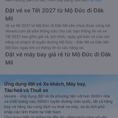
Đặt vé xe Tết 2027 từ Mộ Đức đi Đăk
Mil
Vé xe tết 2027 từ Mộ Đức đi Đăk Mil vẫn chưa được công bố.
Vexere.com sẽ sớm thông báo cho các bạn thông tin vé xe
Tết 2027 bao gồm giá vé, lịch trình, ngày giờ bán vé của các
hãng xe khách đi tuyến đường Mộ Đức - Đăk Mil và Đăk Mil -
Mộ Đức ngay khi có thông tin từ các hãng xe.
Đặt vé máy bay giá rẻ từ Mộ Đức đi Đăk
Mil
Ứng dụng đặt vé Xe khách, Máy bay,
Tàu hoả và Thuê xe
Vexere - ứng dụng đặt vé đa phương tiện với hơn 3000+ nhà
xe chất lượng cao, 5000+ tuyến đường toàn quốc, tất cả hãng
bay và hãng tàu cùng dịch vụ thuê xe máy, xe du lịch phủ
khắp các tỉnh thành tại Việt Nam.
Ứng dụng hiển thị thông tin đầy đủ, minh bạch cùng vô vàn