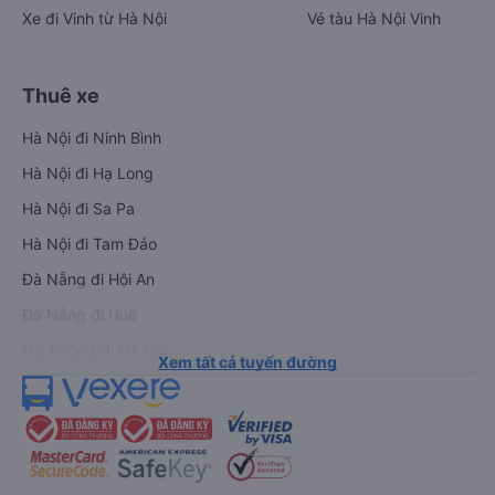
Xe đi Vinh từ Hà Nội
Vé tàu Hà Nội Vinh
Thuê xe
Hà Nội đi Ninh Bình
Hà Nội đi Hạ Long
Hà Nội đi Sa Pa
Hà Nội đi Tam Đảo
Đà Nẵng đi Hội An
Đà Nẵng đi Huế
Hải Phòng đi Hà Nội
Xem tất cả tuyến đường