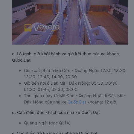
c. Lộ trình, giờ khởi hành và giờ kết thúc của xe khách
Quốc Đạt
Giờ xuất phát ở Mộ Đức - Quảng Ngãi: 17:30, 18:30,
13:30, 13:45, 14:30, 20:00
Giờ đến nơi ở Đăk Mil - Đắk Nông: 05:30, 06:30,
01:30, 01:45, 02:30, 08:00
Thời gian chạy từ Mộ Đức - Quảng Ngãi đi Đăk Mil -
Đắk Nông của nhà xe
Quốc Đạt
khoảng: 12 giờ
d. Các điểm đón khách của nhà xe Quốc Đạt
Quảng Ngãi (dọc QL1A)
e. Các điểm trả khách của nhà xe Quốc Đạt