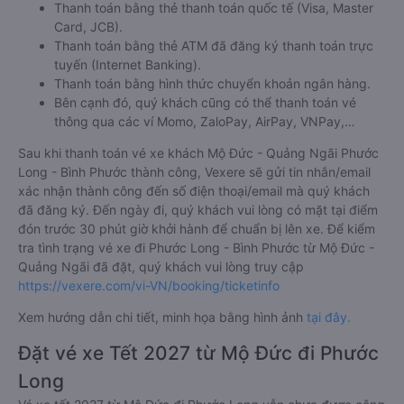
Thanh toán bằng thẻ thanh toán quốc tế (Visa, Master
Card, JCB).
Thanh toán bằng thẻ ATM đã đăng ký thanh toán trực
tuyến (Internet Banking).
Thanh toán bằng hình thức chuyển khoản ngân hàng.
Bên cạnh đó, quý khách cũng có thể thanh toán vé
thông qua các ví Momo, ZaloPay, AirPay, VNPay,…
Sau khi thanh toán vé xe khách Mộ Đức - Quảng Ngãi Phước
Long - Bình Phước thành công, Vexere sẽ gửi tin nhắn/email
xác nhận thành công đến số điện thoại/email mà quý khách
đã đăng ký. Đến ngày đi, quý khách vui lòng có mặt tại điểm
đón trước 30 phút giờ khởi hành để chuẩn bị lên xe. Để kiểm
tra tình trạng vé xe đi Phước Long - Bình Phước từ Mộ Đức -
Quảng Ngãi đã đặt, quý khách vui lòng truy cập
https://vexere.com/vi-VN/booking/ticketinfo
Xem hướng dẫn chi tiết, minh họa bằng hình ảnh
tại đây.
Đặt vé xe Tết 2027 từ Mộ Đức đi Phước
Long