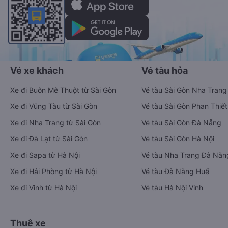
Vé xe khách
Vé tàu hỏa
Xe đi Buôn Mê Thuột từ Sài Gòn
Vé tàu Sài Gòn Nha Trang
Xe đi Vũng Tàu từ Sài Gòn
Vé tàu Sài Gòn Phan Thiết
Xe đi Nha Trang từ Sài Gòn
Vé tàu Sài Gòn Đà Nẵng
Xe đi Đà Lạt từ Sài Gòn
Vé tàu Sài Gòn Hà Nội
Xe đi Sapa từ Hà Nội
Vé tàu Nha Trang Đà Nẵn
Xe đi Hải Phòng từ Hà Nội
Vé tàu Đà Nẵng Huế
Xe đi Vinh từ Hà Nội
Vé tàu Hà Nội Vinh
Thuê xe