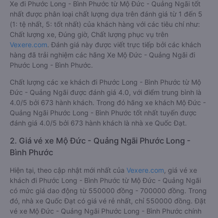
Xe đi Phước Long - Bình Phước từ Mộ Đức - Quảng Ngãi tốt
nhất được phân loại chất lượng dựa trên đánh giá từ 1 đến 5
(1: tệ nhất, 5: tốt nhất) của khách hàng với các tiêu chí như:
Chất lượng xe, Đúng giờ, Chất lượng phục vụ trên
Vexere.com
. Đánh giá này được viết trực tiếp bởi các khách
hàng đã trải nghiệm các hãng Xe Mộ Đức - Quảng Ngãi đi
Phước Long - Bình Phước.
Chất lượng các xe khách đi Phước Long - Bình Phước từ Mộ
Đức - Quảng Ngãi được đánh giá 4.0, với điểm trung bình là
4.0/5 bởi 673 hành khách. Trong đó hãng xe khách Mộ Đức -
Quảng Ngãi Phước Long - Bình Phước tốt nhất tuyến được
đánh giá 4.0/5 bởi 673 hành khách là nhà xe Quốc Đạt.
2. Giá vé xe Mộ Đức - Quảng Ngãi Phước Long -
Bình Phước
Hiện tại, theo cập nhật mới nhất của
Vexere.com
, giá vé xe
khách đi Phước Long - Bình Phước từ Mộ Đức - Quảng Ngãi
có mức giá dao động từ 550000 đồng - 700000 đồng. Trong
đó, nhà xe Quốc Đạt có giá vé rẻ nhất, chỉ 550000 đồng. Đặt
vé xe Mộ Đức - Quảng Ngãi Phước Long - Bình Phước chính