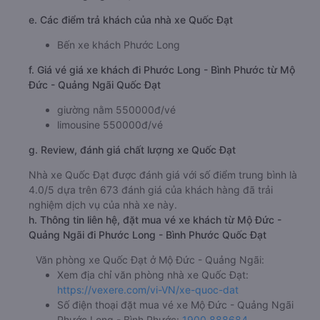
e. Các điểm trả khách của nhà xe Quốc Đạt
Bến xe khách Phước Long
f. Giá vé giá xe khách đi Phước Long - Bình Phước từ Mộ
Đức - Quảng Ngãi Quốc Đạt
giường nằm 550000đ/vé
limousine 550000đ/vé
g. Review, đánh giá chất lượng xe Quốc Đạt
Nhà xe Quốc Đạt được đánh giá với số điểm trung bình là
4.0/5 dựa trên 673 đánh giá của khách hàng đã trải
nghiệm dịch vụ của nhà xe này.
h. Thông tin liên hệ, đặt mua vé xe khách từ Mộ Đức -
Quảng Ngãi đi Phước Long - Bình Phước Quốc Đạt
Văn phòng xe Quốc Đạt ở Mộ Đức - Quảng Ngãi:
Xem địa chỉ văn phòng nhà xe Quốc Đạt:
https://vexere.com/vi-VN/xe-quoc-dat
Số điện thoại đặt mua vé xe Mộ Đức - Quảng Ngãi
Phước Long - Bình Phước:
1900 888684