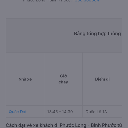
Bảng tổng hợp thông ti
Giờ
Nhà xe
Điểm đi
chạy
Quốc Đạt
13:45 - 14:30
Quốc Lộ 1A
5
Cách đặt vé xe khách đi Phước Long - Bình Phước từ