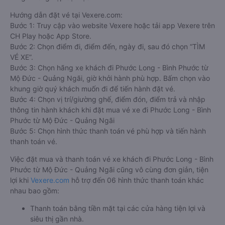
Hướng dẫn đặt vé tại Vexere.com:
Bước 1: Truy cập vào website Vexere hoặc tải app Vexere trên
CH Play hoặc App Store.
Bước 2: Chọn điểm đi, điểm đến, ngày đi, sau đó chọn “TÌM
VÉ XE”.
Bước 3: Chọn hãng xe khách đi Phước Long - Bình Phước từ
Mộ Đức - Quảng Ngãi, giờ khởi hành phù hợp. Bấm chọn vào
khung giờ quý khách muốn đi để tiến hành đặt vé.
Bước 4: Chọn vị trí/giường ghế, điểm đón, điểm trả và nhập
thông tin hành khách khi đặt mua vé xe đi Phước Long - Bình
Phước từ Mộ Đức - Quảng Ngãi
Bước 5: Chọn hình thức thanh toán vé phù hợp và tiến hành
thanh toán vé.
Việc đặt mua và thanh toán vé xe khách đi Phước Long - Bình
Phước từ Mộ Đức - Quảng Ngãi cũng vô cùng đơn giản, tiện
lợi khi
Vexere.com
hỗ trợ đến 06 hình thức thanh toán khác
nhau bao gồm:
Thanh toán bằng tiền mặt tại các cửa hàng tiện lợi và
siêu thị gần nhà.