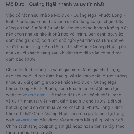
Mộ Đức - Quảng Ngãi nhanh và uy tín nhất
Việc có rất nhiều nhà xe Mộ Đức - Quảng Ngãi Phước Long -
Bình Phước giúp cho du khách có đa dạng sự lựa chọn. Đây
cũng có thể là một điều bất lợi làm cho hàng khách không biết
nên chọn nhà xe nào là phù hợp với mình. Bên cạnh đó, việc
đảm bảo giữ chỗ, có được chỗ ngồi yêu thích sau khi đặt vé
xe đi Phước Long - Bình Phước từ Mộ Đức - Quảng Ngãi giữa
nhà xe với khách hàng sau khi đặt trực tiếp vẫn chưa được
đảm bảo 100%.
Cho nên để dễ dàng so sánh giá, xem đánh giá chất lượng
các nhà xe đi, được đảm bảo quyền lợi cao nhất, được hưởng
nhiều ưu đãi giảm giá vé xe khách Mộ Đức - Quảng Ngãi
Phước Long - Bình Phước, hành khách có thể đặt mua tại
website
Vexere.com
- Hệ thống đặt vé xe khách chất lượng,
và uy tín nhất tại Việt Nam, đảm bảo giữ chỗ 100%. Đối với
bất cứ giao dịch đặt mua vé xe khách đi Phước Long - Bình
Phước từ Mộ Đức - Quảng Ngãi nào của quý khách tại trang
web
Vexere.com
đều được Vexere cam kết giải quyết sự cố.
Chính sách tặng coupon giảm giá hoặc hoàn tiền sẽ tùy theo
từng trường hợp sự việc.