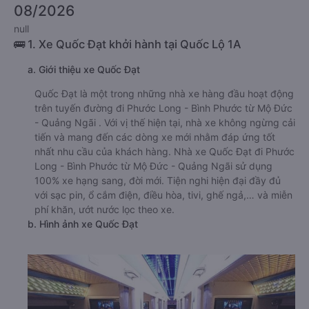
08/2026
null
🚌 1. Xe Quốc Đạt khởi hành tại Quốc Lộ 1A
a. Giới thiệu xe Quốc Đạt
Quốc Đạt là một trong những nhà xe hàng đầu hoạt động
trên tuyến đường đi Phước Long - Bình Phước từ Mộ Đức
- Quảng Ngãi . Với vị thế hiện tại, nhà xe không ngừng cải
tiến và mang đến các dòng xe mới nhằm đáp ứng tốt
nhất nhu cầu của khách hàng. Nhà xe Quốc Đạt đi Phước
Long - Bình Phước từ Mộ Đức - Quảng Ngãi sử dụng
100% xe hạng sang, đời mới. Tiện nghi hiện đại đầy đủ
với sạc pin, ổ cắm điện, điều hòa, tivi, ghế ngả,… và miễn
phí khăn, ướt nước lọc theo xe.
b. Hình ảnh xe Quốc Đạt