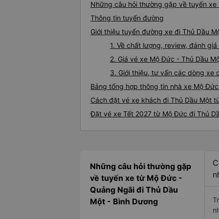
Những câu hỏi thường gặp về tuyến xe
Thông tin tuyến đường
Giới thiệu tuyến đường xe đi Thủ Dầu M
1. Về chất lượng, review, đánh g
2. Giá vé xe Mộ Đức - Thủ Dầu M
3. Giới thiệu, tư vấn các dòng x
Bảng tổng hợp thông tin nhà xe Mộ Đức
Cách đặt vé xe khách đi Thủ Dầu Một t
Đặt vé xe Tết 2027 từ Mộ Đức đi Thủ D
C
Những câu hỏi thường gặp
n
về tuyến xe từ Mộ Đức -
Quảng Ngãi đi Thủ Dầu
T
Một - Bình Dương
n