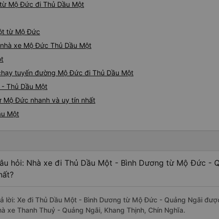
 từ Mộ Đức đi Thủ Dầu Một
ột từ Mộ Đức
iá nhà xe Mộ Đức Thủ Dầu Một
ột
e chạy tuyến đường Mộ Đức đi Thủ Dầu Một
 - Thủ Dầu Một
ừ Mộ Đức nhanh và uy tín nhất
ầu Một
âu hỏi: Nhà xe đi Thủ Dầu Một - Bình Dương từ Mộ Đức - 
hất?
rả lời: Xe đi Thủ Dầu Một - Bình Dương từ Mộ Đức - Quảng Ngãi được
hà xe Thanh Thuỷ - Quảng Ngãi, Khang Thịnh, Chín Nghĩa.