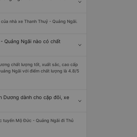
là của nhà xe Thanh Thuỷ - Quảng Ngãi.
 - Quảng Ngãi nào có chất
ương chất lượng tốt, xuất sắc, cao cấp
uảng Ngãi với điểm chất lượng là 4.8/5
h Dương dành cho cặp đôi, xe
hác tuyến Mộ Đức - Quảng Ngãi đi Thủ