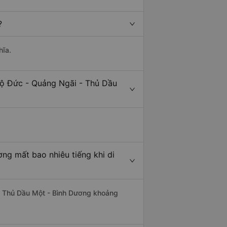
?
hĩa.
Mộ Đức - Quảng Ngãi - Thủ Dầu
ng mất bao nhiêu tiếng khi di
đi Thủ Dầu Một - Bình Dương khoảng