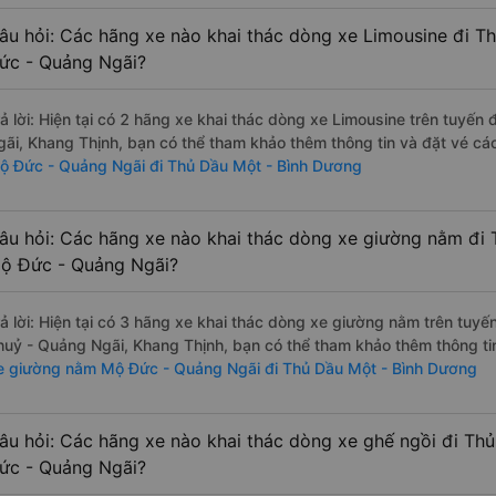
âu hỏi: Các hãng xe nào khai thác dòng xe Limousine đi T
ức - Quảng Ngãi?
rả lời: Hiện tại có 2 hãng xe khai thác dòng xe Limousine trên tuyế
gãi, Khang Thịnh, bạn có thể tham khảo thêm thông tin và đặt vé các
ộ Đức - Quảng Ngãi đi Thủ Dầu Một - Bình Dương
âu hỏi: Các hãng xe nào khai thác dòng xe giường nằm đi
ộ Đức - Quảng Ngãi?
rả lời: Hiện tại có 3 hãng xe khai thác dòng xe giường nằm trên tuy
huỷ - Quảng Ngãi, Khang Thịnh, bạn có thể tham khảo thêm thông tin
e giường nằm Mộ Đức - Quảng Ngãi đi Thủ Dầu Một - Bình Dương
âu hỏi: Các hãng xe nào khai thác dòng xe ghế ngồi đi Th
ức - Quảng Ngãi?