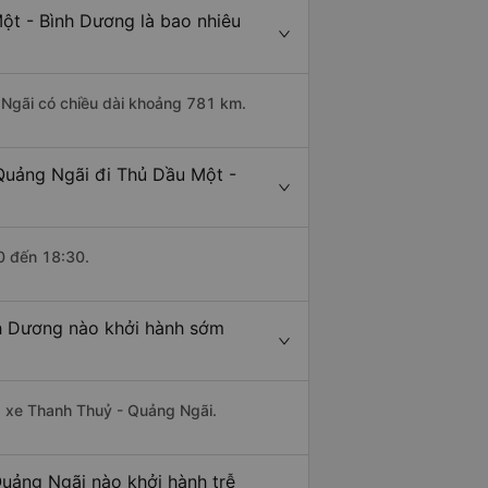
ột - Bình Dương là bao nhiêu
 Ngãi có chiều dài khoảng 781 km.
Quảng Ngãi đi Thủ Dầu Một -
0 đến 18:30.
nh Dương nào khởi hành sớm
hà xe Thanh Thuỷ - Quảng Ngãi.
uảng Ngãi nào khởi hành trễ