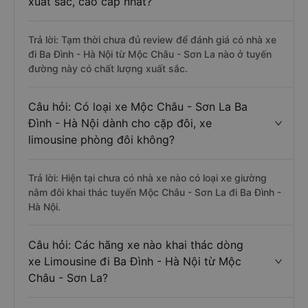
xuất sắc, cao cấp nhất?
Trả lời: Tạm thời chưa đủ review để đánh giá có nhà xe
đi Ba Đình - Hà Nội từ Mộc Châu - Sơn La nào ở tuyến
đường này có chất lượng xuất sắc.
Câu hỏi: Có loại xe Mộc Châu - Sơn La Ba
Đình - Hà Nội dành cho cặp đôi, xe
limousine phòng đôi không?
Trả lời: Hiện tại chưa có nhà xe nào có loại xe giường
nằm đôi khai thác tuyến Mộc Châu - Sơn La đi Ba Đình -
Hà Nội.
Câu hỏi: Các hãng xe nào khai thác dòng
xe Limousine đi Ba Đình - Hà Nội từ Mộc
Châu - Sơn La?