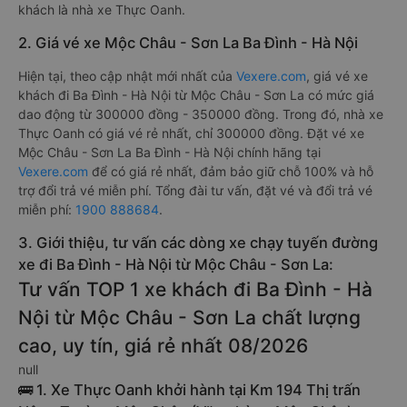
khách là nhà xe Thực Oanh.
2. Giá vé xe Mộc Châu - Sơn La Ba Đình - Hà Nội
Hiện tại, theo cập nhật mới nhất của
Vexere.com
, giá vé xe
khách đi Ba Đình - Hà Nội từ Mộc Châu - Sơn La có mức giá
dao động từ 300000 đồng - 350000 đồng. Trong đó, nhà xe
Thực Oanh có giá vé rẻ nhất, chỉ 300000 đồng. Đặt vé xe
Mộc Châu - Sơn La Ba Đình - Hà Nội chính hãng tại
Vexere.com
để có giá rẻ nhất, đảm bảo giữ chỗ 100% và hỗ
trợ đổi trả vé miễn phí. Tổng đài tư vấn, đặt vé và đổi trả vé
miễn phí:
1900 888684
.
3. Giới thiệu, tư vấn các dòng xe chạy tuyến đường
xe đi Ba Đình - Hà Nội từ Mộc Châu - Sơn La:
Tư vấn TOP 1 xe khách đi Ba Đình - Hà
Nội từ Mộc Châu - Sơn La chất lượng
cao, uy tín, giá rẻ nhất 08/2026
null
🚌 1. Xe Thực Oanh khởi hành tại Km 194 Thị trấn