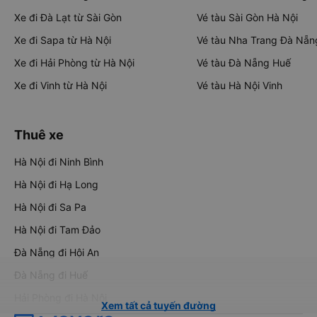
Xe đi Đà Lạt từ Sài Gòn
Vé tàu Sài Gòn Hà Nội
Xe đi Sapa từ Hà Nội
Vé tàu Nha Trang Đà Nẵn
Xe đi Hải Phòng từ Hà Nội
Vé tàu Đà Nẵng Huế
Xe đi Vinh từ Hà Nội
Vé tàu Hà Nội Vinh
Thuê xe
Hà Nội đi Ninh Bình
Hà Nội đi Hạ Long
Hà Nội đi Sa Pa
Hà Nội đi Tam Đảo
Đà Nẵng đi Hội An
Đà Nẵng đi Huế
Hải Phòng đi Hà Nội
Xem tất cả tuyến đường