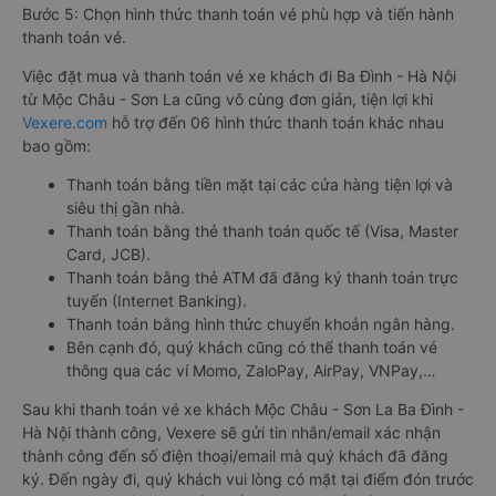
Bước 5: Chọn hình thức thanh toán vé phù hợp và tiến hành
thanh toán vé.
Việc đặt mua và thanh toán vé xe khách đi Ba Đình - Hà Nội
từ Mộc Châu - Sơn La cũng vô cùng đơn giản, tiện lợi khi
Vexere.com
hỗ trợ đến 06 hình thức thanh toán khác nhau
bao gồm:
Thanh toán bằng tiền mặt tại các cửa hàng tiện lợi và
siêu thị gần nhà.
Thanh toán bằng thẻ thanh toán quốc tế (Visa, Master
Card, JCB).
Thanh toán bằng thẻ ATM đã đăng ký thanh toán trực
tuyến (Internet Banking).
Thanh toán bằng hình thức chuyển khoản ngân hàng.
Bên cạnh đó, quý khách cũng có thể thanh toán vé
thông qua các ví Momo, ZaloPay, AirPay, VNPay,…
Sau khi thanh toán vé xe khách Mộc Châu - Sơn La Ba Đình -
Hà Nội thành công, Vexere sẽ gửi tin nhắn/email xác nhận
thành công đến số điện thoại/email mà quý khách đã đăng
ký. Đến ngày đi, quý khách vui lòng có mặt tại điểm đón trước