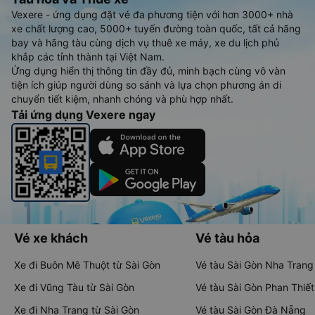
Vexere - ứng dụng đặt vé đa phương tiện với hơn 3000+ nhà
xe chất lượng cao, 5000+ tuyến đường toàn quốc, tất cả hãng
bay và hãng tàu cùng dịch vụ thuê xe máy, xe du lịch phủ
khắp các tỉnh thành tại Việt Nam.
Ứng dụng hiển thị thông tin đầy đủ, minh bạch cùng vô vàn
tiện ích giúp người dùng so sánh và lựa chọn phương án di
chuyển tiết kiệm, nhanh chóng và phù hợp nhất.
Tải ứng dụng Vexere ngay
Vé xe khách
Vé tàu hỏa
Xe đi Buôn Mê Thuột từ Sài Gòn
Vé tàu Sài Gòn Nha Trang
Xe đi Vũng Tàu từ Sài Gòn
Vé tàu Sài Gòn Phan Thiết
Xe đi Nha Trang từ Sài Gòn
Vé tàu Sài Gòn Đà Nẵng