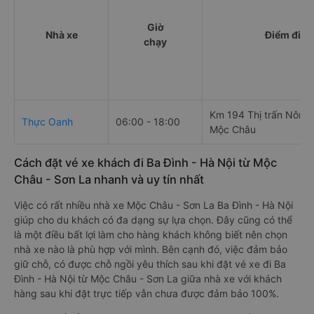
Giờ
Nhà xe
Điểm đi
chạy
Km 194 Thị trấn Nông
Thực Oanh
06:00 - 18:00
Mộc Châu
Cách đặt vé xe khách đi Ba Đình - Hà Nội từ Mộc
Châu - Sơn La nhanh và uy tín nhất
Việc có rất nhiều nhà xe Mộc Châu - Sơn La Ba Đình - Hà Nội
giúp cho du khách có đa dạng sự lựa chọn. Đây cũng có thể
là một điều bất lợi làm cho hàng khách không biết nên chọn
nhà xe nào là phù hợp với mình. Bên cạnh đó, việc đảm bảo
giữ chỗ, có được chỗ ngồi yêu thích sau khi đặt vé xe đi Ba
Đình - Hà Nội từ Mộc Châu - Sơn La giữa nhà xe với khách
hàng sau khi đặt trực tiếp vẫn chưa được đảm bảo 100%.