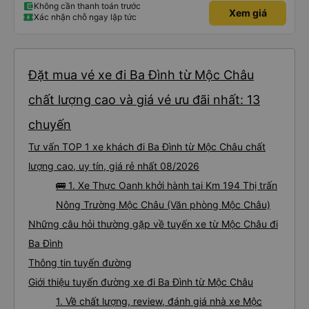
Không cần thanh toán trước
Xem giá
Xác nhận chỗ ngay lập tức
Đặt mua vé xe đi Ba Đình từ Mộc Châu
chất lượng cao và giá vé ưu đãi nhất: 13
chuyến
Tư vấn TOP 1 xe khách đi Ba Đình từ Mộc Châu chất
lượng cao, uy tín, giá rẻ nhất 08/2026
🚌 1. Xe Thực Oanh khởi hành tại Km 194 Thị trấn
Nông Trường Mộc Châu (Văn phòng Mộc Châu)
Những câu hỏi thường gặp về tuyến xe từ Mộc Châu đi
Ba Đình
Thông tin tuyến đường
Giới thiệu tuyến đường xe đi Ba Đình từ Mộc Châu
1. Về chất lượng, review, đánh giá nhà xe Mộc