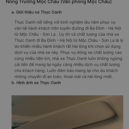
Nông Trường Mộc Châu (Văn phòng Mộc Châu)
a. Giới thiệu xe Thực Oanh
Thực Oanh nổi tiếng với kinh nghiệm lâu năm phục vụ
vận tải hành khách trên tuyến đường đi Ba Đình - Hà Nội
từ Mộc Châu - Sơn La . Uy tín và chất lượng của nhà xe
Thực Oanh đi Ba Đình - Hà Nội từ Mộc Châu - Sơn La là lý
do khiến nhiều hành khách rất hài lòng khi chọn sử dụng
dịch vụ của nhà xe này. Phục vụ dòng xe chất lượng cao
cùng nhiều tiện ích, nhà xe Thực Oanh luôn không ngừng
cải tiến để mang lại ngày càng nhiều dịch vụ chất lượng
cho khách hàng. Luôn đảm bảo mang lại cho du khách
những chuyến đi an toàn, thoái mái và hài lòng nhất.
b. Hình ảnh xe Thực Oanh