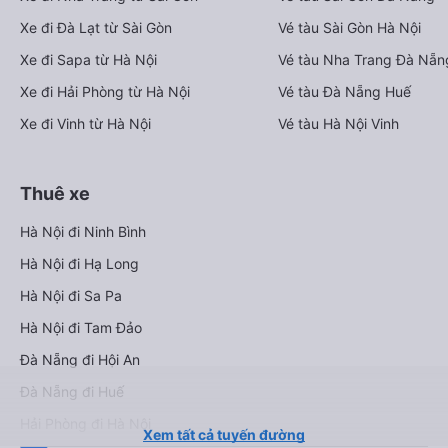
Xe đi Đà Lạt từ Sài Gòn
Vé tàu Sài Gòn Hà Nội
Xe đi Sapa từ Hà Nội
Vé tàu Nha Trang Đà Nẵn
Xe đi Hải Phòng từ Hà Nội
Vé tàu Đà Nẵng Huế
Xe đi Vinh từ Hà Nội
Vé tàu Hà Nội Vinh
Thuê xe
Hà Nội đi Ninh Bình
Hà Nội đi Hạ Long
Hà Nội đi Sa Pa
Hà Nội đi Tam Đảo
Đà Nẵng đi Hội An
Đà Nẵng đi Huế
Hải Phòng đi Hà Nội
Xem tất cả tuyến đường