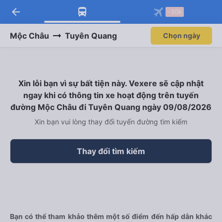
arrow_back
-30k
Mộc Châu
Tuyên Quang
Chọn ngày
Xin lỗi bạn vì sự bất tiện này. Vexere sẽ cập nhật
ngay khi có thông tin xe hoạt động trên tuyến
đường Mộc Châu đi Tuyên Quang ngày 09/08/2026
Xin bạn vui lòng thay đổi tuyến đường tìm kiếm
Thay đổi tìm kiếm
Bạn có thể tham khảo thêm một số điểm đến hấp dẫn khác