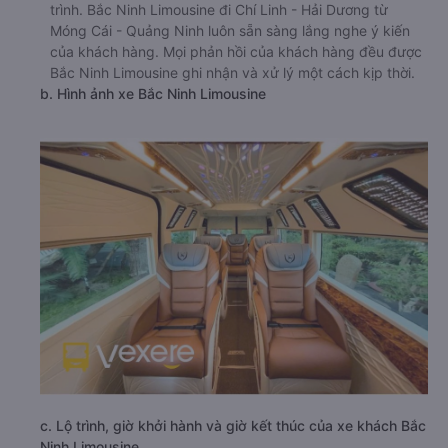
trình. Bắc Ninh Limousine đi Chí Linh - Hải Dương từ
Móng Cái - Quảng Ninh luôn sẵn sàng lắng nghe ý kiến
của khách hàng. Mọi phản hồi của khách hàng đều được
Bắc Ninh Limousine ghi nhận và xử lý một cách kịp thời.
b. Hình ảnh xe Bắc Ninh Limousine
c. Lộ trình, giờ khởi hành và giờ kết thúc của xe khách Bắc
Ninh Limousine