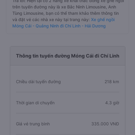
Trả lời: Hiện tại có 2 hãng xe khai thác dòng xe ghế ngồi
trên tuyến đường này là xe Bắc Ninh Limousine, Anh
Tùng Limousine, bạn có thể tham khảo thêm thông tin
và đặt vé các nhà xe này tại trang này:
Xe ghế ngồi
Móng Cái - Quảng Ninh đi Chí Linh - Hải Dương
Thông tin tuyến đường Móng Cái đi Chí Linh
Chiều dài tuyến đường
218 km
Thời gian di chuyển
4.3 giờ
Giá vé trung bình
335.000 VNĐ