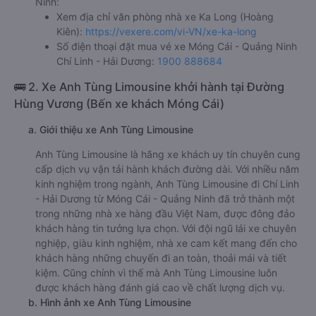
Ninh:
Xem địa chỉ văn phòng nhà xe Ka Long (Hoàng
Kiên):
https://vexere.com/vi-VN/xe-ka-long
Số điện thoại đặt mua vé xe Móng Cái - Quảng Ninh
Chí Linh - Hải Dương:
1900 888684
🚌 2. Xe Anh Tùng Limousine khởi hành tại Đường
Hùng Vương (Bến xe khách Móng Cái)
a. Giới thiệu xe Anh Tùng Limousine
Anh Tùng Limousine là hãng xe khách uy tín chuyên cung
cấp dịch vụ vận tải hành khách đường dài. Với nhiều năm
kinh nghiệm trong ngành, Anh Tùng Limousine đi Chí Linh
- Hải Dương từ Móng Cái - Quảng Ninh đã trở thành một
trong những nhà xe hàng đầu Việt Nam, được đông đảo
khách hàng tin tưởng lựa chọn. Với đội ngũ lái xe chuyên
nghiệp, giàu kinh nghiệm, nhà xe cam kết mang đến cho
khách hàng những chuyến đi an toàn, thoải mái và tiết
kiệm. Cũng chính vì thế mà Anh Tùng Limousine luôn
được khách hàng đánh giá cao về chất lượng dịch vụ.
b. Hình ảnh xe Anh Tùng Limousine