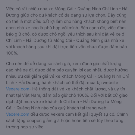
Việc có rất nhiều nhà xe Móng Cái - Quảng Ninh Chí Linh - Hải
Dương giúp cho du khách có đa dạng sự lựa chọn. Đây cũng
có thể là một điều bất lợi làm cho hàng khách không biết nên
chọn nhà xe nào là phù hợp với mình. Bên cạnh đó, việc đảm
bảo giữ chỗ, có được chỗ ngồi yêu thích sau khi đặt vé xe đi
Chí Linh - Hải Dương từ Móng Cái - Quảng Ninh giữa nhà xe
với khách hàng sau khi đặt trực tiếp vẫn chưa được đảm bảo
100%.
Cho nên để dễ dàng so sánh giá, xem đánh giá chất lượng
các nhà xe đi, được đảm bảo quyền lợi cao nhất, được hưởng
nhiều ưu đãi giảm giá vé xe khách Móng Cái - Quảng Ninh Chí
Linh - Hải Dương, hành khách có thể đặt mua tại website
Vexere.com
- Hệ thống đặt vé xe khách chất lượng, và uy tín
nhất tại Việt Nam, đảm bảo giữ chỗ 100%. Đối với bất cứ giao
dịch đặt mua vé xe khách đi Chí Linh - Hải Dương từ Móng
Cái - Quảng Ninh nào của quý khách tại trang web
Vexere.com
đều được Vexere cam kết giải quyết sự cố. Chính
sách tặng coupon giảm giá hoặc hoàn tiền sẽ tùy theo từng
trường hợp sự việc.