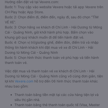
Hướng dẫn đặt vé tại Vexere.com:
Bước 1: Truy cập vào website Vexere hoặc tải app Vexere trên
CH Play hoặc App Store.
Bước 2: Chọn điểm đi, điểm đến, ngày đi, sau đó chọn “TÌM
VÉ XE”.
Bước 3: Chọn hãng xe khách đi Chí Linh - Hải Dương từ Móng
Cái - Quảng Ninh, giờ khởi hành phù hợp. Bấm chọn vào
khung giờ quý khách muốn đi để tiến hành đặt vé.
Bước 4: Chọn vị trí/giường ghế, điểm đón, điểm trả và nhập
thông tin hành khách khi đặt mua vé xe đi Chí Linh - Hải
Dương từ Móng Cái - Quảng Ninh
Bước 5: Chọn hình thức thanh toán vé phù hợp và tiến hành
thanh toán vé.
Việc đặt mua và thanh toán vé xe khách đi Chí Linh - Hải
Dương từ Móng Cái - Quảng Ninh cũng vô cùng đơn giản, tiện
lợi khi
Vexere.com
hỗ trợ đến 06 hình thức thanh toán khác
nhau bao gồm:
Thanh toán bằng tiền mặt tại các cửa hàng tiện lợi và
siêu thị gần nhà.
Thanh toán bằng thẻ thanh toán quốc tế (Visa, Master