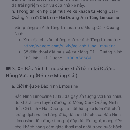
đã trải nghiệm dịch vụ của nhà xe này.
h. Thông tin liên hệ, đặt mua vé xe khách từ Móng Cái -
Quảng Ninh đi Chí Linh - Hải Dương Anh Tùng Limousine
Văn phòng xe Anh Tùng Limousine ở Móng Cái - Quảng
Ninh:
Xem địa chỉ văn phòng nhà xe Anh Tùng Limousine:
https://vexere.com/vi-VN/xe-anh-tung-limousine
Số điện thoại đặt mua vé xe Móng Cái - Quảng Ninh
Chí Linh - Hải Dương:
1900 888684
🚌 3. Xe Bắc Ninh Limousine khởi hành tại Đường
Hùng Vương (Bến xe Móng Cái)
a. Giới thiệu xe Bắc Ninh Limousine
Bắc Ninh Limousine từ lâu đã gây ấn tượng với khá nhiều
du khách trên tuyến đường từ Móng Cái - Quảng Ninh
đến Chí Linh - Hải Dương. Là một hãng xe luôn đặt chất
lượng dịch vụ lên hàng đầu, dàn xe khách của Bắc Ninh
Limousine đều được trang bị đầy đủ tiện nghi, mang đến
cho khách hàng cảm giác thoải mái nhất trong suốt hành