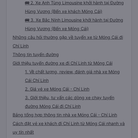
🚌 2. Xe Anh Tùng Limousine khởi hành tại Đường
Hùng Vương (Bến xe khách Móng Cái)
🚌 3. Xe Bắc Ninh Limousine khởi hành tại Đường
Hùng Vương (Bến xe Móng Cái)
Những câu hỏi thường gặp về tuyến xe từ Móng Cái đi
Chí Linh
Thông tin tuyến đường
Giới thiệu tuyến đường xe đi Chí Linh từ Móng Cái
1. Về chất lượng, review, đánh giá nhà xe Móng
Cái Chí Linh
2. Giá vé xe Móng Cái - Chí Linh
3. Giới thiệu, tư vấn các dòng xe chạy tuyến
đường Móng Cái đi Chí Linh
Bảng tổng hợp thông tin nhà xe Móng Cái - Chí Linh
Cách đặt vé xe khách đi Chí Linh từ Móng Cái nhanh và
uy tín nhất