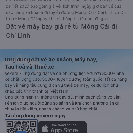
xe Tết 2027 bao gồm giá vé, lịch trình, ngày giờ bán vé của
các hãng xe khách đi tuyến đường Móng Cái - Chí Linh và Chí
Linh - Móng Cái ngay khi có thông tin từ các hãng xe.
Đặt vé máy bay giá rẻ từ Móng Cái đi
Chí Linh
Ứng dụng đặt vé Xe khách, Máy bay,
Tàu hoả và Thuê xe
Vexere - ứng dụng đặt vé đa phương tiện với hơn 3000+ nhà
xe chất lượng cao, 5000+ tuyến đường toàn quốc, tất cả hãng
bay và hãng tàu cùng dịch vụ thuê xe máy, xe du lịch phủ
khắp các tỉnh thành tại Việt Nam.
Ứng dụng hiển thị thông tin đầy đủ, minh bạch cùng vô vàn
tiện ích giúp người dùng so sánh và lựa chọn phương án di
chuyển tiết kiệm, nhanh chóng và phù hợp nhất.
Tải ứng dụng Vexere ngay