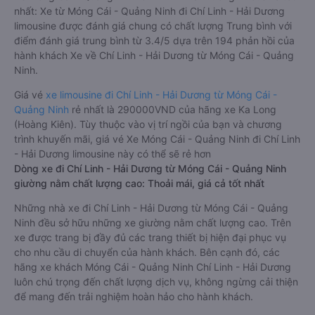
nhất: Xe từ Móng Cái - Quảng Ninh đi Chí Linh - Hải Dương
limousine được đánh giá chung có chất lượng Trung bình với
điểm đánh giá trung bình từ 3.4/5 dựa trên 194 phản hồi của
hành khách Xe về Chí Linh - Hải Dương từ Móng Cái - Quảng
Ninh.
Giá vé
xe limousine đi Chí Linh - Hải Dương từ Móng Cái -
Quảng Ninh
rẻ nhất là 290000VND của hãng xe Ka Long
(Hoàng Kiên). Tùy thuộc vào vị trí ngồi của bạn và chương
trình khuyến mãi, giá vé Xe Móng Cái - Quảng Ninh đi Chí Linh
- Hải Dương limousine này có thể sẽ rẻ hơn
Dòng xe đi Chí Linh - Hải Dương từ Móng Cái - Quảng Ninh
giường nằm chất lượng cao: Thoải mái, giá cả tốt nhất
Những nhà xe đi Chí Linh - Hải Dương từ Móng Cái - Quảng
Ninh đều sở hữu những xe giường nằm chất lượng cao. Trên
xe được trang bị đầy đủ các trang thiết bị hiện đại phục vụ
cho nhu cầu di chuyển của hành khách. Bên cạnh đó, các
hãng xe khách Móng Cái - Quảng Ninh Chí Linh - Hải Dương
luôn chú trọng đến chất lượng dịch vụ, không ngừng cải thiện
để mang đến trải nghiệm hoàn hảo cho hành khách.