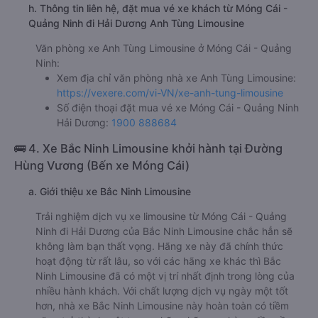
h. Thông tin liên hệ, đặt mua vé xe khách từ Móng Cái -
Quảng Ninh đi Hải Dương Anh Tùng Limousine
Văn phòng xe Anh Tùng Limousine ở Móng Cái - Quảng
Ninh:
Xem địa chỉ văn phòng nhà xe Anh Tùng Limousine:
https://vexere.com/vi-VN/xe-anh-tung-limousine
Số điện thoại đặt mua vé xe Móng Cái - Quảng Ninh
Hải Dương:
1900 888684
🚌 4. Xe Bắc Ninh Limousine khởi hành tại Đường
Hùng Vương (Bến xe Móng Cái)
a. Giới thiệu xe Bắc Ninh Limousine
Trải nghiệm dịch vụ xe limousine từ Móng Cái - Quảng
Ninh đi Hải Dương của Bắc Ninh Limousine chắc hẳn sẽ
không làm bạn thất vọng. Hãng xe này đã chính thức
hoạt động từ rất lâu, so với các hãng xe khác thì Bắc
Ninh Limousine đã có một vị trí nhất định trong lòng của
nhiều hành khách. Với chất lượng dịch vụ ngày một tốt
hơn, nhà xe Bắc Ninh Limousine này hoàn toàn có tiềm