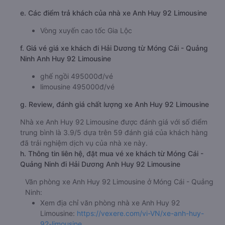
e. Các điểm trả khách của nhà xe Anh Huy 92 Limousine
Vòng xuyến cao tốc Gia Lộc
f. Giá vé giá xe khách đi Hải Dương từ Móng Cái - Quảng
Ninh Anh Huy 92 Limousine
ghế ngồi 495000đ/vé
limousine 495000đ/vé
g. Review, đánh giá chất lượng xe Anh Huy 92 Limousine
Nhà xe Anh Huy 92 Limousine được đánh giá với số điểm
trung bình là 3.9/5 dựa trên 59 đánh giá của khách hàng
đã trải nghiệm dịch vụ của nhà xe này.
h. Thông tin liên hệ, đặt mua vé xe khách từ Móng Cái -
Quảng Ninh đi Hải Dương Anh Huy 92 Limousine
Văn phòng xe Anh Huy 92 Limousine ở Móng Cái - Quảng
Ninh:
Xem địa chỉ văn phòng nhà xe Anh Huy 92
Limousine:
https://vexere.com/vi-VN/xe-anh-huy-
92-limousine