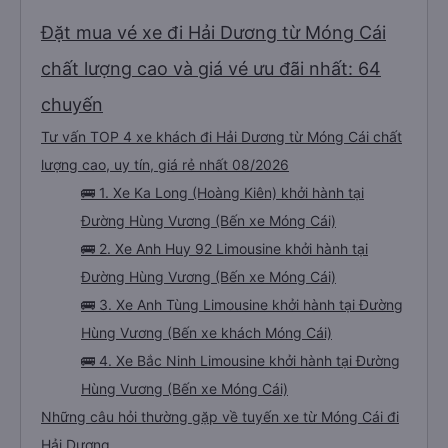
Đặt mua vé xe đi Hải Dương từ Móng Cái
chất lượng cao và giá vé ưu đãi nhất: 64
chuyến
Tư vấn TOP 4 xe khách đi Hải Dương từ Móng Cái chất
lượng cao, uy tín, giá rẻ nhất 08/2026
🚌 1. Xe Ka Long (Hoàng Kiên) khởi hành tại
Đường Hùng Vương (Bến xe Móng Cái)
🚌 2. Xe Anh Huy 92 Limousine khởi hành tại
Đường Hùng Vương (Bến xe Móng Cái)
🚌 3. Xe Anh Tùng Limousine khởi hành tại Đường
Hùng Vương (Bến xe khách Móng Cái)
🚌 4. Xe Bắc Ninh Limousine khởi hành tại Đường
Hùng Vương (Bến xe Móng Cái)
Những câu hỏi thường gặp về tuyến xe từ Móng Cái đi
Hải Dương