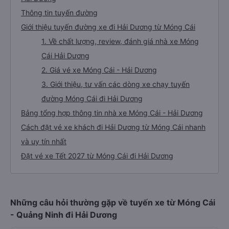
Thông tin tuyến đường
Giới thiệu tuyến đường xe đi Hải Dương từ Móng Cái
1. Về chất lượng, review, đánh giá nhà xe Móng
Cái Hải Dương
2. Giá vé xe Móng Cái - Hải Dương
3. Giới thiệu, tư vấn các dòng xe chạy tuyến
đường Móng Cái đi Hải Dương
Bảng tổng hợp thông tin nhà xe Móng Cái - Hải Dương
Cách đặt vé xe khách đi Hải Dương từ Móng Cái nhanh
và uy tín nhất
Đặt vé xe Tết 2027 từ Móng Cái đi Hải Dương
Những câu hỏi thường gặp về tuyến xe từ Móng Cái
- Quảng Ninh đi Hải Dương