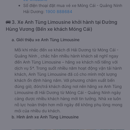
Số điện thoại đặt mua vé xe Móng Cái - Quảng Ninh
Hải Dương:
1900 888684
🚌 3. Xe Anh Tùng Limousine khởi hành tại Đường
Hùng Vương (Bến xe khách Móng Cái)
a. Giới thiệu xe Anh Tùng Limousine
Mỗi khi nhắc đến xe khách đi Hải Dương từ Móng Cái -
Quảng Ninh , chắc hẳn nhiều hành khách sẽ nghĩ ngay
đến Anh Tùng Limousine – hãng xe khách nổi tiếng với
dịch vụ 5*. Trong suốt nhiều năm hoạt động vận tải hành
khách, Anh Tùng Limousine đã có cho mình một lượng
khách ổn định hàng năm. Với phương châm xuất bến
đúng giờ, đón/trả khách đúng nơi nên hãng xe Anh Tùng
Limousine đi Hải Dương từ Móng Cái - Quảng Ninh ngày
càng được nhiều khách hàng mới tin tưởng. Nhà xe luôn
nỗ lực hoàn thiện hơn mỗi ngày để không phụ lòng mong
mỏi của nhiều du khách.
b. Hình ảnh xe Anh Tùng Limousine