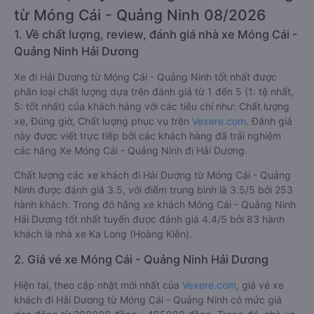
từ Móng Cái - Quảng Ninh 08/2026
1. Về chất lượng, review, đánh giá nhà xe Móng Cái -
Quảng Ninh Hải Dương
Xe đi Hải Dương từ Móng Cái - Quảng Ninh tốt nhất được
phân loại chất lượng dựa trên đánh giá từ 1 đến 5 (1: tệ nhất,
5: tốt nhất) của khách hàng với các tiêu chí như: Chất lượng
xe, Đúng giờ, Chất lượng phục vụ trên
Vexere.com
. Đánh giá
này được viết trực tiếp bởi các khách hàng đã trải nghiệm
các hãng Xe Móng Cái - Quảng Ninh đi Hải Dương.
Chất lượng các xe khách đi Hải Dương từ Móng Cái - Quảng
Ninh được đánh giá 3.5, với điểm trung bình là 3.5/5 bởi 253
hành khách. Trong đó hãng xe khách Móng Cái - Quảng Ninh
Hải Dương tốt nhất tuyến được đánh giá 4.4/5 bởi 83 hành
khách là nhà xe Ka Long (Hoàng Kiên).
2. Giá vé xe Móng Cái - Quảng Ninh Hải Dương
Hiện tại, theo cập nhật mới nhất của
Vexere.com
, giá vé xe
khách đi Hải Dương từ Móng Cái - Quảng Ninh có mức giá