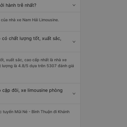
ởi hành trễ nhất?
là của nhà xe Nam Hải Limousine.
có chất lượng tốt, xuất sắc,
ốt, xuất sắc, cao cấp nhất là nhà xe
 lượng là 4.8/5 dựa trên 5307 đánh giá
 cặp đôi, xe limousine phòng
hác tuyến Mũi Né - Bình Thuận đi Khánh