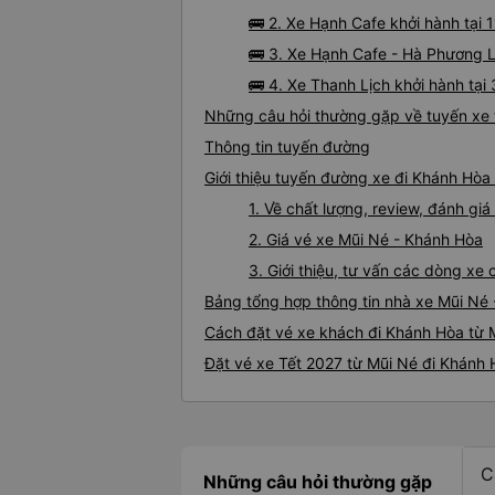
🚌 2. Xe Hạnh Cafe khởi hành tại
🚌 3. Xe Hạnh Cafe - Hà Phương L
🚌 4. Xe Thanh Lịch khởi hành tạ
Những câu hỏi thường gặp về tuyến xe 
Thông tin tuyến đường
Giới thiệu tuyến đường xe đi Khánh Hòa
1. Về chất lượng, review, đánh g
2. Giá vé xe Mũi Né - Khánh Hòa
3. Giới thiệu, tư vấn các dòng x
Bảng tổng hợp thông tin nhà xe Mũi Né
Cách đặt vé xe khách đi Khánh Hòa từ M
Đặt vé xe Tết 2027 từ Mũi Né đi Khánh
C
Những câu hỏi thường gặp