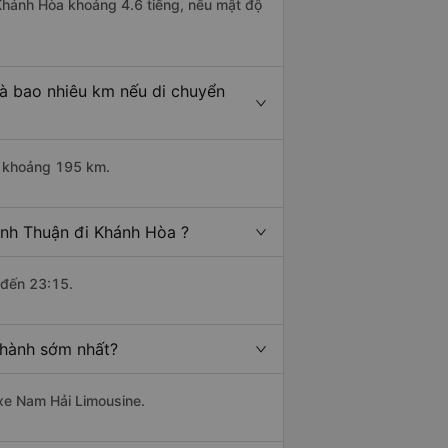
 Khánh Hòa khoảng 4.6 tiếng, nếu mật độ
là bao nhiêu km nếu di chuyển
i khoảng 195 km.
ình Thuận đi Khánh Hòa ?
 đến 23:15.
 hành sớm nhất?
 xe Nam Hải Limousine.