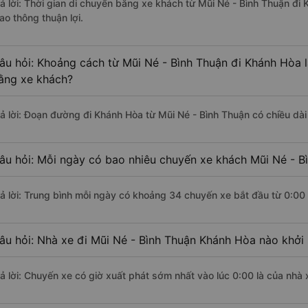
rả lời: Thời gian di chuyển bằng xe khách từ Mũi Né - Bình Thuận đi
ao thông thuận lợi.
âu hỏi: Khoảng cách từ Mũi Né - Bình Thuận đi Khánh Hòa 
ằng xe khách?
rả lời: Đoạn đường đi Khánh Hòa từ Mũi Né - Bình Thuận có chiều dà
âu hỏi: Mỗi ngày có bao nhiêu chuyến xe khách Mũi Né - B
rả lời: Trung bình mỗi ngày có khoảng 34 chuyến xe bắt đầu từ 0:00
âu hỏi: Nhà xe đi Mũi Né - Bình Thuận Khánh Hòa nào khởi
rả lời: Chuyến xe có giờ xuất phát sớm nhất vào lúc 0:00 là của nhà