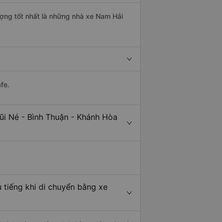
ượng tốt nhất là những nhà xe Nam Hải
fe.
ũi Né - Bình Thuận - Khánh Hòa
 tiếng khi di chuyển bằng xe