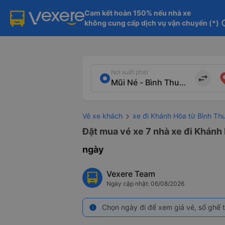
Cam kết hoàn 150% nếu nhà xe

không cung cấp dịch vụ vận chuyển (*)
in
Nơi xuất phát
import_export
Vé xe khách
xe đi Khánh Hòa từ Bình Th
Đặt mua vé xe 7 nhà xe đi Khánh 
ngày
Vexere Team
Ngày cập nhật: 06/08/2026
Chọn ngày đi để xem giá vé, số ghế t
info