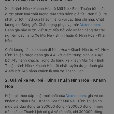
Xe đi Ninh Hòa - Khánh Hòa từ Mũi Né - Bình Thuận tốt nhất
được phân loại chất lượng dựa trên đánh giá từ 1 đến 5 (1: tệ
nhất, 5: tốt nhất) của khách hàng với các tiêu chí như: Chất
lượng xe, Đúng giờ, Chất lượng phục vụ trên
Vexere.com
.
Đánh giá này được viết trực tiếp bởi các khách hàng đã trải
nghiệm các hãng Xe Mũi Né - Bình Thuận đi Ninh Hòa - Khánh
Hòa.
Chất lượng các xe khách đi Ninh Hòa - Khánh Hòa từ Mũi Né -
Bình Thuận được đánh giá 4.4, với điểm trung bình là 4.4/5
bởi 745 hành khách. Trong đó hãng xe khách Mũi Né - Bình
Thuận Ninh Hòa - Khánh Hòa tốt nhất tuyến được đánh giá
4.4/5 bởi 745 hành khách là nhà xe Thanh Lịch.
2. Giá vé xe Mũi Né - Bình Thuận Ninh Hòa - Khánh
Hòa
Hiện tại, theo cập nhật mới nhất của
Vexere.com
, giá vé xe
khách đi Ninh Hòa - Khánh Hòa từ Mũi Né - Bình Thuận có
mức giá dao động từ 300000 đồng - 300000 đồng. Trong
đó, nhà xe Thanh Lịch có giá vé rẻ nhất, chỉ 300000 đồng.