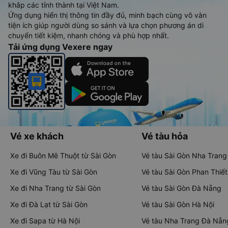
khắp các tỉnh thành tại Việt Nam.
Ứng dụng hiển thị thông tin đầy đủ, minh bạch cùng vô vàn
tiện ích giúp người dùng so sánh và lựa chọn phương án di
chuyển tiết kiệm, nhanh chóng và phù hợp nhất.
Tải ứng dụng Vexere ngay
Vé xe khách
Vé tàu hỏa
Xe đi Buôn Mê Thuột từ Sài Gòn
Vé tàu Sài Gòn Nha Trang
Xe đi Vũng Tàu từ Sài Gòn
Vé tàu Sài Gòn Phan Thiết
Xe đi Nha Trang từ Sài Gòn
Vé tàu Sài Gòn Đà Nẵng
Xe đi Đà Lạt từ Sài Gòn
Vé tàu Sài Gòn Hà Nội
Xe đi Sapa từ Hà Nội
Vé tàu Nha Trang Đà Nẵn