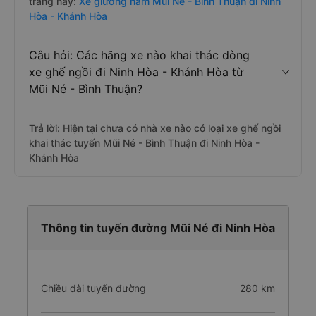
trang này:
Xe giường nằm Mũi Né - Bình Thuận đi Ninh
Hòa - Khánh Hòa
Câu hỏi: Các hãng xe nào khai thác dòng
xe ghế ngồi đi Ninh Hòa - Khánh Hòa từ
Mũi Né - Bình Thuận?
Trả lời: Hiện tại chưa có nhà xe nào có loại xe ghế ngồi
khai thác tuyến Mũi Né - Bình Thuận đi Ninh Hòa -
Khánh Hòa
Thông tin tuyến đường Mũi Né đi Ninh Hòa
Chiều dài tuyến đường
280 km