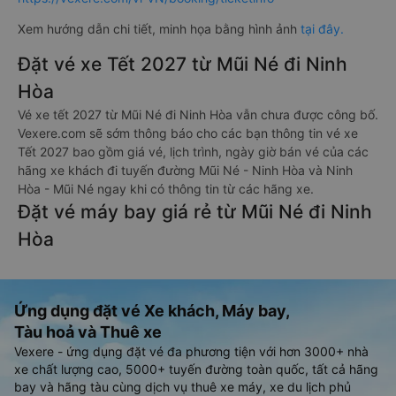
Xem hướng dẫn chi tiết, minh họa bằng hình ảnh
tại đây.
Đặt vé xe Tết 2027 từ Mũi Né đi Ninh
Hòa
Vé xe tết 2027 từ Mũi Né đi Ninh Hòa vẫn chưa được công bố.
Vexere.com sẽ sớm thông báo cho các bạn thông tin vé xe
Tết 2027 bao gồm giá vé, lịch trình, ngày giờ bán vé của các
hãng xe khách đi tuyến đường Mũi Né - Ninh Hòa và Ninh
Hòa - Mũi Né ngay khi có thông tin từ các hãng xe.
Đặt vé máy bay giá rẻ từ Mũi Né đi Ninh
Hòa
Ứng dụng đặt vé Xe khách, Máy bay,
Tàu hoả và Thuê xe
Vexere - ứng dụng đặt vé đa phương tiện với hơn 3000+ nhà
xe chất lượng cao, 5000+ tuyến đường toàn quốc, tất cả hãng
bay và hãng tàu cùng dịch vụ thuê xe máy, xe du lịch phủ