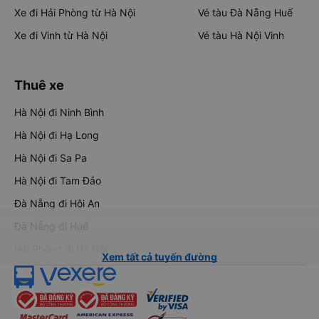
Xe đi Hải Phòng từ Hà Nội
Vé tàu Đà Nẵng Huế
Xe đi Vinh từ Hà Nội
Vé tàu Hà Nội Vinh
Thuê xe
Hà Nội đi Ninh Bình
Hà Nội đi Hạ Long
Hà Nội đi Sa Pa
Hà Nội đi Tam Đảo
Đà Nẵng đi Hội An
Đà Nẵng đi Huế
Hải Phòng đi Hà Nội
Xem tất cả tuyến đường