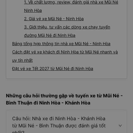
1. Về chất lượng, review, đánh giá nhà xe Mũi Né
Ninh Hòa
2. Giá vé xe Mũi Né - Ninh Hòa
3. Giới thiệu, tư vấn các dòng xe chạy tuyến
đường Mũi Né đi Ninh Hòa
Bảng tổng hợp thông tin nhà xe Mũi Né - Ninh Hòa
Cách đặt vé xe khách đi Ninh Hòa từ Mũi Né nhanh và
uy tín nhất
Đặt vé xe Tết 2027 từ Mũi Né đi Ninh Hòa
Những câu hỏi thường gặp về tuyến xe từ Mũi Né -
Bình Thuận đi Ninh Hòa - Khánh Hòa
Câu hỏi: Nhà xe đi Ninh Hòa - Khánh Hòa
từ Mũi Né - Bình Thuận được đánh giá tốt
nhất?