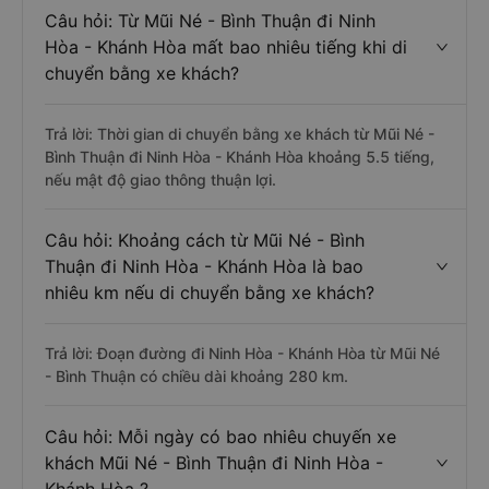
Câu hỏi: Từ Mũi Né - Bình Thuận đi Ninh
Hòa - Khánh Hòa mất bao nhiêu tiếng khi di
chuyển bằng xe khách?
Trả lời: Thời gian di chuyển bằng xe khách từ Mũi Né -
Bình Thuận đi Ninh Hòa - Khánh Hòa khoảng 5.5 tiếng,
nếu mật độ giao thông thuận lợi.
Câu hỏi: Khoảng cách từ Mũi Né - Bình
Thuận đi Ninh Hòa - Khánh Hòa là bao
nhiêu km nếu di chuyển bằng xe khách?
Trả lời: Đoạn đường đi Ninh Hòa - Khánh Hòa từ Mũi Né
- Bình Thuận có chiều dài khoảng 280 km.
Câu hỏi: Mỗi ngày có bao nhiêu chuyến xe
khách Mũi Né - Bình Thuận đi Ninh Hòa -