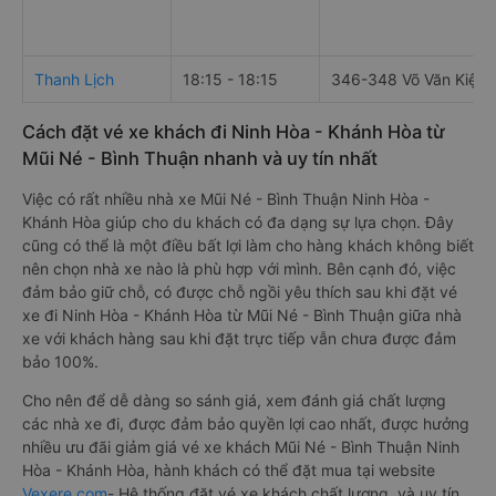
Thanh Lịch
18:15 - 18:15
346-348 Võ Văn Kiệt
Cách đặt vé xe khách đi Ninh Hòa - Khánh Hòa từ
Mũi Né - Bình Thuận nhanh và uy tín nhất
Việc có rất nhiều nhà xe Mũi Né - Bình Thuận Ninh Hòa -
Khánh Hòa giúp cho du khách có đa dạng sự lựa chọn. Đây
cũng có thể là một điều bất lợi làm cho hàng khách không biết
nên chọn nhà xe nào là phù hợp với mình. Bên cạnh đó, việc
đảm bảo giữ chỗ, có được chỗ ngồi yêu thích sau khi đặt vé
xe đi Ninh Hòa - Khánh Hòa từ Mũi Né - Bình Thuận giữa nhà
xe với khách hàng sau khi đặt trực tiếp vẫn chưa được đảm
bảo 100%.
Cho nên để dễ dàng so sánh giá, xem đánh giá chất lượng
các nhà xe đi, được đảm bảo quyền lợi cao nhất, được hưởng
nhiều ưu đãi giảm giá vé xe khách Mũi Né - Bình Thuận Ninh
Hòa - Khánh Hòa, hành khách có thể đặt mua tại website
Vexere.com
- Hệ thống đặt vé xe khách chất lượng, và uy tín