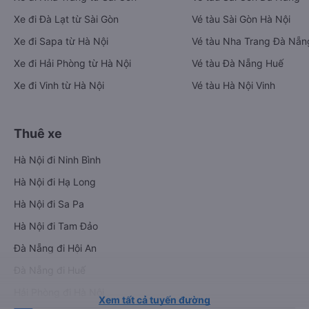
Xe đi Đà Lạt từ Sài Gòn
Vé tàu Sài Gòn Hà Nội
Xe đi Sapa từ Hà Nội
Vé tàu Nha Trang Đà Nẵn
Xe đi Hải Phòng từ Hà Nội
Vé tàu Đà Nẵng Huế
Xe đi Vinh từ Hà Nội
Vé tàu Hà Nội Vinh
Thuê xe
Hà Nội đi Ninh Bình
Hà Nội đi Hạ Long
Hà Nội đi Sa Pa
Hà Nội đi Tam Đảo
Đà Nẵng đi Hội An
Đà Nẵng đi Huế
Hải Phòng đi Hà Nội
Xem tất cả tuyến đường