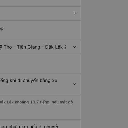
ệp.
ỹ Tho - Tiền Giang - Đắk Lắk ?
iếng khi di chuyển bằng xe
 Đắk Lắk khoảng 10.7 tiếng, nếu mật độ
 bao nhiêu km nếu di chuyển