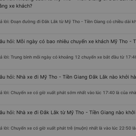
ằng xe khách?
rả lời: Đoạn đường đi Đắk Lắk từ Mỹ Tho - Tiền Giang có chiều dài 
âu hỏi: Mỗi ngày có bao nhiêu chuyến xe khách Mỹ Tho - T
rả lời: Trung bình mỗi ngày có khoảng 12 chuyến xe bắt đầu từ 17:4
âu hỏi: Nhà xe đi Mỹ Tho - Tiền Giang Đắk Lắk nào khởi h
rả lời: Chuyến xe có giờ xuất phát sớm nhất vào lúc 17:40 là của n
âu hỏi: Nhà xe đi Đắk Lắk từ Mỹ Tho - Tiền Giang nào khởi
rả lời: Chuyến xe có giờ xuất phát trễ (muộn) nhất là vào lúc 22:50 