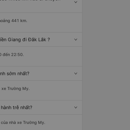
khoảng 441 km.
iền Giang đi Đắk Lắk ?
0 đến 22:50.
ành sớm nhất?
hà xe Trường My.
 hành trễ nhất?
là của nhà xe Trường My.