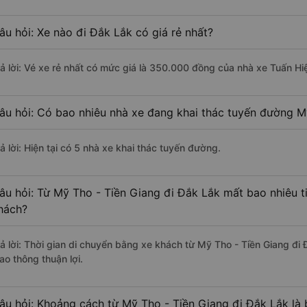
âu hỏi: Xe nào đi Đắk Lắk có giá rẻ nhất?
rả lời: Vé xe rẻ nhất có mức giá là 350.000 đồng của nhà xe Tuấn Hi
âu hỏi: Có bao nhiêu nhà xe đang khai thác tuyến đường M
ả lời: Hiện tại có 5 nhà xe khai thác tuyến đường.
âu hỏi: Từ Mỹ Tho - Tiền Giang đi Đắk Lắk mất bao nhiêu t
hách?
rả lời: Thời gian di chuyển bằng xe khách từ Mỹ Tho - Tiền Giang đi
ao thông thuận lợi.
âu hỏi: Khoảng cách từ Mỹ Tho - Tiền Giang đi Đắk Lắk là