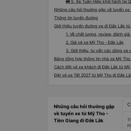
🚌 5. Xe Tuấn Hiệp khởi hành tại 
Những câu hỏi thường gặp về tuyến xe 
Thông tin tuyến đường
Giới thiệu tuyến đường xe đi Đắk Lắk t
1. Về chất lượng, review, đánh gi
2. Giá vé xe Mỹ Tho - Đắk Lắk
3. Giới thiệu, tư vấn các dòng x
Bảng tổng hợp thông tin nhà xe Mỹ Tho
Cách đặt vé xe khách đi Đắk Lắk từ Mỹ 
Đặt vé xe Tết 2027 từ Mỹ Tho đi Đắk L
C
Những câu hỏi thường gặp
về tuyến xe từ Mỹ Tho -
T
Tiền Giang đi Đắk Lắk
P