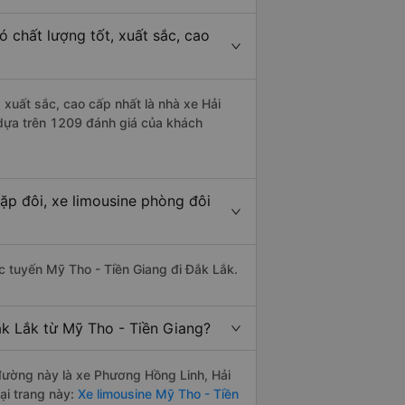
 chất lượng tốt, xuất sắc, cao
 xuất sắc, cao cấp nhất là nhà xe Hải
 dựa trên 1209 đánh giá của khách
ặp đôi, xe limousine phòng đôi
ác tuyến Mỹ Tho - Tiền Giang đi Đắk Lắk.
ắk Lắk từ Mỹ Tho - Tiền Giang?
n đường này là xe Phương Hồng Linh, Hải
ại trang này:
Xe limousine Mỹ Tho - Tiền