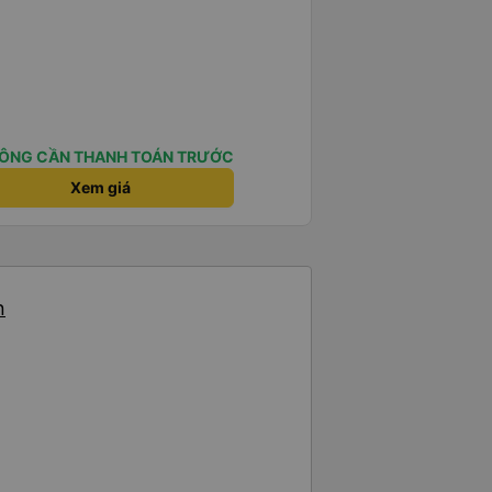
ÔNG CẦN THANH TOÁN TRƯỚC
Xem giá
n