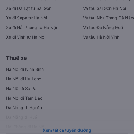
Xe đi Đà Lạt từ Sài Gòn
Vé tàu Sài Gòn Hà Nội
Xe đi Sapa từ Hà Nội
Vé tàu Nha Trang Đà Nẵn
Xe đi Hải Phòng từ Hà Nội
Vé tàu Đà Nẵng Huế
Xe đi Vinh từ Hà Nội
Vé tàu Hà Nội Vinh
Thuê xe
Hà Nội đi Ninh Bình
Hà Nội đi Hạ Long
Hà Nội đi Sa Pa
Hà Nội đi Tam Đảo
Đà Nẵng đi Hội An
Đà Nẵng đi Huế
Hải Phòng đi Hà Nội
Xem tất cả tuyến đường