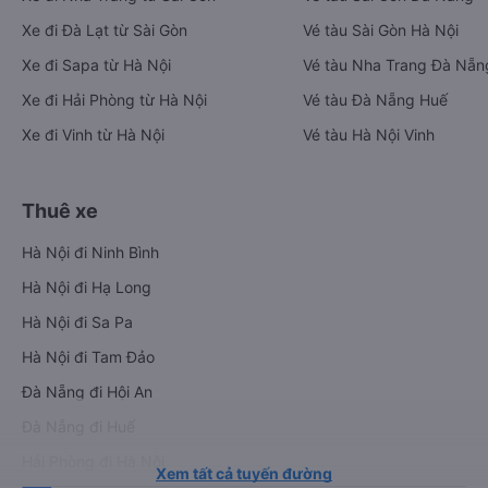
Xe đi Đà Lạt từ Sài Gòn
Vé tàu Sài Gòn Hà Nội
Xe đi Sapa từ Hà Nội
Vé tàu Nha Trang Đà Nẵn
Xe đi Hải Phòng từ Hà Nội
Vé tàu Đà Nẵng Huế
Xe đi Vinh từ Hà Nội
Vé tàu Hà Nội Vinh
Thuê xe
Hà Nội đi Ninh Bình
Hà Nội đi Hạ Long
Hà Nội đi Sa Pa
Hà Nội đi Tam Đảo
Đà Nẵng đi Hội An
Đà Nẵng đi Huế
Hải Phòng đi Hà Nội
Xem tất cả tuyến đường