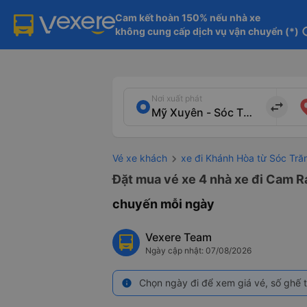
Cam kết hoàn 150% nếu nhà xe

không cung cấp dịch vụ vận chuyển (*)
in
Nơi xuất phát
import_export
Vé xe khách
xe đi Khánh Hòa từ Sóc Tră
Đặt mua vé xe 4 nhà xe đi Cam R
chuyến mỗi ngày
Vexere Team
Ngày cập nhật: 07/08/2026
Chọn ngày đi để xem giá vé, số ghế t
info