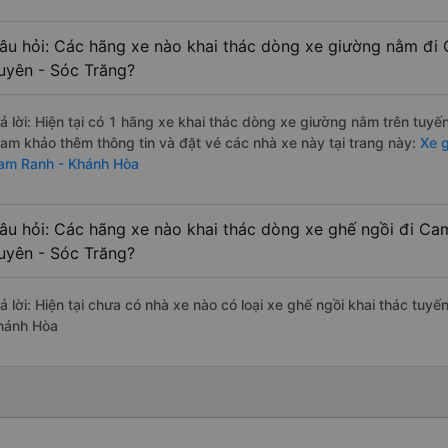
âu hỏi: Các hãng xe nào khai thác dòng xe giường nằm đi
uyên - Sóc Trăng?
rả lời: Hiện tại có 1 hãng xe khai thác dòng xe giường nằm trên tuy
ham khảo thêm thông tin và đặt vé các nhà xe này tại trang này:
Xe g
am Ranh - Khánh Hòa
âu hỏi: Các hãng xe nào khai thác dòng xe ghế ngồi đi C
uyên - Sóc Trăng?
rả lời: Hiện tại chưa có nhà xe nào có loại xe ghế ngồi khai thác tu
hánh Hòa