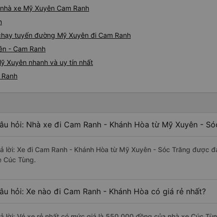
05527 Cảm ơn tài xế xe nhưn
iá nhà xe Mỹ Xuyên Cam Ranh
cách thực hiện, hãy xem Go
nào, &quot;B Bạn bị sao vậy
h
bạn vậy?&quot; Bây giờ là 2:
e chạy tuyến đường Mỹ Xuyên đi Cam Ranh
bằng xe bu lông Limousine. Tô
yên - Cam Ranh
tôi quá ngu ngốc. Tôi vẫn đ
nếu không có tài xế... Cảm ơ
ỹ Xuyên nhanh và uy tín nhất
m Ranh
âu hỏi: Nhà xe đi Cam Ranh - Khánh Hòa từ Mỹ Xuyên - Sóc
rả lời: Xe đi Cam Ranh - Khánh Hòa từ Mỹ Xuyên - Sóc Trăng được đá
e Cúc Tùng.
âu hỏi: Xe nào đi Cam Ranh - Khánh Hòa có giá rẻ nhất?
rả lời: Vé xe rẻ nhất có mức giá là 550.000 đồng của nhà xe Cúc Tùn