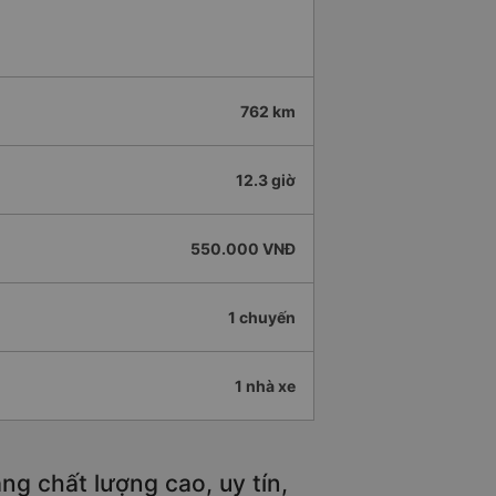
762 km
12.3 giờ
550.000 VNĐ
1 chuyến
1 nhà xe
g chất lượng cao, uy tín,