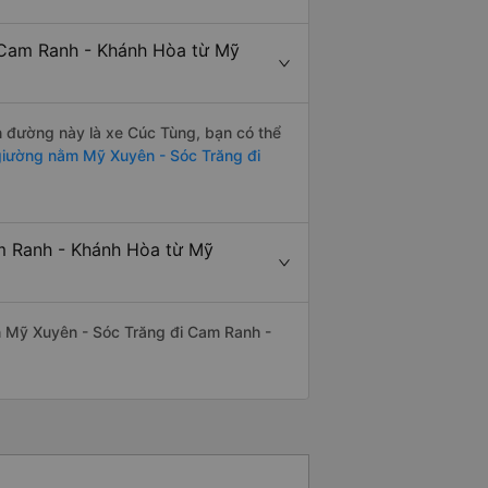
 Cam Ranh - Khánh Hòa từ Mỹ
ến đường này là xe Cúc Tùng, bạn có thể
iường nằm Mỹ Xuyên - Sóc Trăng đi
am Ranh - Khánh Hòa từ Mỹ
yến Mỹ Xuyên - Sóc Trăng đi Cam Ranh -