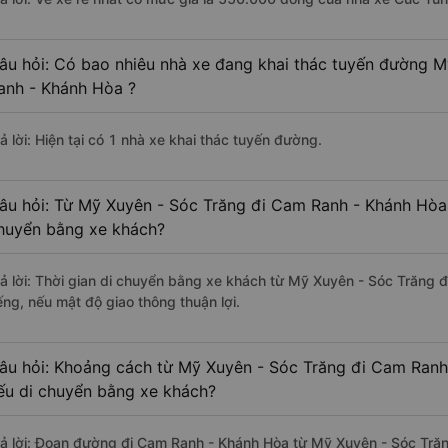
âu hỏi: Có bao nhiêu nhà xe đang khai thác tuyến đường 
anh - Khánh Hòa ?
ả lời: Hiện tại có 1 nhà xe khai thác tuyến đường.
âu hỏi: Từ Mỹ Xuyên - Sóc Trăng đi Cam Ranh - Khánh Hòa 
huyển bằng xe khách?
rả lời: Thời gian di chuyển bằng xe khách từ Mỹ Xuyên - Sóc Trăng
ếng, nếu mật độ giao thông thuận lợi.
âu hỏi: Khoảng cách từ Mỹ Xuyên - Sóc Trăng đi Cam Ranh
ếu di chuyển bằng xe khách?
rả lời: Đoạn đường đi Cam Ranh - Khánh Hòa từ Mỹ Xuyên - Sóc Tră