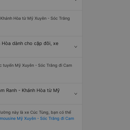
 - Khánh Hòa từ Mỹ Xuyên - Sóc Trăng
 Hòa dành cho cặp đôi, xe
thác tuyến Mỹ Xuyên - Sóc Trăng đi Cam
Cam Ranh - Khánh Hòa từ Mỹ
 đường này là xe Cúc Tùng, bạn có thể
imousine Mỹ Xuyên - Sóc Trăng đi Cam