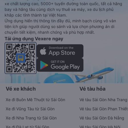
xe chất lượng cao, 5000+ tuyến đường toàn quốc, tất cả hãng
bay và hãng tàu cùng dịch vụ thuê xe máy, xe du lịch phủ
khắp các tỉnh thành tại Việt Nam.
Ứng dụng hiển thị thông tin đầy đủ, minh bạch cùng vô vàn
tiện ích giúp người dùng so sánh và lựa chọn phương án di
chuyển tiết kiệm, nhanh chóng và phù hợp nhất.
Tải ứng dụng Vexere ngay
Vé xe khách
Vé tàu hỏa
Xe đi Buôn Mê Thuột từ Sài Gòn
Vé tàu Sài Gòn Nha Trang
Xe đi Vũng Tàu từ Sài Gòn
Vé tàu Sài Gòn Phan Thiết
Xe đi Nha Trang từ Sài Gòn
Vé tàu Sài Gòn Đà Nẵng
Xe đi Đà Lạt từ Sài Gòn
Vé tàu Sài Gòn Hà Nội