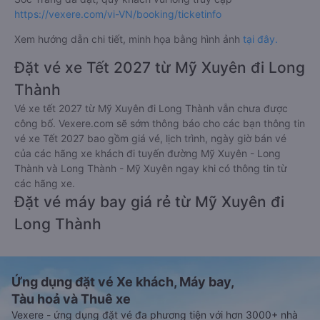
https://vexere.com/vi-VN/booking/ticketinfo
Xem hướng dẫn chi tiết, minh họa bằng hình ảnh
tại đây.
Đặt vé xe Tết 2027 từ Mỹ Xuyên đi Long
Thành
Vé xe tết 2027 từ Mỹ Xuyên đi Long Thành vẫn chưa được
công bố. Vexere.com sẽ sớm thông báo cho các bạn thông tin
vé xe Tết 2027 bao gồm giá vé, lịch trình, ngày giờ bán vé
của các hãng xe khách đi tuyến đường Mỹ Xuyên - Long
Thành và Long Thành - Mỹ Xuyên ngay khi có thông tin từ
các hãng xe.
Đặt vé máy bay giá rẻ từ Mỹ Xuyên đi
Long Thành
Ứng dụng đặt vé Xe khách, Máy bay,
Tàu hoả và Thuê xe
Vexere - ứng dụng đặt vé đa phương tiện với hơn 3000+ nhà