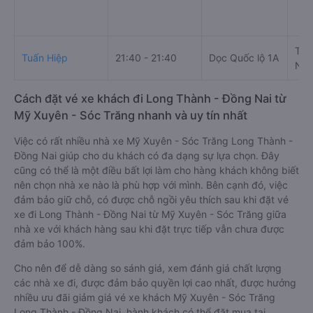
TT.
Tuấn Hiệp
21:40 - 21:40
Dọc Quốc lộ 1A
Nai
Cách đặt vé xe khách đi Long Thành - Đồng Nai từ
Mỹ Xuyên - Sóc Trăng nhanh và uy tín nhất
Việc có rất nhiều nhà xe Mỹ Xuyên - Sóc Trăng Long Thành -
Đồng Nai giúp cho du khách có đa dạng sự lựa chọn. Đây
cũng có thể là một điều bất lợi làm cho hàng khách không biết
nên chọn nhà xe nào là phù hợp với mình. Bên cạnh đó, việc
đảm bảo giữ chỗ, có được chỗ ngồi yêu thích sau khi đặt vé
xe đi Long Thành - Đồng Nai từ Mỹ Xuyên - Sóc Trăng giữa
nhà xe với khách hàng sau khi đặt trực tiếp vẫn chưa được
đảm bảo 100%.
Cho nên để dễ dàng so sánh giá, xem đánh giá chất lượng
các nhà xe đi, được đảm bảo quyền lợi cao nhất, được hưởng
nhiều ưu đãi giảm giá vé xe khách Mỹ Xuyên - Sóc Trăng
Long Thành - Đồng Nai, hành khách có thể đặt mua tại