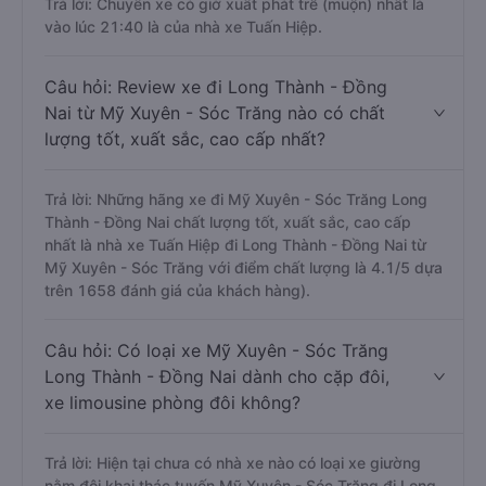
Trả lời: Chuyến xe có giờ xuất phát trễ (muộn) nhất là
vào lúc 21:40 là của nhà xe Tuấn Hiệp.
Câu hỏi: Review xe đi Long Thành - Đồng
Nai từ Mỹ Xuyên - Sóc Trăng nào có chất
lượng tốt, xuất sắc, cao cấp nhất?
Trả lời: Những hãng xe đi Mỹ Xuyên - Sóc Trăng Long
Thành - Đồng Nai chất lượng tốt, xuất sắc, cao cấp
nhất là nhà xe Tuấn Hiệp đi Long Thành - Đồng Nai từ
Mỹ Xuyên - Sóc Trăng với điểm chất lượng là 4.1/5 dựa
trên 1658 đánh giá của khách hàng).
Câu hỏi: Có loại xe Mỹ Xuyên - Sóc Trăng
Long Thành - Đồng Nai dành cho cặp đôi,
xe limousine phòng đôi không?
Trả lời: Hiện tại chưa có nhà xe nào có loại xe giường
nằm đôi khai thác tuyến Mỹ Xuyên - Sóc Trăng đi Long