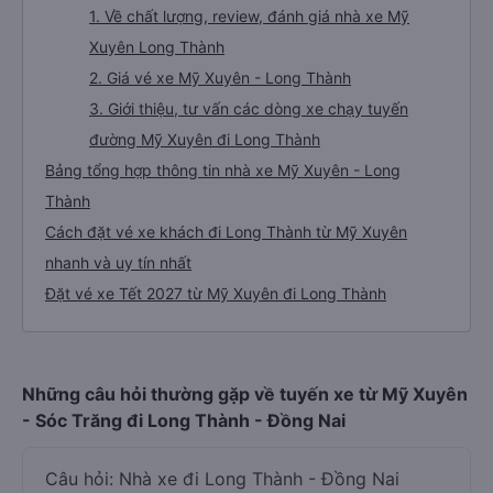
1. Về chất lượng, review, đánh giá nhà xe Mỹ
Xuyên Long Thành
2. Giá vé xe Mỹ Xuyên - Long Thành
3. Giới thiệu, tư vấn các dòng xe chạy tuyến
đường Mỹ Xuyên đi Long Thành
Bảng tổng hợp thông tin nhà xe Mỹ Xuyên - Long
Thành
Cách đặt vé xe khách đi Long Thành từ Mỹ Xuyên
nhanh và uy tín nhất
Đặt vé xe Tết 2027 từ Mỹ Xuyên đi Long Thành
Những câu hỏi thường gặp về tuyến xe từ Mỹ Xuyên
- Sóc Trăng đi Long Thành - Đồng Nai
Câu hỏi: Nhà xe đi Long Thành - Đồng Nai