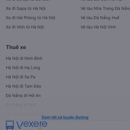
Xe đi Sapa từ Hà Nội
Vé tàu Nha Trang Đà Nẵn
Xe đi Hải Phòng từ Hà Nội
Vé tàu Đà Nẵng Huế
Xe đi Vinh từ Hà Nội
Vé tàu Hà Nội Vinh
Thuê xe
Hà Nội đi Ninh Bình
Hà Nội đi Hạ Long
Hà Nội đi Sa Pa
Hà Nội đi Tam Đảo
Đà Nẵng đi Hội An
Đà Nẵng đi Huế
Hải Phòng đi Hà Nội
Xem tất cả tuyến đường