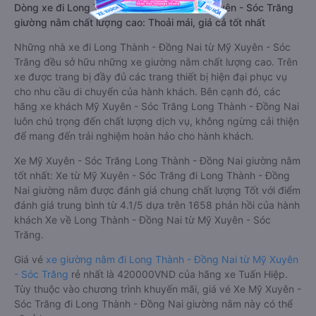
Dòng xe đi Long Thành - Đồng Nai từ Mỹ Xuyên - Sóc Trăng
giường nằm chất lượng cao: Thoải mái, giá cả tốt nhất
Những nhà xe đi Long Thành - Đồng Nai từ Mỹ Xuyên - Sóc
Trăng đều sở hữu những xe giường nằm chất lượng cao. Trên
xe được trang bị đầy đủ các trang thiết bị hiện đại phục vụ
cho nhu cầu di chuyển của hành khách. Bên cạnh đó, các
hãng xe khách Mỹ Xuyên - Sóc Trăng Long Thành - Đồng Nai
luôn chú trọng đến chất lượng dịch vụ, không ngừng cải thiện
để mang đến trải nghiệm hoàn hảo cho hành khách.
Xe Mỹ Xuyên - Sóc Trăng Long Thành - Đồng Nai giường nằm
tốt nhất: Xe từ Mỹ Xuyên - Sóc Trăng đi Long Thành - Đồng
Nai giường nằm được đánh giá chung chất lượng Tốt với điểm
đánh giá trung bình từ 4.1/5 dựa trên 1658 phản hồi của hành
khách Xe về Long Thành - Đồng Nai từ Mỹ Xuyên - Sóc
Trăng.
Giá vé
xe giường nằm đi Long Thành - Đồng Nai từ Mỹ Xuyên
- Sóc Trăng
rẻ nhất là 420000VND của hãng xe Tuấn Hiệp.
Tùy thuộc vào chương trình khuyến mãi, giá vé Xe Mỹ Xuyên -
Sóc Trăng đi Long Thành - Đồng Nai giường nằm này có thể