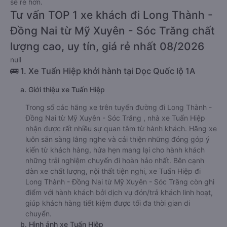
sẽ rẻ hơn.
Tư vấn TOP 1 xe khách đi Long Thành -
Đồng Nai từ Mỹ Xuyên - Sóc Trăng chất
lượng cao, uy tín, giá rẻ nhất 08/2026
null
🚌 1. Xe Tuấn Hiệp khởi hành tại Dọc Quốc lộ 1A
a. Giới thiệu xe Tuấn Hiệp
Trong số các hãng xe trên tuyến đường đi Long Thành -
Đồng Nai từ Mỹ Xuyên - Sóc Trăng , nhà xe Tuấn Hiệp
nhận được rất nhiều sự quan tâm từ hành khách. Hãng xe
luôn sẵn sàng lắng nghe và cải thiện những đóng góp ý
kiến từ khách hàng, hứa hẹn mang lại cho hành khách
những trải nghiệm chuyến đi hoàn hảo nhất. Bên cạnh
dàn xe chất lượng, nội thất tiện nghi, xe Tuấn Hiệp đi
Long Thành - Đồng Nai từ Mỹ Xuyên - Sóc Trăng còn ghi
điểm với hành khách bởi dịch vụ đón/trả khách linh hoạt,
giúp khách hàng tiết kiệm được tối đa thời gian di
chuyển.
b. Hình ảnh xe Tuấn Hiệp