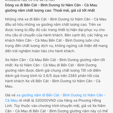
Dòng xe đi Bến Cát - Bình Dương từ Năm Căn - Cà Mau
giường nằm chất lượng cao: Thoải mái, giá cả tốt nhất
Những nhà xe đi Bến Cát - Bình Dương từ Năm Căn - Cà Mau
đều sở hữu những xe giường nằm chất lượng cao. Trên xe
được trang bị đầy đủ các trang thiết bị hiện đại phục vụ cho
nhu cầu di chuyển của hành khách. Bên cạnh đó, các hãng xe
khách Năm Căn - Cà Mau Bến Cát - Bình Dương luôn chú
trọng đến chất lượng dịch vụ, không ngừng cải thiện để mang
đến trải nghiệm hoàn hảo cho hành khách.
Xe Năm Căn - Cà Mau Bến Cát - Bình Dương giường nằm tốt
nhất: Xe từ Năm Căn - Cà Mau đi Bến Cát - Bình Dương
giường nằm được đánh giá chung chất lượng Tốt với điểm
đánh giá trung bình từ 3.6/5 dựa trên 2385 phản hồi của
hành khách Xe về Bến Cát - Bình Dương từ Năm Căn - Cà
Mau.
Giá vé
xe giường nằm đi Bến Cát - Bình Dương từ Năm Căn -
Cà Mau
rẻ nhất là 320000VND của hãng xe Phương Hồng
Linh. Tùy thuộc vào chương trình khuyến mãi, giá vé Xe Năm
Căn - Cà Mau đi Bến Cát - Bình Dương giường nằm này có thể