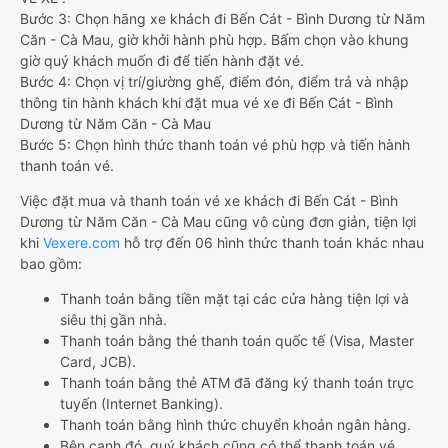
Bước 3: Chọn hãng xe khách đi Bến Cát - Bình Dương từ Năm
Căn - Cà Mau, giờ khởi hành phù hợp. Bấm chọn vào khung
giờ quý khách muốn đi để tiến hành đặt vé.
Bước 4: Chọn vị trí/giường ghế, điểm đón, điểm trả và nhập
thông tin hành khách khi đặt mua vé xe đi Bến Cát - Bình
Dương từ Năm Căn - Cà Mau
Bước 5: Chọn hình thức thanh toán vé phù hợp và tiến hành
thanh toán vé.
Việc đặt mua và thanh toán vé xe khách đi Bến Cát - Bình
Dương từ Năm Căn - Cà Mau cũng vô cùng đơn giản, tiện lợi
khi
Vexere.com
hỗ trợ đến 06 hình thức thanh toán khác nhau
bao gồm:
Thanh toán bằng tiền mặt tại các cửa hàng tiện lợi và
siêu thị gần nhà.
Thanh toán bằng thẻ thanh toán quốc tế (Visa, Master
Card, JCB).
Thanh toán bằng thẻ ATM đã đăng ký thanh toán trực
tuyến (Internet Banking).
Thanh toán bằng hình thức chuyển khoản ngân hàng.
Bên cạnh đó, quý khách cũng có thể thanh toán vé