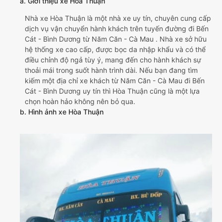
a. Giới thiệu xe Hòa Thuận
Nhà xe Hòa Thuận là một nhà xe uy tín, chuyên cung cấp
dịch vụ vận chuyển hành khách trên tuyến đường đi Bến
Cát - Bình Dương từ Năm Căn - Cà Mau . Nhà xe sở hữu
hệ thống xe cao cấp, được bọc da nhập khẩu và có thể
điều chỉnh độ ngả tùy ý, mang đến cho hành khách sự
thoải mái trong suốt hành trình dài. Nếu bạn đang tìm
kiếm một địa chỉ xe khách từ Năm Căn - Cà Mau đi Bến
Cát - Bình Dương uy tín thì Hòa Thuận cũng là một lựa
chọn hoàn hảo không nên bỏ qua.
b. Hình ảnh xe Hòa Thuận