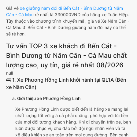
Giá vé
xe giường nằm đôi đi Bến Cát - Bình Dương từ Năm
Căn - Cà Mau
rẻ nhất là 330000VND của hãng xe Tuấn Hiệp.
Tùy thuộc vào chương trình khuyến mãi, giá vé Xe Năm Căn -
Cà Mau đi Bến Cát - Bình Dương giường nằm đôi này có thể
sẽ rẻ hơn.
Tư vấn TOP 3 xe khách đi Bến Cát -
Bình Dương từ Năm Căn - Cà Mau chất
lượng cao, uy tín, giá rẻ nhất 08/2026
null
🚌 1. Xe Phương Hồng Linh khởi hành tại QL1A (Bến
xe Năm Căn)
a. Giới thiệu xe Phương Hồng Linh
Xe Phương Hồng Linh được biết đến là hãng xe mang lại
chất lượng tốt với giá cả phải chăng, phù hợp với túi tiền
của mọi đối tượng khách hàng. Khi di chuyển trên xe, bạn
luôn được phục vụ chu đáo bởi đội ngũ nhân viên và tài
xế điều khiển xe an toàn trên mọi cung đường. Bên cạnh