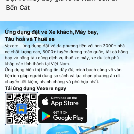
Bến Cát
Ứng dụng đặt vé Xe khách, Máy bay,
Tàu hoả và Thuê xe
Vexere - ứng dụng đặt vé đa phương tiện với hơn 3000+ nhà
xe chất lượng cao, 5000+ tuyến đường toàn quốc, tất cả hãng
bay và hãng tàu cùng dịch vụ thuê xe máy, xe du lịch phủ
khắp các tỉnh thành tại Việt Nam.
Ứng dụng hiển thị thông tin đầy đủ, minh bạch cùng vô vàn
tiện ích giúp người dùng so sánh và lựa chọn phương án di
chuyển tiết kiệm, nhanh chóng và phù hợp nhất.
Tải ứng dụng Vexere ngay