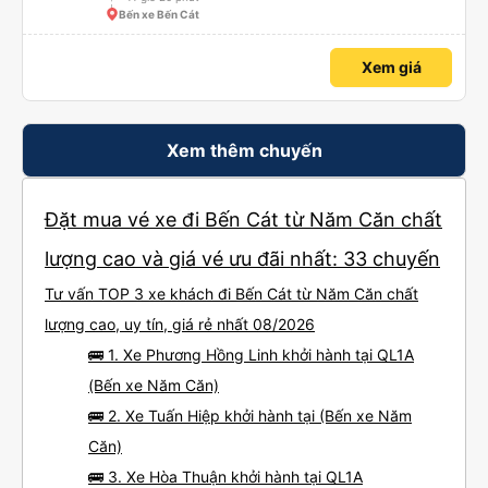
Bến xe Bến Cát
Xem giá
Xem thêm chuyến
Đặt mua vé xe đi Bến Cát từ Năm Căn chất
lượng cao và giá vé ưu đãi nhất: 33 chuyến
Tư vấn TOP 3 xe khách đi Bến Cát từ Năm Căn chất
lượng cao, uy tín, giá rẻ nhất 08/2026
🚌 1. Xe Phương Hồng Linh khởi hành tại QL1A
(Bến xe Năm Căn)
🚌 2. Xe Tuấn Hiệp khởi hành tại (Bến xe Năm
Căn)
🚌 3. Xe Hòa Thuận khởi hành tại QL1A