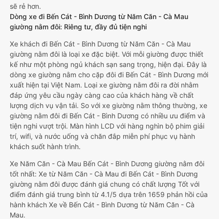
sẽ rẻ hơn.
Dòng xe đi Bến Cát - Bình Dương từ Năm Căn - Cà Mau
giường nằm đôi: Riêng tư, đầy đủ tiện nghi
Xe khách đi Bến Cát - Bình Dương từ Năm Căn - Cà Mau
giường nằm đôi là loại xe đặc biệt. Với mỗi giường được thiết
kế như một phòng ngủ khách sạn sang trọng, hiện đại. Đây là
dòng xe giường nằm cho cặp đôi đi Bến Cát - Bình Dương mới
xuất hiện tại Việt Nam. Loại xe giường nằm đôi ra đời nhằm
đáp ứng yêu cầu ngày càng cao của khách hàng về chất
lượng dịch vụ vận tải. So với xe giường nằm thông thường, xe
giường nằm đôi đi Bến Cát - Bình Dương có nhiều ưu điểm và
tiện nghi vượt trội. Màn hình LCD với hàng nghìn bộ phim giải
trí, wifi, và nước uống và chăn đắp miễn phí phục vụ hành
khách suốt hành trình.
Xe Năm Căn - Cà Mau Bến Cát - Bình Dương giường nằm đôi
tốt nhất: Xe từ Năm Căn - Cà Mau đi Bến Cát - Bình Dương
giường nằm đôi được đánh giá chung có chất lượng Tốt với
điểm đánh giá trung bình từ 4.1/5 dựa trên 1659 phản hồi của
hành khách Xe về Bến Cát - Bình Dương từ Năm Căn - Cà
Mau.