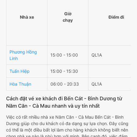
Giờ
Nhà xe
Điểm đi
chạy
Phương Hồng
15:00 - 15:00
QL1A
Linh
Tuấn Hiệp
15:00 - 15:30
Hòa Thuận
06:00 - 20:33
QL1A
Cách đặt vé xe khách đi Bến Cát - Bình Dương từ
Năm Căn - Cà Mau nhanh và uy tín nhất
Việc có rất nhiều nhà xe Năm Căn - Cà Mau Bến Cát - Bình
Dương giúp cho du khách có đa dạng sự lựa chọn. Đây cũng
có thể là một điều bất lợi làm cho hàng khách không biết nên
chọn nhà xe nào là phù hợp với mình. Bên cạnh đó, việc đảm