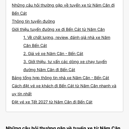
Những câu hỏi thường gặp về tuyến xe từ Năm Căn đi
Bến Cát
Thông tin tuyến đường
Giới thiệu tuyến đường xe đi Bến Cát từ Năm Căn
1. Về chất lượng, review, đánh giá nhà xe Năm
Căn Bến Cát
2. Giá vé xe Năm Căn - Bến Cát
3. Giới thiệu, tư vấn các dòng xe chạy tuyến
đường Năm Căn đi Bến Cát
Bảng tổng hợp thông tin nhà xe Năm Căn - Bến Cát
Cách đặt vé xe khách đi Bến Cát từ Năm Căn nhanh và
uy tín nhất
Đặt vé xe Tết 2027 từ Năm Căn đi Bến Cát
Những câu hỏi thường gặp về tuyến xe từ Năm Căn