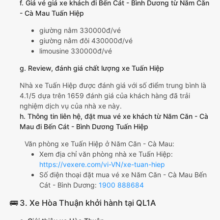
f. Giá vé giá xe khách đi Bến Cát - Bình Dương từ Năm Căn
- Cà Mau Tuấn Hiệp
giường nằm 330000đ/vé
giường nằm đôi 430000đ/vé
limousine 330000đ/vé
g. Review, đánh giá chất lượng xe Tuấn Hiệp
Nhà xe Tuấn Hiệp được đánh giá với số điểm trung bình là
4.1/5 dựa trên 1659 đánh giá của khách hàng đã trải
nghiệm dịch vụ của nhà xe này.
h. Thông tin liên hệ, đặt mua vé xe khách từ Năm Căn - Cà
Mau đi Bến Cát - Bình Dương Tuấn Hiệp
Văn phòng xe Tuấn Hiệp ở Năm Căn - Cà Mau:
Xem địa chỉ văn phòng nhà xe Tuấn Hiệp:
https://vexere.com/vi-VN/xe-tuan-hiep
Số điện thoại đặt mua vé xe Năm Căn - Cà Mau Bến
Cát - Bình Dương:
1900 888684
🚌 3. Xe Hòa Thuận khởi hành tại QL1A