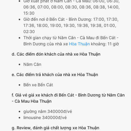
Giờ xuất phát ở Năm Căn - Cà Mau: 06:00, 06:30,
06:36, 07:00, 08:00, 08:30, 08:36, 08:38, 14:00,
15:30
Giờ đến nơi ở Bến Cát - Bình Dương: 17:00, 17:30,
17:36, 18:00, 19:00, 19:30, 19:36, 19:38, 01:00,
02:30
Thời gian chạy từ Năm Căn - Cà Mau đi Bến Cát -
Bình Dương của nhà xe
Hòa Thuận
khoảng: 11 giờ
d. Các điểm đón khách của nhà xe Hòa Thuận
Năm Căn
e. Các điểm trả khách của nhà xe Hòa Thuận
Bến xe Bến Cát
f. Giá vé giá xe khách đi Bến Cát - Bình Dương từ Năm Căn
- Cà Mau Hòa Thuận
giường nằm 340000đ/vé
limousine 340000đ/vé
g. Review, đánh giá chất lượng xe Hòa Thuận