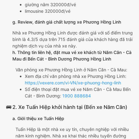
giường nằm 320000đ/vé
limousine 320000đ/vé
g. Review, đánh giá chất lượng xe Phương Hồng Linh
Nhà xe Phương Hồng Linh được đánh giá với số điểm trung
bình là 4.3/5 dựa trên 715 đánh giá của khách hàng đã trải
nghiệm dịch vụ của nhà xe này.
h. Thông tin liên hệ, đặt mua vé xe khách từ Năm Căn - Cà
Mau đi Bến Cát - Bình Dương Phương Hồng Linh
Văn phòng xe Phương Hồng Linh ở Năm Căn - Cà Mau:
Xem địa chỉ văn phòng nhà xe Phương Hồng Linh:
https://vexere.com/vi-VN/xe-phuong-hong-linh
Số điện thoại đặt mua vé xe Năm Căn - Cà Mau Bến
Cát - Bình Dương:
1900 888684
🚌 2. Xe Tuấn Hiệp khởi hành tại (Bến xe Năm Căn)
a. Giới thiệu xe Tuấn Hiệp
Tuấn Hiệp là một nhà xe uy tín, chuyên nghiệp với nhiều
năm kinh nghiệm. Nhà xe khai thác nhiều tuyến đường