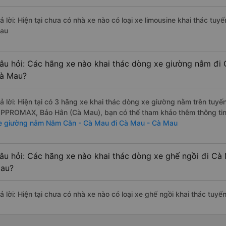
rả lời: Hiện tại chưa có nhà xe nào có loại xe limousine khai thác t
au
âu hỏi: Các hãng xe nào khai thác dòng xe giường nằm đi
à Mau?
rả lời: Hiện tại có 3 hãng xe khai thác dòng xe giường nằm trên tuy
IPPROMAX, Bảo Hân (Cà Mau), bạn có thể tham khảo thêm thông tin v
e giường nằm Năm Căn - Cà Mau đi Cà Mau - Cà Mau
âu hỏi: Các hãng xe nào khai thác dòng xe ghế ngồi đi C
au?
rả lời: Hiện tại chưa có nhà xe nào có loại xe ghế ngồi khai thác t