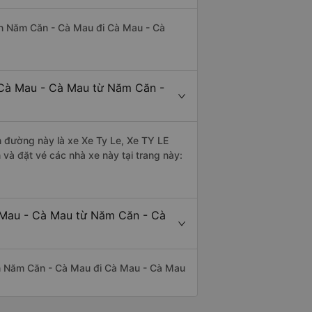
uyến Năm Căn - Cà Mau đi Cà Mau - Cà
 Cà Mau - Cà Mau từ Năm Căn -
ến đường này là xe Xe Ty Le, Xe TY LE
à đặt vé các nhà xe này tại trang này:
à Mau - Cà Mau từ Năm Căn - Cà
uyến Năm Căn - Cà Mau đi Cà Mau - Cà Mau