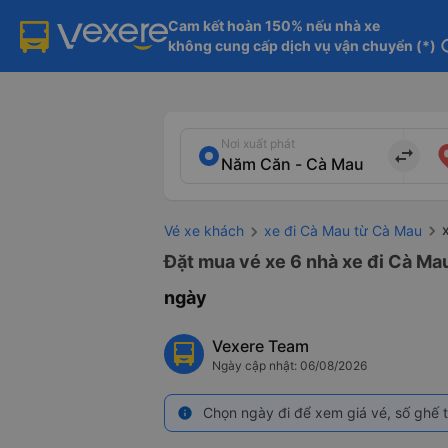
Cam kết hoàn 150% nếu nhà xe

không cung cấp dịch vụ vận chuyển (*)
in
Nơi xuất phát
import_export
Vé xe khách
xe đi Cà Mau từ Cà Mau
Đặt mua vé xe 6 nhà xe đi Cà Ma
ngày
Vexere Team
Ngày cập nhật: 06/08/2026
Chọn ngày đi để xem giá vé, số ghế t
info