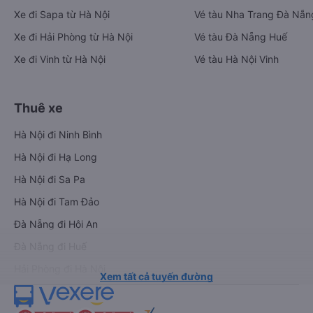
Xe đi Sapa từ Hà Nội
Vé tàu Nha Trang Đà Nẵn
Xe đi Hải Phòng từ Hà Nội
Vé tàu Đà Nẵng Huế
Xe đi Vinh từ Hà Nội
Vé tàu Hà Nội Vinh
Thuê xe
Hà Nội đi Ninh Bình
Hà Nội đi Hạ Long
Hà Nội đi Sa Pa
Hà Nội đi Tam Đảo
Đà Nẵng đi Hội An
Đà Nẵng đi Huế
Hải Phòng đi Hà Nội
Xem tất cả tuyến đường