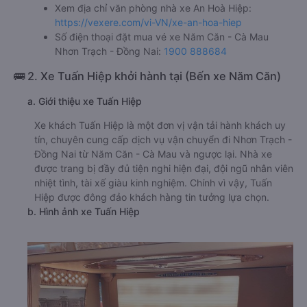
Xem địa chỉ văn phòng nhà xe An Hoà Hiệp:
https://vexere.com/vi-VN/xe-an-hoa-hiep
Số điện thoại đặt mua vé xe Năm Căn - Cà Mau
Nhơn Trạch - Đồng Nai:
1900 888684
🚌 2. Xe Tuấn Hiệp khởi hành tại (Bến xe Năm Căn)
a. Giới thiệu xe Tuấn Hiệp
Xe khách Tuấn Hiệp là một đơn vị vận tải hành khách uy
tín, chuyên cung cấp dịch vụ vận chuyển đi Nhơn Trạch -
Đồng Nai từ Năm Căn - Cà Mau và ngược lại. Nhà xe
được trang bị đầy đủ tiện nghi hiện đại, đội ngũ nhân viên
nhiệt tình, tài xế giàu kinh nghiệm. Chính vì vậy, Tuấn
Hiệp được đông đảo khách hàng tin tưởng lựa chọn.
b. Hình ảnh xe Tuấn Hiệp