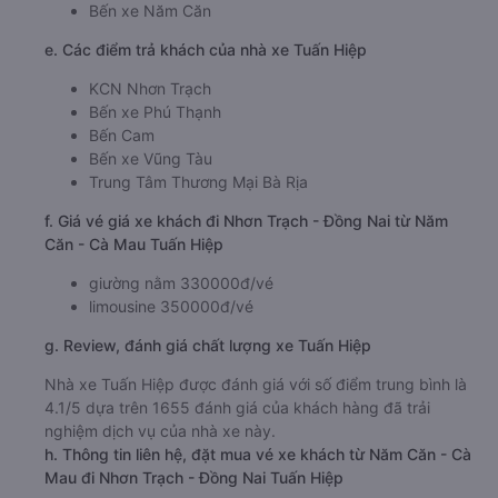
Bến xe Năm Căn
e. Các điểm trả khách của nhà xe Tuấn Hiệp
KCN Nhơn Trạch
Bến xe Phú Thạnh
Bến Cam
Bến xe Vũng Tàu
Trung Tâm Thương Mại Bà Rịa
f. Giá vé giá xe khách đi Nhơn Trạch - Đồng Nai từ Năm
Căn - Cà Mau Tuấn Hiệp
giường nằm 330000đ/vé
limousine 350000đ/vé
g. Review, đánh giá chất lượng xe Tuấn Hiệp
Nhà xe Tuấn Hiệp được đánh giá với số điểm trung bình là
4.1/5 dựa trên 1655 đánh giá của khách hàng đã trải
nghiệm dịch vụ của nhà xe này.
h. Thông tin liên hệ, đặt mua vé xe khách từ Năm Căn - Cà
Mau đi Nhơn Trạch - Đồng Nai Tuấn Hiệp