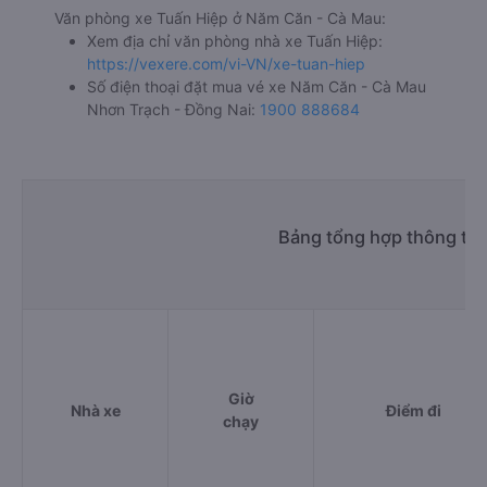
Văn phòng xe Tuấn Hiệp ở Năm Căn - Cà Mau:
Xem địa chỉ văn phòng nhà xe Tuấn Hiệp:
https://vexere.com/vi-VN/xe-tuan-hiep
Số điện thoại đặt mua vé xe Năm Căn - Cà Mau
Nhơn Trạch - Đồng Nai:
1900 888684
Bảng tổng hợp thông tin
Giờ
Nhà xe
Điểm đi
chạy