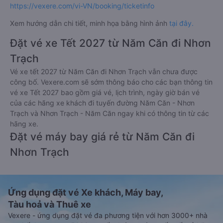
https://vexere.com/vi-VN/booking/ticketinfo
Xem hướng dẫn chi tiết, minh họa bằng hình ảnh
tại đây.
Đặt vé xe Tết 2027 từ Năm Căn đi Nhơn
Trạch
Vé xe tết 2027 từ Năm Căn đi Nhơn Trạch vẫn chưa được
công bố. Vexere.com sẽ sớm thông báo cho các bạn thông tin
vé xe Tết 2027 bao gồm giá vé, lịch trình, ngày giờ bán vé
của các hãng xe khách đi tuyến đường Năm Căn - Nhơn
Trạch và Nhơn Trạch - Năm Căn ngay khi có thông tin từ các
hãng xe.
Đặt vé máy bay giá rẻ từ Năm Căn đi
Nhơn Trạch
Ứng dụng đặt vé Xe khách, Máy bay,
Tàu hoả và Thuê xe
Vexere - ứng dụng đặt vé đa phương tiện với hơn 3000+ nhà