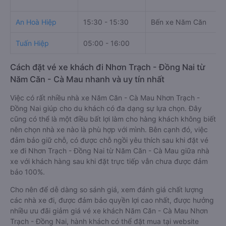
An Hoà Hiệp
15:30 - 15:30
Bến xe Năm Căn
Tuấn Hiệp
05:00 - 16:00
Cách đặt vé xe khách đi Nhơn Trạch - Đồng Nai từ
Năm Căn - Cà Mau nhanh và uy tín nhất
Việc có rất nhiều nhà xe Năm Căn - Cà Mau Nhơn Trạch -
Đồng Nai giúp cho du khách có đa dạng sự lựa chọn. Đây
cũng có thể là một điều bất lợi làm cho hàng khách không biết
nên chọn nhà xe nào là phù hợp với mình. Bên cạnh đó, việc
đảm bảo giữ chỗ, có được chỗ ngồi yêu thích sau khi đặt vé
xe đi Nhơn Trạch - Đồng Nai từ Năm Căn - Cà Mau giữa nhà
xe với khách hàng sau khi đặt trực tiếp vẫn chưa được đảm
bảo 100%.
Cho nên để dễ dàng so sánh giá, xem đánh giá chất lượng
các nhà xe đi, được đảm bảo quyền lợi cao nhất, được hưởng
nhiều ưu đãi giảm giá vé xe khách Năm Căn - Cà Mau Nhơn
Trạch - Đồng Nai, hành khách có thể đặt mua tại website