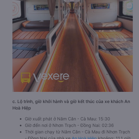
c. Lộ trình, giờ khởi hành và giờ kết thúc của xe khách An
Hoà Hiệp
Giờ xuất phát ở Năm Căn - Cà Mau: 15:30
Giờ đến nơi ở Nhơn Trạch - Đồng Nai: 02:36
Thời gian chạy từ Năm Căn - Cà Mau đi Nhơn Trạch
- Đồng Nai của nhà xe
An Hoà Hiệp
khoảng: 11.1 giờ