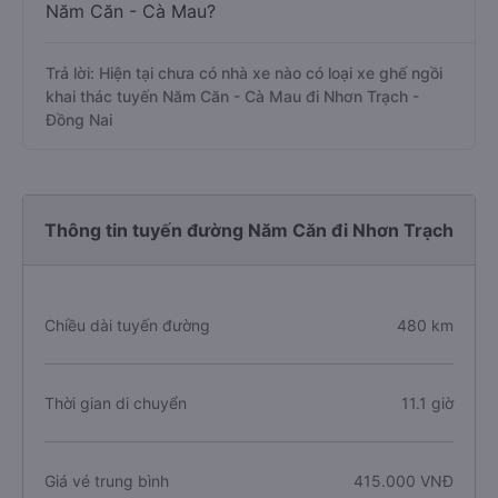
Năm Căn - Cà Mau?
Trả lời: Hiện tại chưa có nhà xe nào có loại xe ghế ngồi
khai thác tuyến Năm Căn - Cà Mau đi Nhơn Trạch -
Đồng Nai
Thông tin tuyến đường Năm Căn đi Nhơn Trạch
Chiều dài tuyến đường
480 km
Thời gian di chuyển
11.1 giờ
Giá vé trung bình
415.000 VNĐ