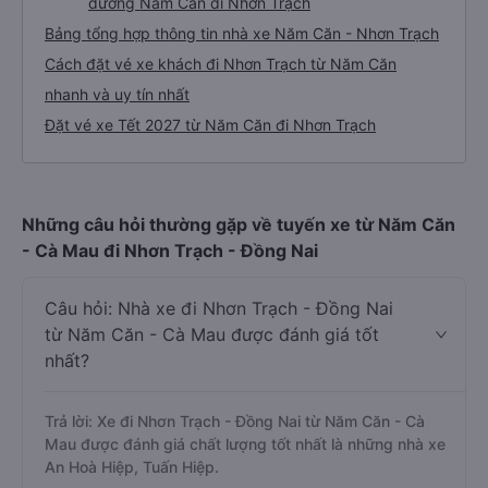
đường Năm Căn đi Nhơn Trạch
Bảng tổng hợp thông tin nhà xe Năm Căn - Nhơn Trạch
Cách đặt vé xe khách đi Nhơn Trạch từ Năm Căn
nhanh và uy tín nhất
Đặt vé xe Tết 2027 từ Năm Căn đi Nhơn Trạch
Những câu hỏi thường gặp về tuyến xe từ Năm Căn
- Cà Mau đi Nhơn Trạch - Đồng Nai
Câu hỏi: Nhà xe đi Nhơn Trạch - Đồng Nai
từ Năm Căn - Cà Mau được đánh giá tốt
nhất?
Trả lời: Xe đi Nhơn Trạch - Đồng Nai từ Năm Căn - Cà
Mau được đánh giá chất lượng tốt nhất là những nhà xe
An Hoà Hiệp, Tuấn Hiệp.