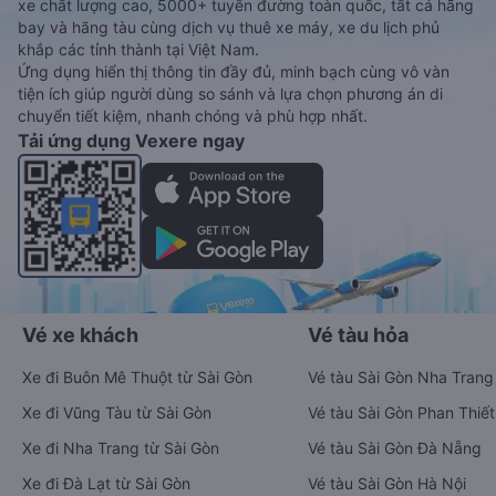
xe chất lượng cao, 5000+ tuyến đường toàn quốc, tất cả hãng
bay và hãng tàu cùng dịch vụ thuê xe máy, xe du lịch phủ
khắp các tỉnh thành tại Việt Nam.
Ứng dụng hiển thị thông tin đầy đủ, minh bạch cùng vô vàn
tiện ích giúp người dùng so sánh và lựa chọn phương án di
chuyển tiết kiệm, nhanh chóng và phù hợp nhất.
Tải ứng dụng Vexere ngay
Vé xe khách
Vé tàu hỏa
Xe đi Buôn Mê Thuột từ Sài Gòn
Vé tàu Sài Gòn Nha Trang
Xe đi Vũng Tàu từ Sài Gòn
Vé tàu Sài Gòn Phan Thiết
Xe đi Nha Trang từ Sài Gòn
Vé tàu Sài Gòn Đà Nẵng
Xe đi Đà Lạt từ Sài Gòn
Vé tàu Sài Gòn Hà Nội