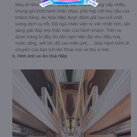
Mau đi Nhơn Trạch - Đồng Nai. Nhà xe cung cấp nhiều
khung giờ khởi hành khác nhau, phù hợp với nhu cầu của
khách hàng. An Hoà Hiệp được đánh giá cao bởi chất
lượng dịch vụ tốt. Đội ngũ nhân viên tư vấn nhiệt tình, sẵn
sàng giải đáp mọi thắc mắc của hành khách. Trên xe
được trang bị đầy đủ tiện nghi hiện đại như điều hòa,
nước uống, wifi tốc độ cao miễn phí,.... Giúp hành trình di
chuyển của bạn trở nên thoải mái và thú vị hơn.
b. Hình ảnh xe An Hoà Hiệp