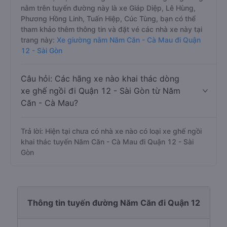
nằm trên tuyến đường này là xe Giáp Diệp, Lê Hùng,
Phương Hồng Linh, Tuấn Hiệp, Cúc Tùng, bạn có thể
tham khảo thêm thông tin và đặt vé các nhà xe này tại
trang này:
Xe giường nằm Năm Căn - Cà Mau đi Quận
12 - Sài Gòn
Câu hỏi: Các hãng xe nào khai thác dòng
xe ghế ngồi đi Quận 12 - Sài Gòn từ Năm
Căn - Cà Mau?
Trả lời: Hiện tại chưa có nhà xe nào có loại xe ghế ngồi
khai thác tuyến Năm Căn - Cà Mau đi Quận 12 - Sài
Gòn
Thông tin tuyến đường Năm Căn đi Quận 12