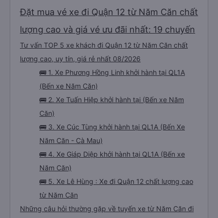
Đặt mua vé xe đi Quận 12 từ Năm Căn chất
lượng cao và giá vé ưu đãi nhất: 19 chuyến
Tư vấn TOP 5 xe khách đi Quận 12 từ Năm Căn chất
lượng cao, uy tín, giá rẻ nhất 08/2026
🚌 1. Xe Phương Hồng Linh khởi hành tại QL1A
(Bến xe Năm Căn)
🚌 2. Xe Tuấn Hiệp khởi hành tại (Bến xe Năm
Căn)
🚌 3. Xe Cúc Tùng khởi hành tại QL1A (Bến Xe
Năm Căn - Cà Mau)
🚌 4. Xe Giáp Diệp khởi hành tại QL1A (Bến xe
Năm Căn)
🚌 5. Xe Lê Hùng : Xe đi Quận 12 chất lượng cao
từ Năm Căn
Những câu hỏi thường gặp về tuyến xe từ Năm Căn đi