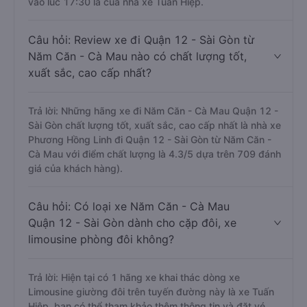
vào lúc 17:30 là của nhà xe Tuấn Hiệp.
Câu hỏi: Review xe đi Quận 12 - Sài Gòn từ
Năm Căn - Cà Mau nào có chất lượng tốt,
xuất sắc, cao cấp nhất?
Trả lời: Những hãng xe đi Năm Căn - Cà Mau Quận 12 -
Sài Gòn chất lượng tốt, xuất sắc, cao cấp nhất là nhà xe
Phương Hồng Linh đi Quận 12 - Sài Gòn từ Năm Căn -
Cà Mau với điểm chất lượng là 4.3/5 dựa trên 709 đánh
giá của khách hàng).
Câu hỏi: Có loại xe Năm Căn - Cà Mau
Quận 12 - Sài Gòn dành cho cặp đôi, xe
limousine phòng đôi không?
Trả lời: Hiện tại có 1 hãng xe khai thác dòng xe
Limousine giường đôi trên tuyến đường này là xe Tuấn
Hiệp, bạn có thể tham khảo thêm thông tin và đặt vé