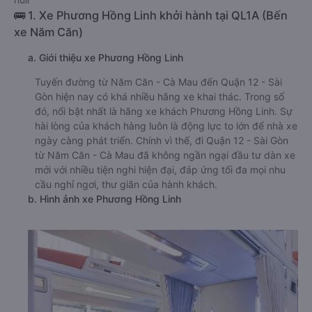
🚌 1. Xe Phương Hồng Linh khởi hành tại QL1A (Bến
xe Năm Căn)
a. Giới thiệu xe Phương Hồng Linh
Tuyến đường từ Năm Căn - Cà Mau đến Quận 12 - Sài
Gòn hiện nay có khá nhiều hãng xe khai thác. Trong số
đó, nổi bật nhất là hãng xe khách Phương Hồng Linh. Sự
hài lòng của khách hàng luôn là động lực to lớn để nhà xe
ngày càng phát triển. Chính vì thế, đi Quận 12 - Sài Gòn
từ Năm Căn - Cà Mau đã không ngần ngại đầu tư dàn xe
mới với nhiều tiện nghi hiện đại, đáp ứng tối đa mọi nhu
cầu nghỉ ngơi, thư giãn của hành khách.
b. Hình ảnh xe Phương Hồng Linh