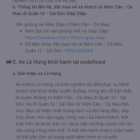
nghiệm dịch vụ của nhà xe này.
h. Thông tin liên hệ, đặt mua vé xe khách từ Năm Căn - Cà
Mau đi Quận 12 - Sài Gòn Giáp Diệp
Văn phòng xe Giáp Diệp ở Năm Căn - Cà Mau:
Xem địa chỉ văn phòng nhà xe Giáp Diệp:
https://vexere.com/vi-VN/xe-giap-diep
Số điện thoại đặt mua vé xe Năm Căn - Cà Mau
Quận 12 - Sài Gòn:
1900 888684
🚌 5. Xe Lê Hùng khởi hành tại undefined
a. Giới thiệu xe Lê Hùng
Xe khách Lê Hùng có kinh nghiệm lâu đời phục vụ hành
khách trên khá nhiều tuyến đường, trong đó nổi bật nhất
là tuyến đường từ Năm Căn - Cà Mau đi Quận 12 - Sài
Gòn. Xe đi Quận 12 - Sài Gòn từ Năm Căn - Cà Mau đặt
mục tiêu cải thiện chất lượng dịch vụ lên hàng đầu, đáp
ứng được nhu cầu ngày càng cao của hành khách. Nội
thất trên xe được bảo trì, nâng cấp thường xuyên nên lúc
nào cũng trông như mới. Vì thế nên hành khách hoàn toàn
có thể yên tâm sử dụng suốt hành trình di chuyển.