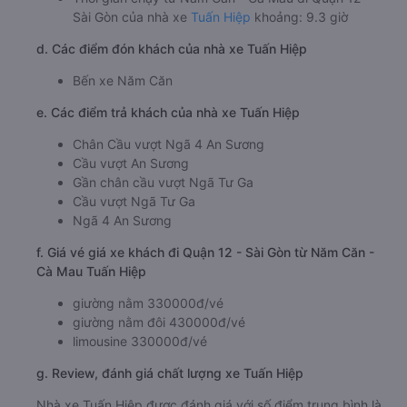
Sài Gòn của nhà xe
Tuấn Hiệp
khoảng: 9.3 giờ
d. Các điểm đón khách của nhà xe Tuấn Hiệp
Bến xe Năm Căn
e. Các điểm trả khách của nhà xe Tuấn Hiệp
Chân Cầu vượt Ngã 4 An Sương
Cầu vượt An Sương
Gần chân cầu vượt Ngã Tư Ga
Cầu vượt Ngã Tư Ga
Ngã 4 An Sương
f. Giá vé giá xe khách đi Quận 12 - Sài Gòn từ Năm Căn -
Cà Mau Tuấn Hiệp
giường nằm 330000đ/vé
giường nằm đôi 430000đ/vé
limousine 330000đ/vé
g. Review, đánh giá chất lượng xe Tuấn Hiệp
Nhà xe Tuấn Hiệp được đánh giá với số điểm trung bình là