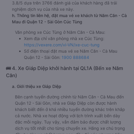
3.8/5 dựa trên 3766 đánh giá của khách hàng đã trải
nghiệm dịch vụ của nhà xe này.
h. Thông tin liên hệ, đặt mua vé xe khách từ Năm Căn - Cà
Mau đi Quận 12 - Sài Gòn Cúc Tùng
Văn phòng xe Cúc Tùng ở Năm Căn - Cà Mau:
Xem địa chỉ văn phòng nhà xe Cúc Tùng:
https://vexere.com/vi-VN/xe-cuc-tung
Số điện thoại đặt mua vé xe Năm Căn - Cà Mau
Quận 12 - Sài Gòn:
1900 888684
🚌 4. Xe Giáp Diệp khởi hành tại QL1A (Bến xe Năm
Căn)
a. Giới thiệu xe Giáp Diệp
Bên cạnh tuyến đường chính từ Năm Căn - Cà Mau đến
Quận 12 - Sài Gòn, nhà xe Giáp Diệp còn được hành
khách biết đến ở khá nhiều tuyến đường khác trên khắp
cả nước. Nhà xe hoạt động với lịch trình xuất bến dày
đặc mỗi ngày. Tuy vậy, vẫn đảm bảo được chất lượng
dịch vụ tốt nhất cho từng chuyến xe. Hãng xe chú trọng