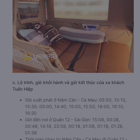
c. Lộ trình, giờ khởi hành và giờ kết thúc của xe khách
Tuấn Hiệp
Giờ xuất phát ở Năm Căn - Cà Mau: 05:50, 15:10,
15:30, 05:00, 14:40, 15:00, 15:50, 16:00, 16:10,
16:20
Giờ đến nơi ở Quận 12 - Sài Gòn: 15:08, 00:28,
00:48, 14:18, 23:58, 00:18, 01:08, 01:18, 01:28,
01:38
Thời gian chạy từ Năm Căn - Cà Mau đi Quận 12 -