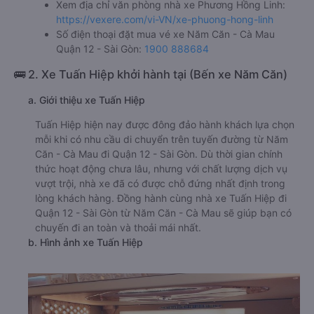
Xem địa chỉ văn phòng nhà xe Phương Hồng Linh:
https://vexere.com/vi-VN/xe-phuong-hong-linh
Số điện thoại đặt mua vé xe Năm Căn - Cà Mau
Quận 12 - Sài Gòn:
1900 888684
🚌 2. Xe Tuấn Hiệp khởi hành tại (Bến xe Năm Căn)
a. Giới thiệu xe Tuấn Hiệp
Tuấn Hiệp hiện nay được đông đảo hành khách lựa chọn
mỗi khi có nhu cầu di chuyển trên tuyến đường từ Năm
Căn - Cà Mau đi Quận 12 - Sài Gòn. Dù thời gian chính
thức hoạt động chưa lâu, nhưng với chất lượng dịch vụ
vượt trội, nhà xe đã có được chỗ đứng nhất định trong
lòng khách hàng. Đồng hành cùng nhà xe Tuấn Hiệp đi
Quận 12 - Sài Gòn từ Năm Căn - Cà Mau sẽ giúp bạn có
chuyến đi an toàn và thoải mái nhất.
b. Hình ảnh xe Tuấn Hiệp