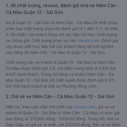
1. Về chất lượng, review, đánh giá nhà xe Năm Căn -
Cà Mau Quận 12 - Sài Gòn
Xe đi Quận 12 - Sài Gòn từ Năm Căn - Cà Mau tốt nhất được
phân loại chất lượng dựa trên đánh giá từ 1 đến 5 (1: tệ nhất,
5: tốt nhất) của khách hàng với các tiêu chí như: Chất lượng
xe, Đúng giờ, Chất lượng phục vụ trên
Vexere.com
. Đánh giá
này được viết trực tiếp bởi các khách hàng đã trải nghiệm
các hãng Xe Năm Căn - Cà Mau đi Quận 12 - Sài Gòn.
Chất lượng các xe khách đi Quận 12 - Sài Gòn từ Năm Căn -
Cà Mau được đánh giá 3.8, với điểm trung bình là 3.8/5 bởi
6400 hành khách. Trong đó hãng xe khách Năm Căn - Cà
Mau Quận 12 - Sài Gòn tốt nhất tuyến được đánh giá 4.3/5
bởi 709 hành khách là nhà xe Phương Hồng Linh.
2. Giá vé xe Năm Căn - Cà Mau Quận 12 - Sài Gòn
Hiện tại, theo cập nhật mới nhất của
Vexere.com
, giá vé xe
khách đi Quận 12 - Sài Gòn từ Năm Căn - Cà Mau có mức giá
dao động từ 270000 đồng - 550000 đồng. Trong đó, nhà xe
Giáp Diệp có giá vé rẻ nhất, chỉ 270000 đồng. Đặt vé xe Năm