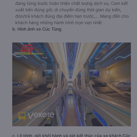
đang từng bước hoàn thiện chất lượng dịch vụ. Cam kết
xuất bến đúng giờ, di chuyển đúng thời gian dự kiến,
đón/trả khách đúng địa điểm hẹn trước,... Mang đến cho
khách hàng những hành trình trọn vẹn nhất
b. Hình ảnh xe Cúc Tùng
c. Lộ trình, giờ khởi hành và giờ kết thúc của xe khách Cúc