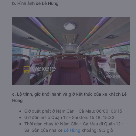
b. Hình ảnh xe Lê Hùng
c. Lộ trình, giờ khởi hành và giờ kết thúc của xe khách Lê
Hùng
Giờ xuất phát ở Năm Căn - Cà Mau: 06:00, 06:15
Giờ đến nơi ở Quận 12 - Sài Gòn: 15:18, 15:33
Thời gian chạy từ Năm Căn - Cà Mau đi Quận 12 -
Sài Gòn của nhà xe
Lê Hùng
khoảng: 9.3 giờ