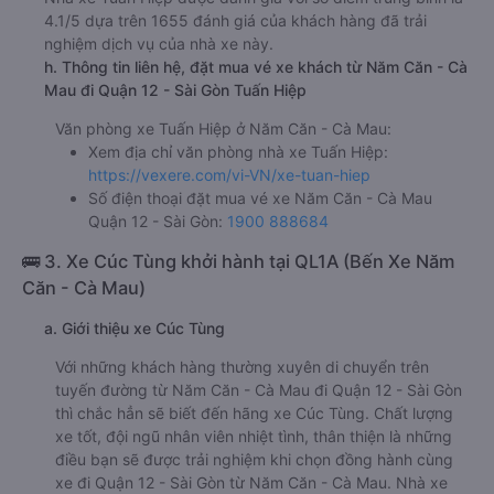
4.1/5 dựa trên 1655 đánh giá của khách hàng đã trải
nghiệm dịch vụ của nhà xe này.
h. Thông tin liên hệ, đặt mua vé xe khách từ Năm Căn - Cà
Mau đi Quận 12 - Sài Gòn Tuấn Hiệp
Văn phòng xe Tuấn Hiệp ở Năm Căn - Cà Mau:
Xem địa chỉ văn phòng nhà xe Tuấn Hiệp:
https://vexere.com/vi-VN/xe-tuan-hiep
Số điện thoại đặt mua vé xe Năm Căn - Cà Mau
Quận 12 - Sài Gòn:
1900 888684
🚌 3. Xe Cúc Tùng khởi hành tại QL1A (Bến Xe Năm
Căn - Cà Mau)
a. Giới thiệu xe Cúc Tùng
Với những khách hàng thường xuyên di chuyển trên
tuyến đường từ Năm Căn - Cà Mau đi Quận 12 - Sài Gòn
thì chắc hẳn sẽ biết đến hãng xe Cúc Tùng. Chất lượng
xe tốt, đội ngũ nhân viên nhiệt tình, thân thiện là những
điều bạn sẽ được trải nghiệm khi chọn đồng hành cùng
xe đi Quận 12 - Sài Gòn từ Năm Căn - Cà Mau. Nhà xe