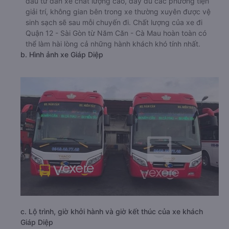
đầu tư dàn xe chất lượng cao, đầy đủ các phương tiện
giải trí, không gian bên trong xe thường xuyên được vệ
sinh sạch sẽ sau mỗi chuyến đi. Chất lượng của xe đi
Quận 12 - Sài Gòn từ Năm Căn - Cà Mau hoàn toàn có
thể làm hài lòng cả những hành khách khó tính nhất.
b. Hình ảnh xe Giáp Diệp
c. Lộ trình, giờ khởi hành và giờ kết thúc của xe khách
Giáp Diệp