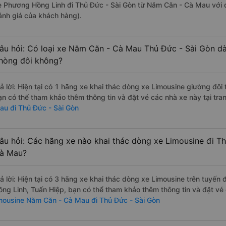
e Phương Hồng Linh đi Thủ Đức - Sài Gòn từ Năm Căn - Cà Mau với đ
ánh giá của khách hàng).
âu hỏi: Có loại xe Năm Căn - Cà Mau Thủ Đức - Sài Gòn dà
hòng đôi không?
rả lời: Hiện tại có 1 hãng xe khai thác dòng xe Limousine giường đôi
ạn có thể tham khảo thêm thông tin và đặt vé các nhà xe này tại tra
au đi Thủ Đức - Sài Gòn
âu hỏi: Các hãng xe nào khai thác dòng xe Limousine đi T
à Mau?
rả lời: Hiện tại có 3 hãng xe khai thác dòng xe Limousine trên tuyế
ồng Linh, Tuấn Hiệp, bạn có thể tham khảo thêm thông tin và đặt vé 
imousine Năm Căn - Cà Mau đi Thủ Đức - Sài Gòn