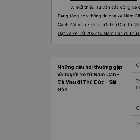
3. Giới thiệu, tư vấn các dòng x
Bảng tổng hợp thông tin nhà xe Năm C
Cách đặt vé xe khách đi Thủ Đức từ Nă
Đặt vé xe Tết 2027 từ Năm Căn đi Thủ 
C
Những câu hỏi thường gặp
về tuyến xe từ Năm Căn -
T
Cà Mau đi Thủ Đức - Sài
P
Gòn
C
T