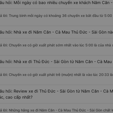
âu hỏi: Mỗi ngày có bao nhiêu chuyến xe khách Năm Căn -
rả lời: Trung bình mỗi ngày có khoảng 36 chuyến xe bắt đầu từ 5:00
âu hỏi: Nhà xe đi Năm Căn - Cà Mau Thủ Đức - Sài Gòn nà
rả lời: Chuyến xe có giờ xuất phát sớm nhất vào lúc 5:00 là của nhà 
âu hỏi: Nhà xe đi Thủ Đức - Sài Gòn từ Năm Căn - Cà Mau 
rả lời: Chuyến xe có giờ xuất phát trễ (muộn) nhất là vào lúc 20:33 l
âu hỏi: Review xe đi Thủ Đức - Sài Gòn từ Năm Căn - Cà M
ắc, cao cấp nhất?
rả lời: Những hãng xe đi Năm Căn - Cà Mau Thủ Đức - Sài Gòn chất lư