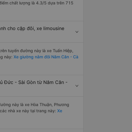
iểm chất lượng là 4.3/5 dựa trên 715
nh cho cặp đôi, xe limousine
 trên tuyến đường này là xe Tuấn Hiệp,
ng này:
Xe giường nằm đôi Năm Căn - Cà
hủ Đức - Sài Gòn từ Năm Căn -
n đường này là xe Hòa Thuận, Phương
các nhà xe này tại trang này:
Xe