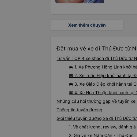
Xem thêm chuyến
Đặt mua vé xe đi Thủ Đức từ N
Tư vấn TOP 4 xe khách đi Thủ Đức từ Nă
🚌 1. Xe Phương Hồng Linh khởi h
🚌 2. Xe Tuấn Hiệp khởi hành tạ
🚌 3. Xe Giáp Diệp khởi hành tại
🚌 4. Xe Hòa Thuận khởi hành tại
Những câu hỏi thường gặp về tuyến xe
Thông tin tuyến đường
Giới thiệu tuyến đường xe đi Thủ Đức 
1. Về chất lượng, review, đánh g
2. Giá vé xe Năm Căn - Thủ Đức