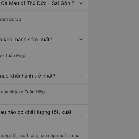
 Cà Mau đi Thủ Đức - Sài Gòn ?
 đến 20:33.
o khởi hành sớm nhất?
xe Tuấn Hiệp.
nào khởi hành trễ nhất?
à của nhà xe Tuấn Hiệp.
au nào có chất lượng tốt, xuất
ợng tốt, xuất sắc, cao cấp nhất là nhà