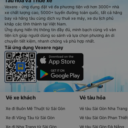
Tàu hoả và Thuê xe
Vexere - ứng dụng đặt vé đa phương tiện với hơn 3000+ nhà
xe chất lượng cao, 5000+ tuyến đường toàn quốc, tất cả hãng
bay và hãng tàu cùng dịch vụ thuê xe máy, xe du lịch phủ
khắp các tỉnh thành tại Việt Nam.
Ứng dụng hiển thị thông tin đầy đủ, minh bạch cùng vô vàn
tiện ích giúp người dùng so sánh và lựa chọn phương án di
chuyển tiết kiệm, nhanh chóng và phù hợp nhất.
Tải ứng dụng Vexere ngay
Vé xe khách
Vé tàu hỏa
Xe đi Buôn Mê Thuột từ Sài Gòn
Vé tàu Sài Gòn Nha Trang
Xe đi Vũng Tàu từ Sài Gòn
Vé tàu Sài Gòn Phan Thiết
Xe đi Nha Trang từ Sài Gòn
Vé tàu Sài Gòn Đà Nẵng