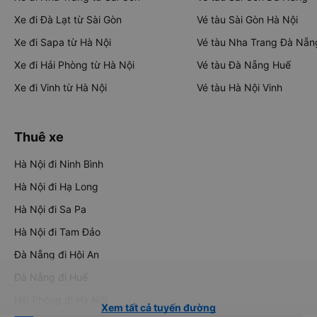
Xe đi Đà Lạt từ Sài Gòn
Vé tàu Sài Gòn Hà Nội
Xe đi Sapa từ Hà Nội
Vé tàu Nha Trang Đà Nẵn
Xe đi Hải Phòng từ Hà Nội
Vé tàu Đà Nẵng Huế
Xe đi Vinh từ Hà Nội
Vé tàu Hà Nội Vinh
Thuê xe
Hà Nội đi Ninh Bình
Hà Nội đi Hạ Long
Hà Nội đi Sa Pa
Hà Nội đi Tam Đảo
Đà Nẵng đi Hội An
Đà Nẵng đi Huế
Hải Phòng đi Hà Nội
Xem tất cả tuyến đường