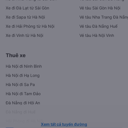
Xe đi Đà Lạt từ Sài Gòn
Vé tàu Sài Gòn Hà Nội
Xe đi Sapa từ Hà Nội
Vé tàu Nha Trang Đà Nẵn
Xe đi Hải Phòng từ Hà Nội
Vé tàu Đà Nẵng Huế
Xe đi Vinh từ Hà Nội
Vé tàu Hà Nội Vinh
Thuê xe
Hà Nội đi Ninh Bình
Hà Nội đi Hạ Long
Hà Nội đi Sa Pa
Hà Nội đi Tam Đảo
Đà Nẵng đi Hội An
Đà Nẵng đi Huế
Hải Phòng đi Hà Nội
Xem tất cả tuyến đường