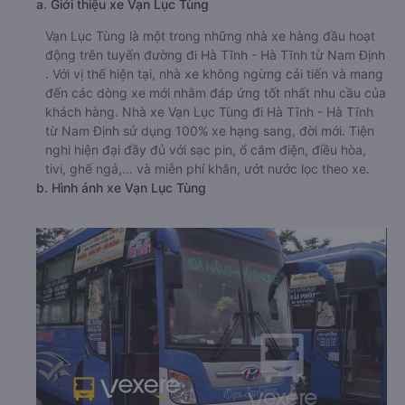
a. Giới thiệu xe Vạn Lục Tùng
Vạn Lục Tùng là một trong những nhà xe hàng đầu hoạt
động trên tuyến đường đi Hà Tĩnh - Hà Tĩnh từ Nam Định
. Với vị thế hiện tại, nhà xe không ngừng cải tiến và mang
đến các dòng xe mới nhằm đáp ứng tốt nhất nhu cầu của
khách hàng. Nhà xe Vạn Lục Tùng đi Hà Tĩnh - Hà Tĩnh
từ Nam Định sử dụng 100% xe hạng sang, đời mới. Tiện
nghi hiện đại đầy đủ với sạc pin, ổ cắm điện, điều hòa,
tivi, ghế ngả,… và miễn phí khăn, ướt nước lọc theo xe.
b. Hình ảnh xe Vạn Lục Tùng