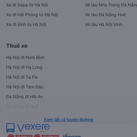
Xe đi Sapa từ Hà Nội
Vé tàu Nha Trang Đà Nẵn
Xe đi Hải Phòng từ Hà Nội
Vé tàu Đà Nẵng Huế
Xe đi Vinh từ Hà Nội
Vé tàu Hà Nội Vinh
Thuê xe
Hà Nội đi Ninh Bình
Hà Nội đi Hạ Long
Hà Nội đi Sa Pa
Hà Nội đi Tam Đảo
Đà Nẵng đi Hội An
Đà Nẵng đi Huế
Hải Phòng đi Hà Nội
Xem tất cả tuyến đường