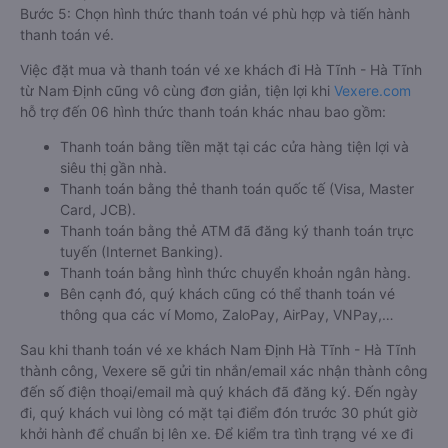
Bước 5: Chọn hình thức thanh toán vé phù hợp và tiến hành
thanh toán vé.
Việc đặt mua và thanh toán vé xe khách đi Hà Tĩnh - Hà Tĩnh
từ Nam Định cũng vô cùng đơn giản, tiện lợi khi
Vexere.com
hỗ trợ đến 06 hình thức thanh toán khác nhau bao gồm:
Thanh toán bằng tiền mặt tại các cửa hàng tiện lợi và
siêu thị gần nhà.
Thanh toán bằng thẻ thanh toán quốc tế (Visa, Master
Card, JCB).
Thanh toán bằng thẻ ATM đã đăng ký thanh toán trực
tuyến (Internet Banking).
Thanh toán bằng hình thức chuyển khoản ngân hàng.
Bên cạnh đó, quý khách cũng có thể thanh toán vé
thông qua các ví Momo, ZaloPay, AirPay, VNPay,…
Sau khi thanh toán vé xe khách Nam Định Hà Tĩnh - Hà Tĩnh
thành công, Vexere sẽ gửi tin nhắn/email xác nhận thành công
đến số điện thoại/email mà quý khách đã đăng ký. Đến ngày
đi, quý khách vui lòng có mặt tại điểm đón trước 30 phút giờ
khởi hành để chuẩn bị lên xe. Để kiểm tra tình trạng vé xe đi