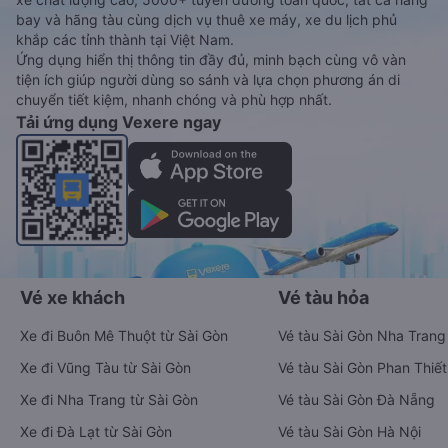
bay và hãng tàu cùng dịch vụ thuê xe máy, xe du lịch phủ
khắp các tỉnh thành tại Việt Nam.
Ứng dụng hiển thị thông tin đầy đủ, minh bạch cùng vô vàn
tiện ích giúp người dùng so sánh và lựa chọn phương án di
chuyển tiết kiệm, nhanh chóng và phù hợp nhất.
Tải ứng dụng Vexere ngay
Vé xe khách
Vé tàu hỏa
Xe đi Buôn Mê Thuột từ Sài Gòn
Vé tàu Sài Gòn Nha Trang
Xe đi Vũng Tàu từ Sài Gòn
Vé tàu Sài Gòn Phan Thiết
Xe đi Nha Trang từ Sài Gòn
Vé tàu Sài Gòn Đà Nẵng
Xe đi Đà Lạt từ Sài Gòn
Vé tàu Sài Gòn Hà Nội