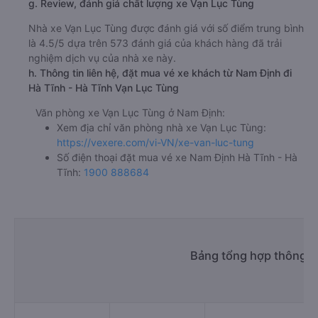
g. Review, đánh giá chất lượng xe Vạn Lục Tùng
Nhà xe Vạn Lục Tùng được đánh giá với số điểm trung bình
là 4.5/5 dựa trên 573 đánh giá của khách hàng đã trải
nghiệm dịch vụ của nhà xe này.
h. Thông tin liên hệ, đặt mua vé xe khách từ Nam Định đi
Hà Tĩnh - Hà Tĩnh Vạn Lục Tùng
Văn phòng xe Vạn Lục Tùng ở Nam Định:
Xem địa chỉ văn phòng nhà xe Vạn Lục Tùng:
https://vexere.com/vi-VN/xe-van-luc-tung
Số điện thoại đặt mua vé xe Nam Định Hà Tĩnh - Hà
Tĩnh:
1900 888684
Bảng tổng hợp thông ti