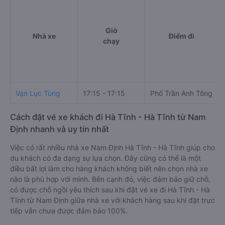
Giờ
Nhà xe
Điểm đi
chạy
Vạn Lục Tùng
17:15 - 17:15
Phố Trần Anh Tông
Cách đặt vé xe khách đi Hà Tĩnh - Hà Tĩnh từ Nam
Định nhanh và uy tín nhất
Việc có rất nhiều nhà xe Nam Định Hà Tĩnh - Hà Tĩnh giúp cho
du khách có đa dạng sự lựa chọn. Đây cũng có thể là một
điều bất lợi làm cho hàng khách không biết nên chọn nhà xe
nào là phù hợp với mình. Bên cạnh đó, việc đảm bảo giữ chỗ,
có được chỗ ngồi yêu thích sau khi đặt vé xe đi Hà Tĩnh - Hà
Tĩnh từ Nam Định giữa nhà xe với khách hàng sau khi đặt trực
tiếp vẫn chưa được đảm bảo 100%.