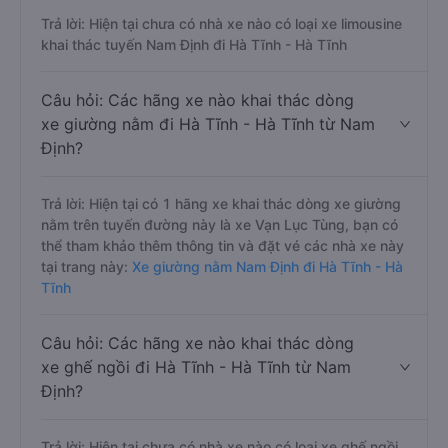
Trả lời: Hiện tại chưa có nhà xe nào có loại xe limousine
khai thác tuyến Nam Định đi Hà Tĩnh - Hà Tĩnh
Câu hỏi: Các hãng xe nào khai thác dòng
xe giường nằm đi Hà Tĩnh - Hà Tĩnh từ Nam
Định?
Trả lời: Hiện tại có 1 hãng xe khai thác dòng xe giường
nằm trên tuyến đường này là xe Vạn Lục Tùng, bạn có
thể tham khảo thêm thông tin và đặt vé các nhà xe này
tại trang này:
Xe giường nằm Nam Định đi Hà Tĩnh - Hà
Tĩnh
Câu hỏi: Các hãng xe nào khai thác dòng
xe ghế ngồi đi Hà Tĩnh - Hà Tĩnh từ Nam
Định?
Trả lời: Hiện tại chưa có nhà xe nào có loại xe ghế ngồi