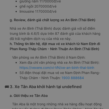
giường nằm 1170000đ/vé
ghế ngồi 2070000đ/vé
limousine 1170000đ/vé
g. Review, đánh giá chất lượng xe An Bình (Thái Bình)
Nhà xe An Bình (Thái Bình) được đánh giá với số điểm
trung bình là 4.6/5 dựa trên 87 đánh giá của khách hàng
đã trải nghiệm dịch vụ của nhà xe này.
h. Thông tin liên hệ, đặt mua vé xe khách từ Nam Định đi
Phan Rang-Tháp Chàm - Ninh Thuận An Bình (Thái Bình)
Văn phòng xe An Bình (Thái Bình) ở Nam Định:
Xem địa chỉ văn phòng nhà xe An Bình (Thái Bình):
https://vexere.com/vi-VN/xe-an-binh-thai-binh
Số điện thoại đặt mua vé xe Nam Định Phan Rang-
Tháp Chàm - Ninh Thuận:
1900 888684
🚌 3. Xe Tân Aba khởi hành tại undefined
a. Giới thiệu xe Tân Aba
Tân Aba là một trong những nhà xe hàng đầu hoạt động