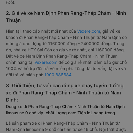
(Đỏ).
2. Giá vé xe Nam Định Phan Rang-Tháp Chàm - Ninh
Thuận
Hiện tại, theo cập nhật mới nhất của
Vexere.com
, giá vé xe
khách đi Phan Rang-Tháp Chàm - Ninh Thuận từ Nam Định có
mức giá dao động từ 1160000 đồng - 2400000 đồng. Trong
đó, nhà xe HTX Sài Gòn có giá vé rẻ nhất, chỉ 1160000 đồng.
Đặt vé xe Nam Định Phan Rang-Tháp Chàm - Ninh Thuận
chính hãng tại
Vexere.com
để có giá rẻ nhất, đảm bảo giữ chỗ
100% và hỗ trợ đổi trả vé miễn phí. Tổng đài tư vấn, đặt vé và
đổi trả vé miễn phí:
1900 888684
.
3. Giới thiệu, tư vấn các dòng xe chạy tuyến đường
xe đi Phan Rang-Tháp Chàm - Ninh Thuận từ Nam
Định:
Dòng xe đi Phan Rang-Tháp Chàm - Ninh Thuận từ Nam Định
limousine 9 chỗ vip, chất lượng cao: Tiện lợi, sang trọng
Là sản phẩm xe đi Phan Rang-Tháp Chàm - Ninh Thuận từ
Nam Định limousine 9 chỗ cải tiến từ xe 16 chỗ. Nội thất được