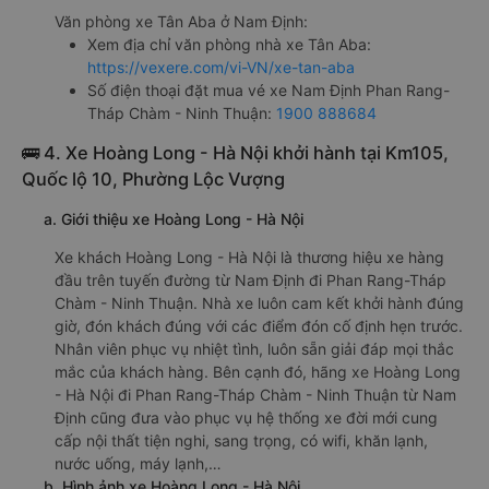
Văn phòng xe Tân Aba ở Nam Định:
Xem địa chỉ văn phòng nhà xe Tân Aba:
https://vexere.com/vi-VN/xe-tan-aba
Số điện thoại đặt mua vé xe Nam Định Phan Rang-
Tháp Chàm - Ninh Thuận:
1900 888684
🚌 4. Xe Hoàng Long - Hà Nội khởi hành tại Km105,
Quốc lộ 10, Phường Lộc Vượng
a. Giới thiệu xe Hoàng Long - Hà Nội
Xe khách Hoàng Long - Hà Nội là thương hiệu xe hàng
đầu trên tuyến đường từ Nam Định đi Phan Rang-Tháp
Chàm - Ninh Thuận. Nhà xe luôn cam kết khởi hành đúng
giờ, đón khách đúng với các điểm đón cố định hẹn trước.
Nhân viên phục vụ nhiệt tình, luôn sẵn giải đáp mọi thắc
mắc của khách hàng. Bên cạnh đó, hãng xe Hoàng Long
- Hà Nội đi Phan Rang-Tháp Chàm - Ninh Thuận từ Nam
Định cũng đưa vào phục vụ hệ thống xe đời mới cung
cấp nội thất tiện nghi, sang trọng, có wifi, khăn lạnh,
nước uống, máy lạnh,…
b. Hình ảnh xe Hoàng Long - Hà Nội