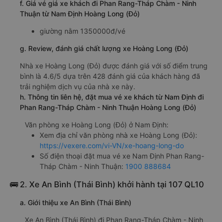
f. Giá vé giá xe khách đi Phan Rang-Tháp Chàm - Ninh
Thuận từ Nam Định Hoàng Long (Đỏ)
giường nằm 1350000đ/vé
g. Review, đánh giá chất lượng xe Hoàng Long (Đỏ)
Nhà xe Hoàng Long (Đỏ) được đánh giá với số điểm trung
bình là 4.6/5 dựa trên 428 đánh giá của khách hàng đã
trải nghiệm dịch vụ của nhà xe này.
h. Thông tin liên hệ, đặt mua vé xe khách từ Nam Định đi
Phan Rang-Tháp Chàm - Ninh Thuận Hoàng Long (Đỏ)
Văn phòng xe Hoàng Long (Đỏ) ở Nam Định:
Xem địa chỉ văn phòng nhà xe Hoàng Long (Đỏ):
https://vexere.com/vi-VN/xe-hoang-long-do
Số điện thoại đặt mua vé xe Nam Định Phan Rang-
Tháp Chàm - Ninh Thuận:
1900 888684
🚌 2. Xe An Bình (Thái Bình) khởi hành tại 107 QL10
a. Giới thiệu xe An Bình (Thái Bình)
Xe An Bình (Thái Bình) đi Phan Rang-Tháp Chàm - Ninh