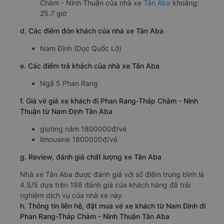
Chàm - Ninh Thuận của nhà xe
Tân Aba
khoảng:
25.7 giờ
d. Các điểm đón khách của nhà xe Tân Aba
Nam Định (Dọc Quốc Lộ)
e. Các điểm trả khách của nhà xe Tân Aba
Ngã 5 Phan Rang
f. Giá vé giá xe khách đi Phan Rang-Tháp Chàm - Ninh
Thuận từ Nam Định Tân Aba
giường nằm 1800000đ/vé
limousine 1800000đ/vé
g. Review, đánh giá chất lượng xe Tân Aba
Nhà xe Tân Aba được đánh giá với số điểm trung bình là
4.5/5 dựa trên 198 đánh giá của khách hàng đã trải
nghiệm dịch vụ của nhà xe này.
h. Thông tin liên hệ, đặt mua vé xe khách từ Nam Định đi
Phan Rang-Tháp Chàm - Ninh Thuận Tân Aba