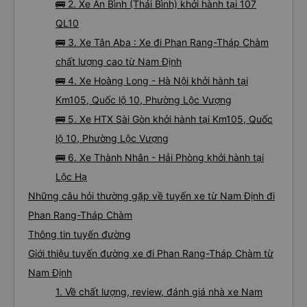
🚌 2. Xe An Bình (Thái Bình) khởi hành tại 107
QL10
🚌 3. Xe Tân Aba : Xe đi Phan Rang-Tháp Chàm
chất lượng cao từ Nam Định
🚌 4. Xe Hoàng Long - Hà Nội khởi hành tại
Km105, Quốc lộ 10, Phường Lộc Vượng
🚌 5. Xe HTX Sài Gòn khởi hành tại Km105, Quốc
lộ 10, Phường Lộc Vượng
🚌 6. Xe Thành Nhân - Hải Phòng khởi hành tại
Lộc Hạ
Những câu hỏi thường gặp về tuyến xe từ Nam Định đi
Phan Rang-Tháp Chàm
Thông tin tuyến đường
Giới thiệu tuyến đường xe đi Phan Rang-Tháp Chàm từ
Nam Định
1. Về chất lượng, review, đánh giá nhà xe Nam