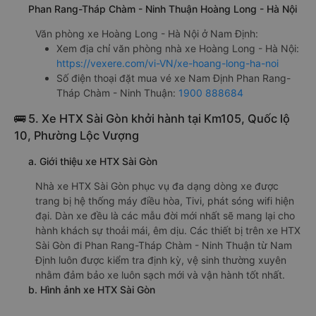
Phan Rang-Tháp Chàm - Ninh Thuận Hoàng Long - Hà Nội
Văn phòng xe Hoàng Long - Hà Nội ở Nam Định:
Xem địa chỉ văn phòng nhà xe Hoàng Long - Hà Nội:
https://vexere.com/vi-VN/xe-hoang-long-ha-noi
Số điện thoại đặt mua vé xe Nam Định Phan Rang-
Tháp Chàm - Ninh Thuận:
1900 888684
🚌 5. Xe HTX Sài Gòn khởi hành tại Km105, Quốc lộ
10, Phường Lộc Vượng
a. Giới thiệu xe HTX Sài Gòn
Nhà xe HTX Sài Gòn phục vụ đa dạng dòng xe được
trang bị hệ thống máy điều hòa, Tivi, phát sóng wifi hiện
đại. Dàn xe đều là các mẫu đời mới nhất sẽ mang lại cho
hành khách sự thoải mái, êm dịu. Các thiết bị trên xe HTX
Sài Gòn đi Phan Rang-Tháp Chàm - Ninh Thuận từ Nam
Định luôn được kiểm tra định kỳ, vệ sinh thường xuyên
nhằm đảm bảo xe luôn sạch mới và vận hành tốt nhất.
b. Hình ảnh xe HTX Sài Gòn