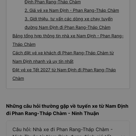
Định Phan Rang-Tháp Chàm
2. Giá vé xe Nam Định - Phan Rang-Tháp Chàm
3. Giới thiệu, tư vấn các dòng xe chạy tuyến
đường Nam Định đi Phan Rang-Tháp Chàm
Bảng tổng hợp thông tin nhà xe Nam Định - Phan Rang-
Tháp Chàm
Cách đặt vé xe khách đi Phan Rang-Tháp Chàm từ
Nam Định nhanh và uy tín nhất
Đặt vé xe Tết 2027 từ Nam Định đi Phan Rang-Tháp
Chàm
Những câu hỏi thường gặp về tuyến xe từ Nam Định
đi Phan Rang-Tháp Chàm - Ninh Thuận
Câu hỏi: Nhà xe đi Phan Rang-Tháp Chàm -