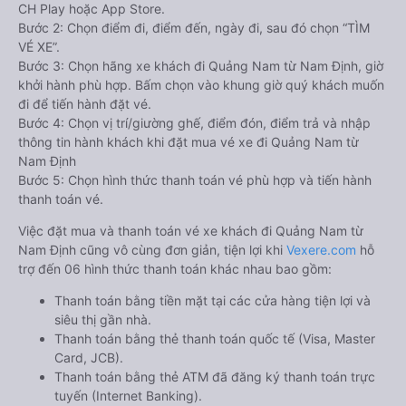
CH Play hoặc App Store.
Bước 2: Chọn điểm đi, điểm đến, ngày đi, sau đó chọn “TÌM
VÉ XE”.
Bước 3: Chọn hãng xe khách đi Quảng Nam từ Nam Định, giờ
khởi hành phù hợp. Bấm chọn vào khung giờ quý khách muốn
đi để tiến hành đặt vé.
Bước 4: Chọn vị trí/giường ghế, điểm đón, điểm trả và nhập
thông tin hành khách khi đặt mua vé xe đi Quảng Nam từ
Nam Định
Bước 5: Chọn hình thức thanh toán vé phù hợp và tiến hành
thanh toán vé.
Việc đặt mua và thanh toán vé xe khách đi Quảng Nam từ
Nam Định cũng vô cùng đơn giản, tiện lợi khi
Vexere.com
hỗ
trợ đến 06 hình thức thanh toán khác nhau bao gồm:
Thanh toán bằng tiền mặt tại các cửa hàng tiện lợi và
siêu thị gần nhà.
Thanh toán bằng thẻ thanh toán quốc tế (Visa, Master
Card, JCB).
Thanh toán bằng thẻ ATM đã đăng ký thanh toán trực
tuyến (Internet Banking).