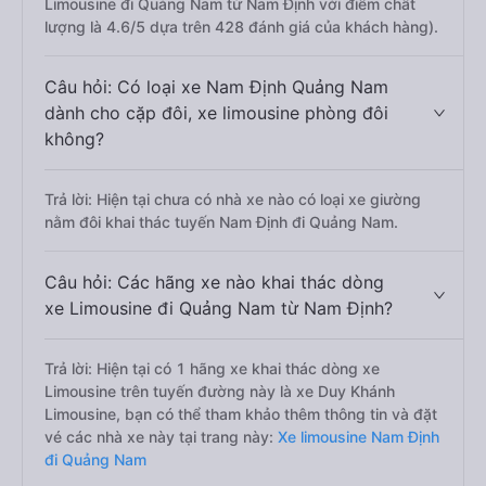
Limousine đi Quảng Nam từ Nam Định với điểm chất
lượng là 4.6/5 dựa trên 428 đánh giá của khách hàng).
Câu hỏi: Có loại xe Nam Định Quảng Nam
dành cho cặp đôi, xe limousine phòng đôi
không?
Trả lời: Hiện tại chưa có nhà xe nào có loại xe giường
nằm đôi khai thác tuyến Nam Định đi Quảng Nam.
Câu hỏi: Các hãng xe nào khai thác dòng
xe Limousine đi Quảng Nam từ Nam Định?
Trả lời: Hiện tại có 1 hãng xe khai thác dòng xe
Limousine trên tuyến đường này là xe Duy Khánh
Limousine, bạn có thể tham khảo thêm thông tin và đặt
vé các nhà xe này tại trang này:
Xe limousine Nam Định
đi Quảng Nam