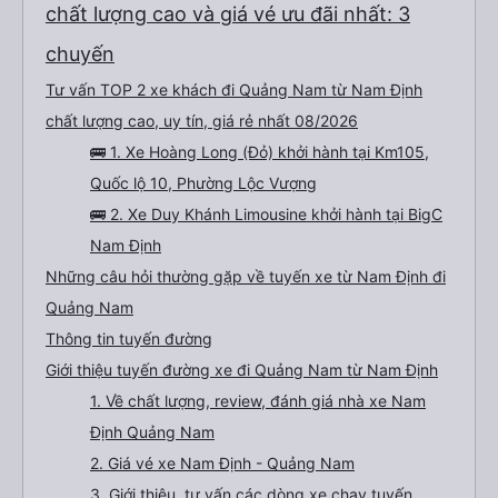
chất lượng cao và giá vé ưu đãi nhất: 3
chuyến
Tư vấn TOP 2 xe khách đi Quảng Nam từ Nam Định
chất lượng cao, uy tín, giá rẻ nhất 08/2026
🚌 1. Xe Hoàng Long (Đỏ) khởi hành tại Km105,
Quốc lộ 10, Phường Lộc Vượng
🚌 2. Xe Duy Khánh Limousine khởi hành tại BigC
Nam Định
Những câu hỏi thường gặp về tuyến xe từ Nam Định đi
Quảng Nam
Thông tin tuyến đường
Giới thiệu tuyến đường xe đi Quảng Nam từ Nam Định
1. Về chất lượng, review, đánh giá nhà xe Nam
Định Quảng Nam
2. Giá vé xe Nam Định - Quảng Nam
3. Giới thiệu, tư vấn các dòng xe chạy tuyến