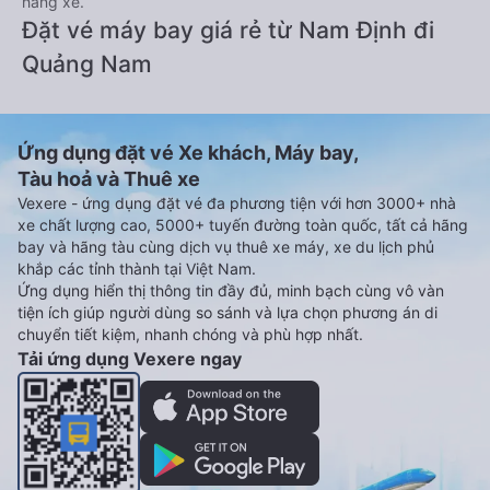
hãng xe.
Đặt vé máy bay giá rẻ từ Nam Định đi
Quảng Nam
Ứng dụng đặt vé Xe khách, Máy bay,
Tàu hoả và Thuê xe
Vexere - ứng dụng đặt vé đa phương tiện với hơn 3000+ nhà
xe chất lượng cao, 5000+ tuyến đường toàn quốc, tất cả hãng
bay và hãng tàu cùng dịch vụ thuê xe máy, xe du lịch phủ
khắp các tỉnh thành tại Việt Nam.
Ứng dụng hiển thị thông tin đầy đủ, minh bạch cùng vô vàn
tiện ích giúp người dùng so sánh và lựa chọn phương án di
chuyển tiết kiệm, nhanh chóng và phù hợp nhất.
Tải ứng dụng Vexere ngay