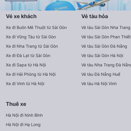
Vé xe khách
Vé tàu hỏa
Xe đi Buôn Mê Thuột từ Sài Gòn
Vé tàu Sài Gòn Nha Trang
Xe đi Vũng Tàu từ Sài Gòn
Vé tàu Sài Gòn Phan Thiết
Xe đi Nha Trang từ Sài Gòn
Vé tàu Sài Gòn Đà Nẵng
Xe đi Đà Lạt từ Sài Gòn
Vé tàu Sài Gòn Hà Nội
Xe đi Sapa từ Hà Nội
Vé tàu Nha Trang Đà Nẵn
Xe đi Hải Phòng từ Hà Nội
Vé tàu Đà Nẵng Huế
Xe đi Vinh từ Hà Nội
Vé tàu Hà Nội Vinh
Thuê xe
Hà Nội đi Ninh Bình
Hà Nội đi Hạ Long