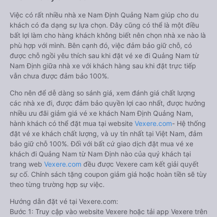
Việc có rất nhiều nhà xe Nam Định Quảng Nam giúp cho du
khách có đa dạng sự lựa chọn. Đây cũng có thể là một điều
bất lợi làm cho hàng khách không biết nên chọn nhà xe nào là
phù hợp với mình. Bên cạnh đó, việc đảm bảo giữ chỗ, có
được chỗ ngồi yêu thích sau khi đặt vé xe đi Quảng Nam từ
Nam Định giữa nhà xe với khách hàng sau khi đặt trực tiếp
vẫn chưa được đảm bảo 100%.
Cho nên để dễ dàng so sánh giá, xem đánh giá chất lượng
các nhà xe đi, được đảm bảo quyền lợi cao nhất, được hưởng
nhiều ưu đãi giảm giá vé xe khách Nam Định Quảng Nam,
hành khách có thể đặt mua tại website
Vexere.com
- Hệ thống
đặt vé xe khách chất lượng, và uy tín nhất tại Việt Nam, đảm
bảo giữ chỗ 100%. Đối với bất cứ giao dịch đặt mua vé xe
khách đi Quảng Nam từ Nam Định nào của quý khách tại
trang web
Vexere.com
đều được Vexere cam kết giải quyết
sự cố. Chính sách tặng coupon giảm giá hoặc hoàn tiền sẽ tùy
theo từng trường hợp sự việc.
Hướng dẫn đặt vé tại Vexere.com:
Bước 1: Truy cập vào website Vexere hoặc tải app Vexere trên