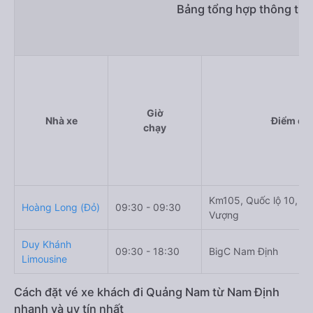
Bảng tổng hợp thông tin
Giờ
Nhà xe
Điểm đi
chạy
Km105, Quốc lộ 10, P
Hoàng Long (Đỏ)
09:30 - 09:30
Vượng
Duy Khánh
09:30 - 18:30
BigC Nam Định
Limousine
Cách đặt vé xe khách đi Quảng Nam từ Nam Định
nhanh và uy tín nhất