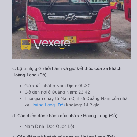
c. Lộ trình, giờ khởi hành và giờ kết thúc của xe khách
Hoàng Long (Đỏ)
Giờ xuất phát ở Nam Định: 09:30
Giờ đến nơi ở Quảng Nam: 23:42
Thời gian chạy từ Nam Định đi Quảng Nam của nhà
xe
Hoàng Long (Đỏ)
khoảng: 14.2 giờ
d. Các điểm đón khách của nhà xe Hoàng Long (Đỏ)
Nam Định (Dọc Quốc Lộ)
e. Các điểm trả khách của nhà xe Hoàng Long (Đỏ)