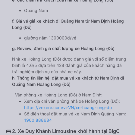
Quảng Nam
f. Giá vé giá xe khách đi Quảng Nam từ Nam Định Hoàng
Long (Đỏ)
giường nằm 1300000đ/vé
g. Review, đánh giá chất lượng xe Hoàng Long (Đỏ)
Nhà xe Hoàng Long (Đỏ) được đánh giá với số điểm trung
bình là 4.6/5 dựa trên 428 đánh giá của khách hàng đã
trải nghiệm dịch vụ của nhà xe này.
h. Thông tin liên hệ, đặt mua vé xe khách từ Nam Định đi
Quảng Nam Hoàng Long (Đỏ)
Văn phòng xe Hoàng Long (Đỏ) ở Nam Định:
Xem địa chỉ văn phòng nhà xe Hoàng Long (Đỏ):
https://vexere.com/vi-VN/xe-hoang-long-do
Số điện thoại đặt mua vé xe Nam Định Quảng Nam:
1900 888684
🚌 2. Xe Duy Khánh Limousine khởi hành tại BigC