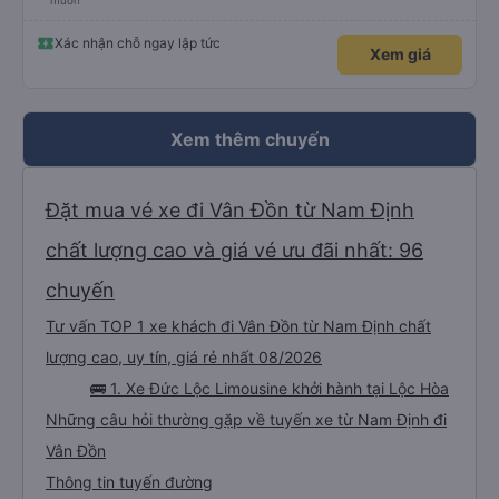
muốn
Xác nhận chỗ ngay lập tức
Xem giá
Xem thêm chuyến
Đặt mua vé xe đi Vân Đồn từ Nam Định
chất lượng cao và giá vé ưu đãi nhất: 96
chuyến
Tư vấn TOP 1 xe khách đi Vân Đồn từ Nam Định chất
lượng cao, uy tín, giá rẻ nhất 08/2026
🚌 1. Xe Đức Lộc Limousine khởi hành tại Lộc Hòa
Những câu hỏi thường gặp về tuyến xe từ Nam Định đi
Vân Đồn
Thông tin tuyến đường