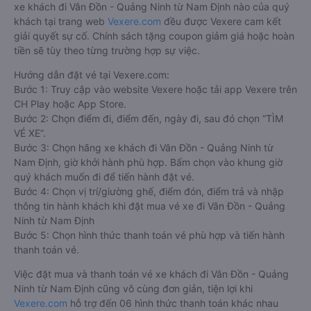
xe khách đi Vân Đồn - Quảng Ninh từ Nam Định nào của quý
khách tại trang web
Vexere.com
đều được Vexere cam kết
giải quyết sự cố. Chính sách tặng coupon giảm giá hoặc hoàn
tiền sẽ tùy theo từng trường hợp sự việc.
Hướng dẫn đặt vé tại Vexere.com:
Bước 1: Truy cập vào website Vexere hoặc tải app Vexere trên
CH Play hoặc App Store.
Bước 2: Chọn điểm đi, điểm đến, ngày đi, sau đó chọn “TÌM
VÉ XE”.
Bước 3: Chọn hãng xe khách đi Vân Đồn - Quảng Ninh từ
Nam Định, giờ khởi hành phù hợp. Bấm chọn vào khung giờ
quý khách muốn đi để tiến hành đặt vé.
Bước 4: Chọn vị trí/giường ghế, điểm đón, điểm trả và nhập
thông tin hành khách khi đặt mua vé xe đi Vân Đồn - Quảng
Ninh từ Nam Định
Bước 5: Chọn hình thức thanh toán vé phù hợp và tiến hành
thanh toán vé.
Việc đặt mua và thanh toán vé xe khách đi Vân Đồn - Quảng
Ninh từ Nam Định cũng vô cùng đơn giản, tiện lợi khi
Vexere.com
hỗ trợ đến 06 hình thức thanh toán khác nhau