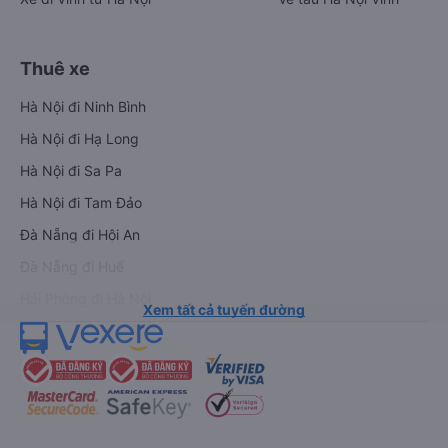
Thuê xe
Hà Nội đi Ninh Bình
Hà Nội đi Hạ Long
Hà Nội đi Sa Pa
Hà Nội đi Tam Đảo
Đà Nẵng đi Hội An
Đà Nẵng đi Huế
Hải Phòng đi Hà Nội
Xem tất cả tuyến đường