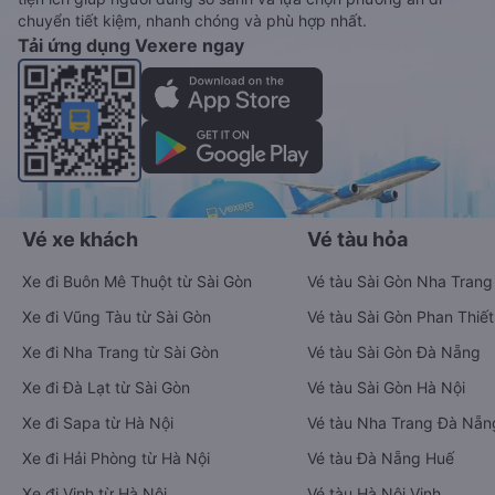
chuyển tiết kiệm, nhanh chóng và phù hợp nhất.
Tải ứng dụng Vexere ngay
Vé xe khách
Vé tàu hỏa
Xe đi Buôn Mê Thuột từ Sài Gòn
Vé tàu Sài Gòn Nha Trang
Xe đi Vũng Tàu từ Sài Gòn
Vé tàu Sài Gòn Phan Thiết
Xe đi Nha Trang từ Sài Gòn
Vé tàu Sài Gòn Đà Nẵng
Xe đi Đà Lạt từ Sài Gòn
Vé tàu Sài Gòn Hà Nội
Xe đi Sapa từ Hà Nội
Vé tàu Nha Trang Đà Nẵn
Xe đi Hải Phòng từ Hà Nội
Vé tàu Đà Nẵng Huế
Xe đi Vinh từ Hà Nội
Vé tàu Hà Nội Vinh