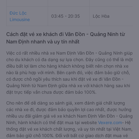
Đức Lộc
03:45 - 20:35
Lộc Hòa
Limousine
Cách đặt vé xe khách đi Vân Đồn - Quảng Ninh từ
Nam Định nhanh và uy tín nhất
Việc có rất nhiều nhà xe Nam Định Vân Đồn - Quảng Ninh giúp
cho du khách có đa dạng sự lựa chọn. Đây cũng có thể là một
điều bất lợi làm cho hàng khách không biết nên chọn nhà xe
nào là phù hợp với mình. Bên cạnh đó, việc đảm bảo giữ chỗ,
có được chỗ ngồi yêu thích sau khi đặt vé xe đi Vân Đồn -
Quảng Ninh từ Nam Định giữa nhà xe với khách hàng sau khi
đặt trực tiếp vẫn chưa được đảm bảo 100%.
Cho nên để dễ dàng so sánh giá, xem đánh giá chất lượng
các nhà xe đi, được đảm bảo quyền lợi cao nhất, được hưởng
nhiều ưu đãi giảm giá vé xe khách Nam Định Vân Đồn - Quảng
Ninh, hành khách có thể đặt mua tại website
Vexere.com
- Hệ
thống đặt vé xe khách chất lượng, và uy tín nhất tại Việt Nam,
đảm bảo giữ chỗ 100%. Đối với bất cứ giao dịch đặt mua vé