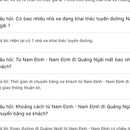
âu hỏi: Có bao nhiêu nhà xe đang khai thác tuyến đường 
gãi ?
ả lời: Hiện tại có 1 nhà xe khai thác tuyến đường.
âu hỏi: Từ Nam Định - Nam Định đi Quảng Ngãi mất bao nhi
hách?
rả lời: Thời gian di chuyển bằng xe khách từ Nam Định - Nam Định đ
 giao thông thuận lợi.
âu hỏi: Khoảng cách từ Nam Định - Nam Định đi Quảng Ngãi
huyển bằng xe khách?
rả lời: Đoạn đường đi Quảng Ngãi từ Nam Định - Nam Định có chiều 