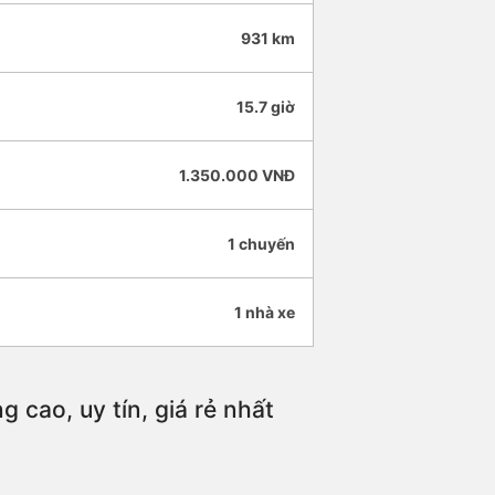
931 km
15.7 giờ
1.350.000 VNĐ
1 chuyến
1 nhà xe
cao, uy tín, giá rẻ nhất