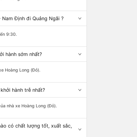
- Nam Định đi Quảng Ngãi ?
đến 9:30.
ởi hành sớm nhất?
 xe Hoàng Long (Đỏ).
khởi hành trễ nhất?
à của nhà xe Hoàng Long (Đỏ).
o có chất lượng tốt, xuất sắc,