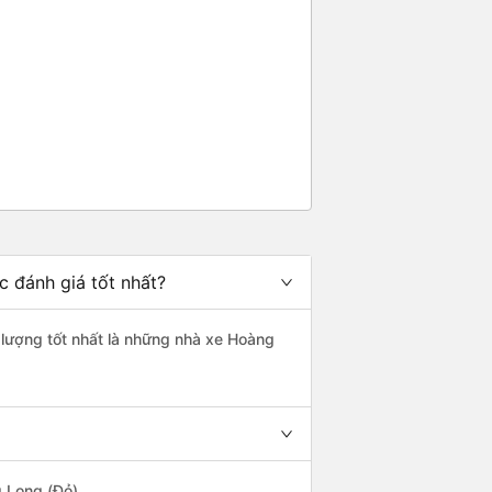
 đánh giá tốt nhất?
 lượng tốt nhất là những nhà xe Hoàng
g Long (Đỏ).