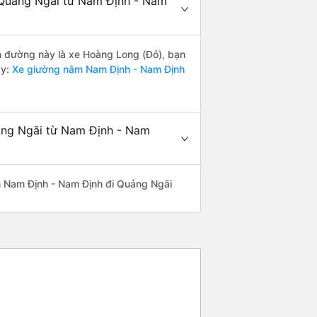
 Quảng Ngãi từ Nam Định - Nam
ến đường này là xe Hoàng Long (Đỏ), bạn
y:
Xe giường nằm Nam Định - Nam Định
uảng Ngãi từ Nam Định - Nam
yến Nam Định - Nam Định đi Quảng Ngãi