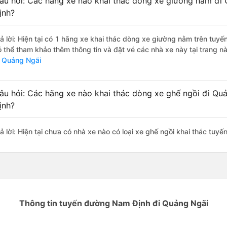
âu hỏi: Các hãng xe nào khai thác dòng xe giường nằm đi
ịnh?
rả lời: Hiện tại có 1 hãng xe khai thác dòng xe giường nằm trên tuy
ó thể tham khảo thêm thông tin và đặt vé các nhà xe này tại trang nà
i Quảng Ngãi
âu hỏi: Các hãng xe nào khai thác dòng xe ghế ngồi đi Q
ịnh?
rả lời: Hiện tại chưa có nhà xe nào có loại xe ghế ngồi khai thác tu
Thông tin tuyến đường Nam Định đi Quảng Ngãi