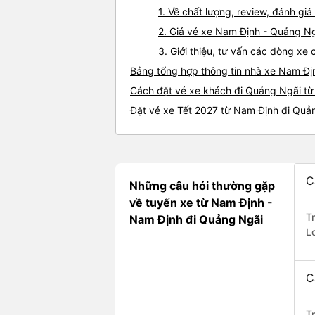
1. Về chất lượng, review, đánh g
2. Giá vé xe Nam Định - Quảng N
3. Giới thiệu, tư vấn các dòng x
Bảng tổng hợp thông tin nhà xe Nam Đị
Cách đặt vé xe khách đi Quảng Ngãi từ
Đặt vé xe Tết 2027 từ Nam Định đi Quả
C
Những câu hỏi thường gặp
về tuyến xe từ Nam Định -
T
Nam Định đi Quảng Ngãi
L
C
T