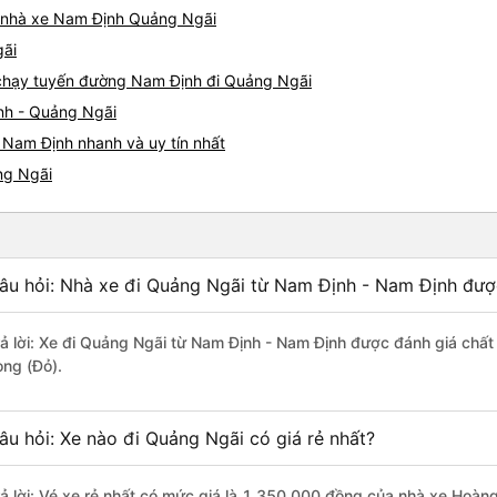
iá nhà xe Nam Định Quảng Ngãi
gãi
e chạy tuyến đường Nam Định đi Quảng Ngãi
nh - Quảng Ngãi
 Nam Định nhanh và uy tín nhất
ng Ngãi
âu hỏi: Nhà xe đi Quảng Ngãi từ Nam Định - Nam Định được
rả lời: Xe đi Quảng Ngãi từ Nam Định - Nam Định được đánh giá chất
ong (Đỏ).
âu hỏi: Xe nào đi Quảng Ngãi có giá rẻ nhất?
rả lời: Vé xe rẻ nhất có mức giá là 1.350.000 đồng của nhà xe Hoàn