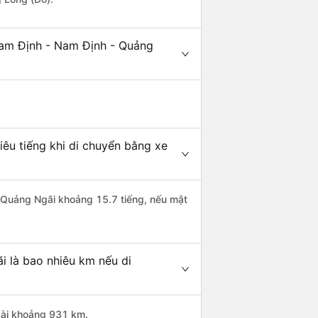
Nam Định - Nam Định - Quảng
êu tiếng khi di chuyển bằng xe
i Quảng Ngãi khoảng 15.7 tiếng, nếu mật
 là bao nhiêu km nếu di
dài khoảng 931 km.