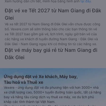
Xem hướng dẫn chi tiết, minh họa bằng hình ảnh
tại đây.
Đặt vé xe Tết 2027 từ Nam Giang đi Đắk
Glei
Vé xe tết 2027 từ Nam Giang đi Đắk Glei vẫn chưa được công
bố. Vexere.com sẽ sớm thông báo cho các bạn thông tin vé
xe Tết 2027 bao gồm giá vé, lịch trình, ngày giờ bán vé của
các hãng xe khách đi tuyến đường Nam Giang - Đắk Glei và
Đắk Glei - Nam Giang ngay khi có thông tin từ các hãng xe.
Đặt vé máy bay giá rẻ từ Nam Giang đi
Đắk Glei
Ứng dụng đặt vé Xe khách, Máy bay,
Tàu hoả và Thuê xe
Vexere - ứng dụng đặt vé đa phương tiện với hơn 3000+ nhà
xe chất lượng cao, 5000+ tuyến đường toàn quốc, tất cả hãng
bay và hãng tàu cùng dịch vụ thuê xe máy, xe du lịch phủ
khắp các tỉnh thành tại Việt Nam.