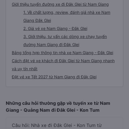
Giới thiệu tuyến đường xe đi Đắk Glei từ Nam Giang
1. Về chất lượng, review, đánh giá nhà xe Nam
Giang Đắk Glei
2. Giá vé xe Nam Giang - Đắk Glei
3. Giới thiệu, tư vấn các dòng xe chạy tuyến
đường Nam Giang đi Đắk Glei
Bảng tổng hợp thông tin nhà xe Nam Giang - Đắk Glei
Cách đặt vé xe khách đi Đắk Glei từ Nam Giang nhanh
và uy tín nhất
Đặt vé xe Tết 2027 từ Nam Giang đi Đắk Glei
Những câu hỏi thường gặp về tuyến xe từ Nam
Giang - Quảng Nam đi Đắk Glei - Kon Tum
Câu hỏi: Nhà xe đi Đắk Glei - Kon Tum từ