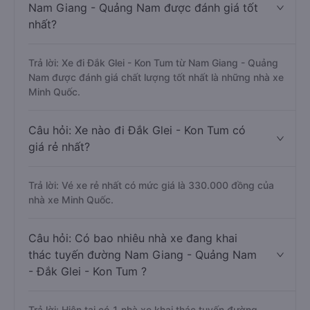
Nam Giang - Quảng Nam được đánh giá tốt
nhất?
Trả lời: Xe đi Đắk Glei - Kon Tum từ Nam Giang - Quảng
Nam được đánh giá chất lượng tốt nhất là những nhà xe
Minh Quốc.
Câu hỏi: Xe nào đi Đắk Glei - Kon Tum có
giá rẻ nhất?
Trả lời: Vé xe rẻ nhất có mức giá là 330.000 đồng của
nhà xe Minh Quốc.
Câu hỏi: Có bao nhiêu nhà xe đang khai
thác tuyến đường Nam Giang - Quảng Nam
- Đắk Glei - Kon Tum ?
Trả lời: Hiện tại có 1 nhà xe khai thác tuyến đường.