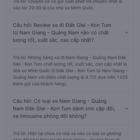
Trả lời: Chuyến xe có giờ xuất phát trễ (muộn) nhất là
vào lúc 20:30 là của nhà xe Minh Quốc.
Câu hỏi: Review xe đi Đắk Glei - Kon Tum
từ Nam Giang - Quảng Nam nào có chất
lượng tốt, xuất sắc, cao cấp nhất?
Trả lời: Những hãng xe đi Nam Giang - Quảng Nam Đắk
Glei - Kon Tum chất lượng tốt, xuất sắc, cao cấp nhất là
nhà xe Minh Quốc đi Đắk Glei - Kon Tum từ Nam Giang -
Quảng Nam với điểm chất lượng là 4.7/5 dựa trên 1425
đánh giá của khách hàng).
Câu hỏi: Có loại xe Nam Giang - Quảng
Nam Đắk Glei - Kon Tum dành cho cặp đôi,
xe limousine phòng đôi không?
Trả lời: Hiện tại chưa có nhà xe nào có loại xe giường
nằm đôi khai thác tuyến Nam Giang - Quảng Nam đi