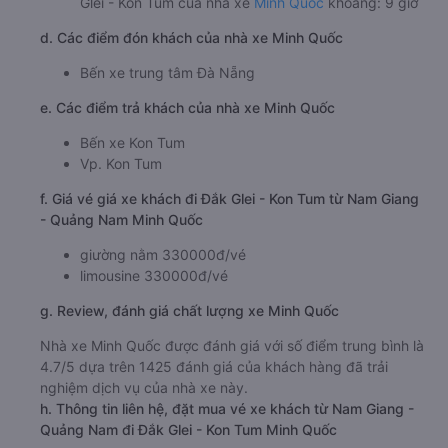
Glei - Kon Tum của nhà xe
Minh Quốc
khoảng: 9 giờ
d. Các điểm đón khách của nhà xe Minh Quốc
Bến xe trung tâm Đà Nẵng
e. Các điểm trả khách của nhà xe Minh Quốc
Bến xe Kon Tum
Vp. Kon Tum
f. Giá vé giá xe khách đi Đắk Glei - Kon Tum từ Nam Giang
- Quảng Nam Minh Quốc
giường nằm 330000đ/vé
limousine 330000đ/vé
g. Review, đánh giá chất lượng xe Minh Quốc
Nhà xe Minh Quốc được đánh giá với số điểm trung bình là
4.7/5 dựa trên 1425 đánh giá của khách hàng đã trải
nghiệm dịch vụ của nhà xe này.
h. Thông tin liên hệ, đặt mua vé xe khách từ Nam Giang -
Quảng Nam đi Đắk Glei - Kon Tum Minh Quốc