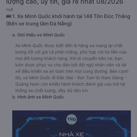
lượng cao, uy tín, giá rẻ nhất 08/2026
null
🚌 1. Xe Minh Quốc khởi hành tại 148 Tôn Đức Thắng
(Bến xe trung tâm Đà Nẵng)
a. Giới thiệu xe Minh Quốc
Xe Minh Quốc được biết đến là hãng xe mang lại chất
lượng tốt với giá cả phải chăng, phù hợp với túi tiền của
mọi đối tượng khách hàng. Khi di chuyển trên xe, bạn
luôn được phục vụ chu đáo bởi đội ngũ nhân viên và tài
xế điều khiển xe an toàn trên mọi cung đường. Bên cạnh
đó, xe Minh Quốc đi Đắk Glei - Kon Tum từ Nam Giang -
Quảng Nam còn khiến hành khách đánh giá cao bởi hệ
thống xe chất lượng, đầy đủ tiện ích.
b. Hình ảnh xe Minh Quốc