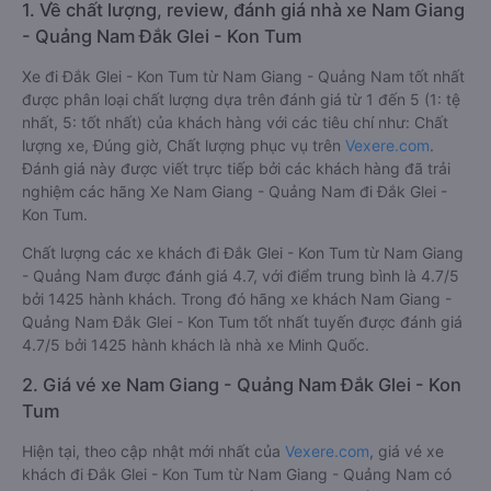
1. Về chất lượng, review, đánh giá nhà xe Nam Giang
- Quảng Nam Đắk Glei - Kon Tum
Xe đi Đắk Glei - Kon Tum từ Nam Giang - Quảng Nam tốt nhất
được phân loại chất lượng dựa trên đánh giá từ 1 đến 5 (1: tệ
nhất, 5: tốt nhất) của khách hàng với các tiêu chí như: Chất
lượng xe, Đúng giờ, Chất lượng phục vụ trên
Vexere.com
.
Đánh giá này được viết trực tiếp bởi các khách hàng đã trải
nghiệm các hãng Xe Nam Giang - Quảng Nam đi Đắk Glei -
Kon Tum.
Chất lượng các xe khách đi Đắk Glei - Kon Tum từ Nam Giang
- Quảng Nam được đánh giá 4.7, với điểm trung bình là 4.7/5
bởi 1425 hành khách. Trong đó hãng xe khách Nam Giang -
Quảng Nam Đắk Glei - Kon Tum tốt nhất tuyến được đánh giá
4.7/5 bởi 1425 hành khách là nhà xe Minh Quốc.
2. Giá vé xe Nam Giang - Quảng Nam Đắk Glei - Kon
Tum
Hiện tại, theo cập nhật mới nhất của
Vexere.com
, giá vé xe
khách đi Đắk Glei - Kon Tum từ Nam Giang - Quảng Nam có