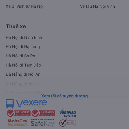
Xe đi Vinh từ Hà Nội
Vé tàu Hà Nội Vinh
Thuê xe
Hà Nội đi Ninh Bình
Hà Nội đi Hạ Long
Hà Nội đi Sa Pa
Hà Nội đi Tam Đảo
Đà Nẵng đi Hội An
Đà Nẵng đi Huế
Hải Phòng đi Hà Nội
Xem tất cả tuyến đường