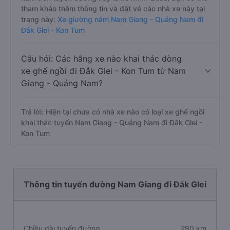
tham khảo thêm thông tin và đặt vé các nhà xe này tại
trang này:
Xe giường nằm Nam Giang - Quảng Nam đi
Đắk Glei - Kon Tum
Câu hỏi: Các hãng xe nào khai thác dòng
xe ghế ngồi đi Đắk Glei - Kon Tum từ Nam
Giang - Quảng Nam?
Trả lời: Hiện tại chưa có nhà xe nào có loại xe ghế ngồi
khai thác tuyến Nam Giang - Quảng Nam đi Đắk Glei -
Kon Tum
Thông tin tuyến đường Nam Giang đi Đắk Glei
Chiều dài tuyến đường
290 km