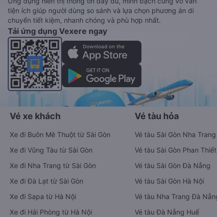
Ứng dụng hiển thị thông tin đầy đủ, minh bạch cùng vô vàn
tiện ích giúp người dùng so sánh và lựa chọn phương án di
chuyển tiết kiệm, nhanh chóng và phù hợp nhất.
Tải ứng dụng Vexere ngay
Vé xe khách
Vé tàu hỏa
Xe đi Buôn Mê Thuột từ Sài Gòn
Vé tàu Sài Gòn Nha Trang
Xe đi Vũng Tàu từ Sài Gòn
Vé tàu Sài Gòn Phan Thiết
Xe đi Nha Trang từ Sài Gòn
Vé tàu Sài Gòn Đà Nẵng
Xe đi Đà Lạt từ Sài Gòn
Vé tàu Sài Gòn Hà Nội
Xe đi Sapa từ Hà Nội
Vé tàu Nha Trang Đà Nẵn
Xe đi Hải Phòng từ Hà Nội
Vé tàu Đà Nẵng Huế