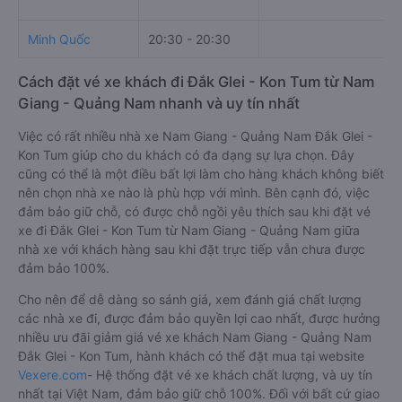
Minh Quốc
20:30 - 20:30
Cách đặt vé xe khách đi Đắk Glei - Kon Tum từ Nam
Giang - Quảng Nam nhanh và uy tín nhất
Việc có rất nhiều nhà xe Nam Giang - Quảng Nam Đắk Glei -
Kon Tum giúp cho du khách có đa dạng sự lựa chọn. Đây
cũng có thể là một điều bất lợi làm cho hàng khách không biết
nên chọn nhà xe nào là phù hợp với mình. Bên cạnh đó, việc
đảm bảo giữ chỗ, có được chỗ ngồi yêu thích sau khi đặt vé
xe đi Đắk Glei - Kon Tum từ Nam Giang - Quảng Nam giữa
nhà xe với khách hàng sau khi đặt trực tiếp vẫn chưa được
đảm bảo 100%.
Cho nên để dễ dàng so sánh giá, xem đánh giá chất lượng
các nhà xe đi, được đảm bảo quyền lợi cao nhất, được hưởng
nhiều ưu đãi giảm giá vé xe khách Nam Giang - Quảng Nam
Đắk Glei - Kon Tum, hành khách có thể đặt mua tại website
Vexere.com
- Hệ thống đặt vé xe khách chất lượng, và uy tín
nhất tại Việt Nam, đảm bảo giữ chỗ 100%. Đối với bất cứ giao