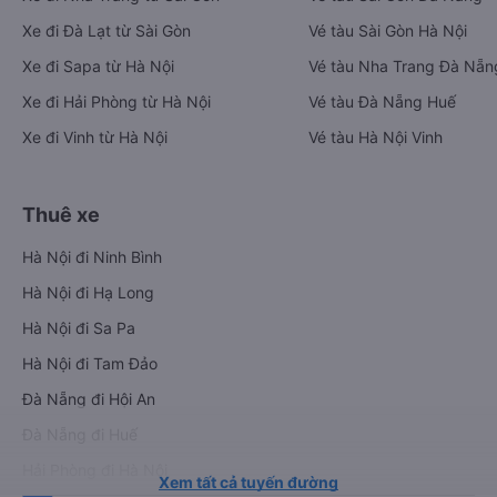
Xe đi Đà Lạt từ Sài Gòn
Vé tàu Sài Gòn Hà Nội
Xe đi Sapa từ Hà Nội
Vé tàu Nha Trang Đà Nẵn
Xe đi Hải Phòng từ Hà Nội
Vé tàu Đà Nẵng Huế
Xe đi Vinh từ Hà Nội
Vé tàu Hà Nội Vinh
Thuê xe
Hà Nội đi Ninh Bình
Hà Nội đi Hạ Long
Hà Nội đi Sa Pa
Hà Nội đi Tam Đảo
Đà Nẵng đi Hội An
Đà Nẵng đi Huế
Hải Phòng đi Hà Nội
Xem tất cả tuyến đường