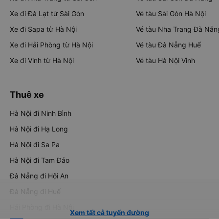
Xe đi Đà Lạt từ Sài Gòn
Vé tàu Sài Gòn Hà Nội
Xe đi Sapa từ Hà Nội
Vé tàu Nha Trang Đà Nẵn
Xe đi Hải Phòng từ Hà Nội
Vé tàu Đà Nẵng Huế
Xe đi Vinh từ Hà Nội
Vé tàu Hà Nội Vinh
Thuê xe
Hà Nội đi Ninh Bình
Hà Nội đi Hạ Long
Hà Nội đi Sa Pa
Hà Nội đi Tam Đảo
Đà Nẵng đi Hội An
Đà Nẵng đi Huế
Hải Phòng đi Hà Nội
Xem tất cả tuyến đường