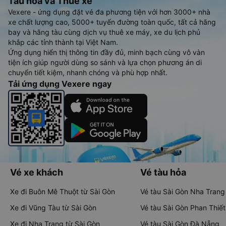
Tàu hoả và Thuê xe
Vexere - ứng dụng đặt vé đa phương tiện với hơn 3000+ nhà
xe chất lượng cao, 5000+ tuyến đường toàn quốc, tất cả hãng
bay và hãng tàu cùng dịch vụ thuê xe máy, xe du lịch phủ
khắp các tỉnh thành tại Việt Nam.
Ứng dụng hiển thị thông tin đầy đủ, minh bạch cùng vô vàn
tiện ích giúp người dùng so sánh và lựa chọn phương án di
chuyển tiết kiệm, nhanh chóng và phù hợp nhất.
Tải ứng dụng Vexere ngay
Vé xe khách
Vé tàu hỏa
Xe đi Buôn Mê Thuột từ Sài Gòn
Vé tàu Sài Gòn Nha Trang
Xe đi Vũng Tàu từ Sài Gòn
Vé tàu Sài Gòn Phan Thiết
Xe đi Nha Trang từ Sài Gòn
Vé tàu Sài Gòn Đà Nẵng