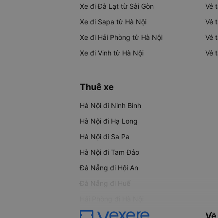
Xe đi Đà Lạt từ Sài Gòn
Vé 
Xe đi Sapa từ Hà Nội
Vé 
Xe đi Hải Phòng từ Hà Nội
Vé 
Xe đi Vinh từ Hà Nội
Vé 
Thuê xe
Hà Nội đi Ninh Bình
Hà Nội đi Hạ Long
Hà Nội đi Sa Pa
Hà Nội đi Tam Đảo
Đà Nẵng đi Hội An
Đà Nẵng đi Huế
Hải Phòng đi Hà Nội
Về