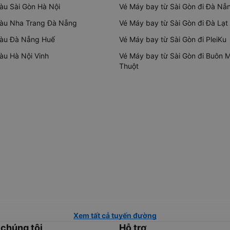
tàu Sài Gòn Hà Nội
Vé Máy bay từ Sài Gòn đi Đà Nẵ
tàu Nha Trang Đà Nẵng
Vé Máy bay từ Sài Gòn đi Đà Lạt
tàu Đà Nẵng Huế
Vé Máy bay từ Sài Gòn đi PleiKu
tàu Hà Nội Vinh
Vé Máy bay từ Sài Gòn đi Buôn 
Thuột
Xem tất cả tuyến đường
 chúng tôi
Hỗ trợ