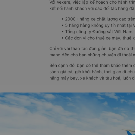
Với Vexere, việc lập kế hoạch cho hành trì
kết nối hành khách với các đối tác hàng đầu
• 2000+ hãng xe chất lượng cao trê
• 5 hãng hàng không uy tín nhất tại Vi
• Tổng công ty Đường sắt Việt Nam.
• Các đơn vị cho thuê xe máy, thuê xe
Chỉ với vài thao tác đơn giản, bạn đã có 
mang đến cho bạn những chuyến đi thoải má
Bên cạnh đó, bạn có thể tham khảo thêm c
sánh giá cả, giờ khởi hành, thời gian di c
hãng máy bay, xe khách và tàu hoả, luôn 