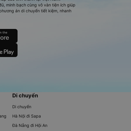
đủ, minh bạch cùng vô vàn tiện ích giúp
phương án di chuyển tiết kiệm, nhanh
Di chuyển
Di chuyển
rang
Hà Nội đi Sapa
Đà Nẵng đi Hội An