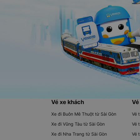
Vé xe khách
Vé
Xe đi Buôn Mê Thuột từ Sài Gòn
Vé 
Xe đi Vũng Tàu từ Sài Gòn
Vé 
Xe đi Nha Trang từ Sài Gòn
Vé 