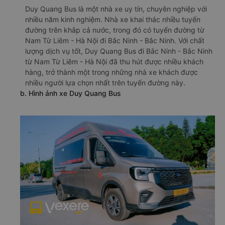
Duy Quang Bus là một nhà xe uy tín, chuyên nghiệp với
nhiều năm kinh nghiệm. Nhà xe khai thác nhiều tuyến
đường trên khắp cả nước, trong đó có tuyến đường từ
Nam Từ Liêm - Hà Nội đi Bắc Ninh - Bắc Ninh. Với chất
lượng dịch vụ tốt, Duy Quang Bus đi Bắc Ninh - Bắc Ninh
từ Nam Từ Liêm - Hà Nội đã thu hút được nhiều khách
hàng, trở thành một trong những nhà xe khách được
nhiều người lựa chọn nhất trên tuyến đường này.
b. Hình ảnh xe Duy Quang Bus