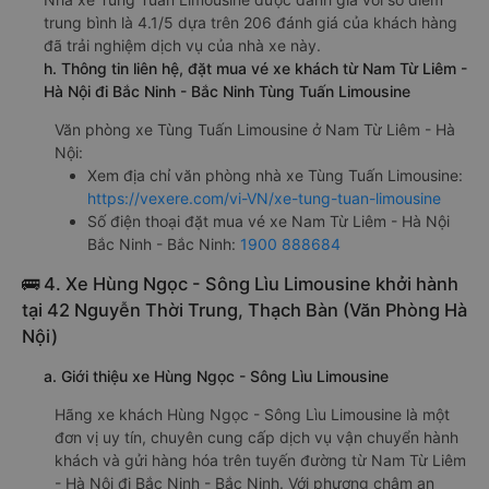
trung bình là 4.1/5 dựa trên 206 đánh giá của khách hàng
đã trải nghiệm dịch vụ của nhà xe này.
h. Thông tin liên hệ, đặt mua vé xe khách từ Nam Từ Liêm -
Hà Nội đi Bắc Ninh - Bắc Ninh Tùng Tuấn Limousine
Văn phòng xe Tùng Tuấn Limousine ở Nam Từ Liêm - Hà
Nội:
Xem địa chỉ văn phòng nhà xe Tùng Tuấn Limousine:
https://vexere.com/vi-VN/xe-tung-tuan-limousine
Số điện thoại đặt mua vé xe Nam Từ Liêm - Hà Nội
Bắc Ninh - Bắc Ninh:
1900 888684
🚌 4. Xe Hùng Ngọc - Sông Lìu Limousine khởi hành
tại 42 Nguyễn Thời Trung, Thạch Bàn (Văn Phòng Hà
Nội)
a. Giới thiệu xe Hùng Ngọc - Sông Lìu Limousine
Hãng xe khách Hùng Ngọc - Sông Lìu Limousine là một
đơn vị uy tín, chuyên cung cấp dịch vụ vận chuyển hành
khách và gửi hàng hóa trên tuyến đường từ Nam Từ Liêm
- Hà Nội đi Bắc Ninh - Bắc Ninh. Với phương châm an