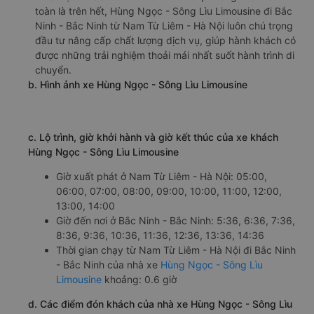
toàn là trên hết, Hùng Ngọc - Sông Lìu Limousine đi Bắc
Ninh - Bắc Ninh từ Nam Từ Liêm - Hà Nội luôn chú trọng
đầu tư nâng cấp chất lượng dịch vụ, giúp hành khách có
được những trải nghiệm thoải mái nhất suốt hành trình di
chuyển.
b. Hình ảnh xe Hùng Ngọc - Sông Lìu Limousine
c. Lộ trình, giờ khởi hành và giờ kết thúc của xe khách
Hùng Ngọc - Sông Lìu Limousine
Giờ xuất phát ở Nam Từ Liêm - Hà Nội: 05:00,
06:00, 07:00, 08:00, 09:00, 10:00, 11:00, 12:00,
13:00, 14:00
Giờ đến nơi ở Bắc Ninh - Bắc Ninh: 5:36, 6:36, 7:36,
8:36, 9:36, 10:36, 11:36, 12:36, 13:36, 14:36
Thời gian chạy từ Nam Từ Liêm - Hà Nội đi Bắc Ninh
- Bắc Ninh của nhà xe
Hùng Ngọc - Sông Lìu
Limousine
khoảng: 0.6 giờ
d. Các điểm đón khách của nhà xe Hùng Ngọc - Sông Lìu