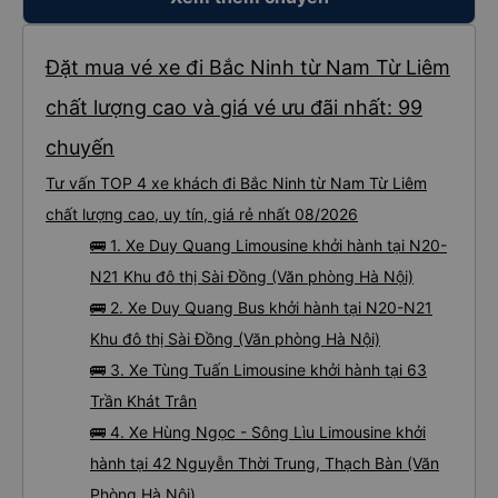
Đặt mua vé xe đi Bắc Ninh từ Nam Từ Liêm
chất lượng cao và giá vé ưu đãi nhất: 99
chuyến
Tư vấn TOP 4 xe khách đi Bắc Ninh từ Nam Từ Liêm
chất lượng cao, uy tín, giá rẻ nhất 08/2026
🚌 1. Xe Duy Quang Limousine khởi hành tại N20-
N21 Khu đô thị Sài Đồng (Văn phòng Hà Nội)
🚌 2. Xe Duy Quang Bus khởi hành tại N20-N21
Khu đô thị Sài Đồng (Văn phòng Hà Nội)
🚌 3. Xe Tùng Tuấn Limousine khởi hành tại 63
Trần Khát Trân
🚌 4. Xe Hùng Ngọc - Sông Lìu Limousine khởi
hành tại 42 Nguyễn Thời Trung, Thạch Bàn (Văn
Phòng Hà Nội)