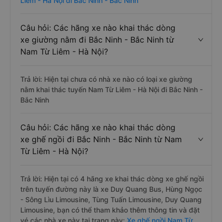
Liêm - Hà Nội đi Bắc Ninh - Bắc Ninh
Câu hỏi: Các hãng xe nào khai thác dòng
xe giường nằm đi Bắc Ninh - Bắc Ninh từ
Nam Từ Liêm - Hà Nội?
Trả lời: Hiện tại chưa có nhà xe nào có loại xe giường
nằm khai thác tuyến Nam Từ Liêm - Hà Nội đi Bắc Ninh -
Bắc Ninh
Câu hỏi: Các hãng xe nào khai thác dòng
xe ghế ngồi đi Bắc Ninh - Bắc Ninh từ Nam
Từ Liêm - Hà Nội?
Trả lời: Hiện tại có 4 hãng xe khai thác dòng xe ghế ngồi
trên tuyến đường này là xe Duy Quang Bus, Hùng Ngọc
- Sông Lìu Limousine, Tùng Tuấn Limousine, Duy Quang
Limousine, bạn có thể tham khảo thêm thông tin và đặt
vé các nhà xe này tại trang này:
Xe ghế ngồi Nam Từ