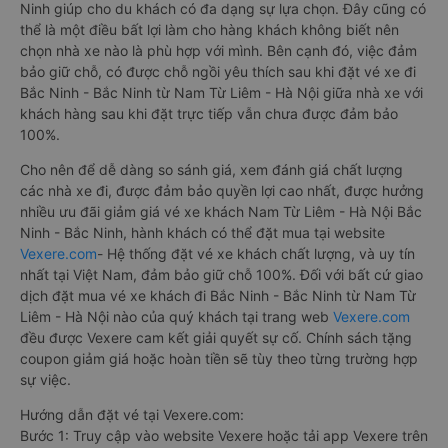
Ninh giúp cho du khách có đa dạng sự lựa chọn. Đây cũng có
thể là một điều bất lợi làm cho hàng khách không biết nên
chọn nhà xe nào là phù hợp với mình. Bên cạnh đó, việc đảm
bảo giữ chỗ, có được chỗ ngồi yêu thích sau khi đặt vé xe đi
Bắc Ninh - Bắc Ninh từ Nam Từ Liêm - Hà Nội giữa nhà xe với
khách hàng sau khi đặt trực tiếp vẫn chưa được đảm bảo
100%.
Cho nên để dễ dàng so sánh giá, xem đánh giá chất lượng
các nhà xe đi, được đảm bảo quyền lợi cao nhất, được hưởng
nhiều ưu đãi giảm giá vé xe khách Nam Từ Liêm - Hà Nội Bắc
Ninh - Bắc Ninh, hành khách có thể đặt mua tại website
Vexere.com
- Hệ thống đặt vé xe khách chất lượng, và uy tín
nhất tại Việt Nam, đảm bảo giữ chỗ 100%. Đối với bất cứ giao
dịch đặt mua vé xe khách đi Bắc Ninh - Bắc Ninh từ Nam Từ
Liêm - Hà Nội nào của quý khách tại trang web
Vexere.com
đều được Vexere cam kết giải quyết sự cố. Chính sách tặng
coupon giảm giá hoặc hoàn tiền sẽ tùy theo từng trường hợp
sự việc.
Hướng dẫn đặt vé tại Vexere.com:
Bước 1: Truy cập vào website Vexere hoặc tải app Vexere trên