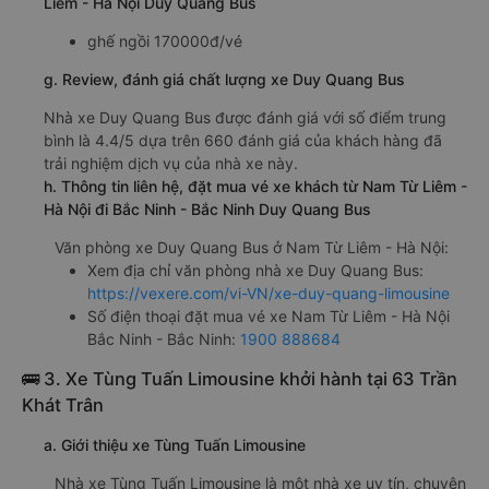
Liêm - Hà Nội Duy Quang Bus
ghế ngồi 170000đ/vé
g. Review, đánh giá chất lượng xe Duy Quang Bus
Nhà xe Duy Quang Bus được đánh giá với số điểm trung
bình là 4.4/5 dựa trên 660 đánh giá của khách hàng đã
trải nghiệm dịch vụ của nhà xe này.
h. Thông tin liên hệ, đặt mua vé xe khách từ Nam Từ Liêm -
Hà Nội đi Bắc Ninh - Bắc Ninh Duy Quang Bus
Văn phòng xe Duy Quang Bus ở Nam Từ Liêm - Hà Nội:
Xem địa chỉ văn phòng nhà xe Duy Quang Bus:
https://vexere.com/vi-VN/xe-duy-quang-limousine
Số điện thoại đặt mua vé xe Nam Từ Liêm - Hà Nội
Bắc Ninh - Bắc Ninh:
1900 888684
🚌 3. Xe Tùng Tuấn Limousine khởi hành tại 63 Trần
Khát Trân
a. Giới thiệu xe Tùng Tuấn Limousine
Nhà xe Tùng Tuấn Limousine là một nhà xe uy tín, chuyên