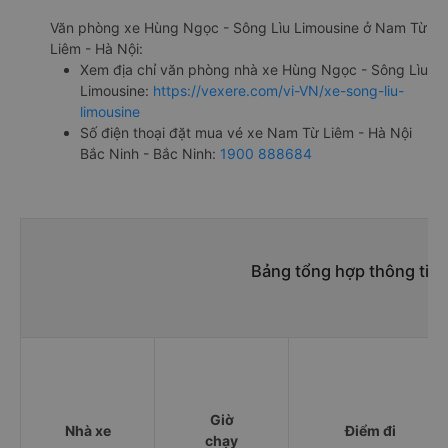
Văn phòng xe Hùng Ngọc - Sông Lìu Limousine ở Nam Từ
Liêm - Hà Nội:
Xem địa chỉ văn phòng nhà xe Hùng Ngọc - Sông Lìu
Limousine:
https://vexere.com/vi-VN/xe-song-liu-
limousine
Số điện thoại đặt mua vé xe Nam Từ Liêm - Hà Nội
Bắc Ninh - Bắc Ninh:
1900 888684
Bảng tổng hợp thông tin 
Giờ
Nhà xe
Điểm đi
chạy