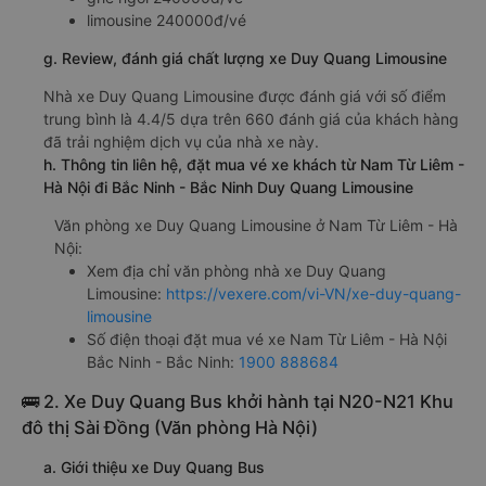
limousine 240000đ/vé
g. Review, đánh giá chất lượng xe Duy Quang Limousine
Nhà xe Duy Quang Limousine được đánh giá với số điểm
trung bình là 4.4/5 dựa trên 660 đánh giá của khách hàng
đã trải nghiệm dịch vụ của nhà xe này.
h. Thông tin liên hệ, đặt mua vé xe khách từ Nam Từ Liêm -
Hà Nội đi Bắc Ninh - Bắc Ninh Duy Quang Limousine
Văn phòng xe Duy Quang Limousine ở Nam Từ Liêm - Hà
Nội:
Xem địa chỉ văn phòng nhà xe Duy Quang
Limousine:
https://vexere.com/vi-VN/xe-duy-quang-
limousine
Số điện thoại đặt mua vé xe Nam Từ Liêm - Hà Nội
Bắc Ninh - Bắc Ninh:
1900 888684
🚌 2. Xe Duy Quang Bus khởi hành tại N20-N21 Khu
đô thị Sài Đồng (Văn phòng Hà Nội)
a. Giới thiệu xe Duy Quang Bus