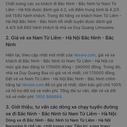
Chất lượng các xe khách đi Bắc Ninh - Bắc Ninh từ Nam Từ
Liêm - Hà Nội được đánh giá 4.2, với điểm trung bình là 4.2/5
bởi 1590 hành khách. Trong đó hãng xe khách Nam Từ Liêm -
Hà Nội Bắc Ninh - Bắc Ninh tốt nhất tuyến được đánh giá
4.4/5 bởi 660 hành khách là nhà xe Duy Quang Limousine.
2. Giá vé xe Nam Từ Liêm - Hà Nội Bắc Ninh - Bắc
Ninh
Hiện tại, theo cập nhật mới nhất của
Vexere.com
, giá vé xe
khách đi Bắc Ninh - Bắc Ninh từ Nam Từ Liêm - Hà Nội có
mức giá dao động từ 170000 đồng - 240000 đồng. Trong đó,
nhà xe Duy Quang Bus có giá vé rẻ nhất, chỉ 170000 đồng.
Đặt vé xe Nam Từ Liêm - Hà Nội Bắc Ninh - Bắc Ninh chính
hãng tại
Vexere.com
để có giá rẻ nhất, đảm bảo giữ chỗ 100%
và hỗ trợ đổi trả vé miễn phí. Tổng đài tư vấn, đặt vé và đổi
trả vé miễn phí:
1900 888684
.
3. Giới thiệu, tư vấn các dòng xe chạy tuyến đường
xe đi Bắc Ninh - Bắc Ninh từ Nam Từ Liêm - Hà Nội:
Dòng xe đi Bắc Ninh - Bắc Ninh từ Nam Từ Liêm - Hà Nội
limousine 9 chỗ vip, chất lượng cao: Tiện lợi, sang trọng