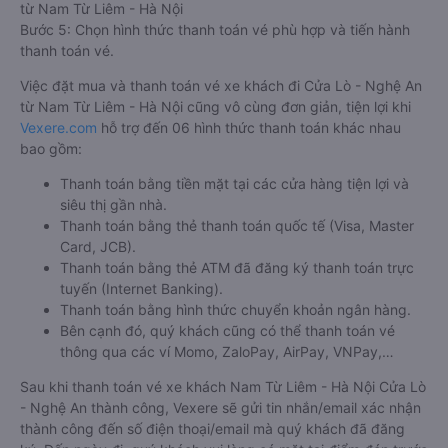
từ Nam Từ Liêm - Hà Nội
Bước 5: Chọn hình thức thanh toán vé phù hợp và tiến hành
thanh toán vé.
Việc đặt mua và thanh toán vé xe khách đi Cửa Lò - Nghệ An
từ Nam Từ Liêm - Hà Nội cũng vô cùng đơn giản, tiện lợi khi
Vexere.com
hỗ trợ đến 06 hình thức thanh toán khác nhau
bao gồm:
Thanh toán bằng tiền mặt tại các cửa hàng tiện lợi và
siêu thị gần nhà.
Thanh toán bằng thẻ thanh toán quốc tế (Visa, Master
Card, JCB).
Thanh toán bằng thẻ ATM đã đăng ký thanh toán trực
tuyến (Internet Banking).
Thanh toán bằng hình thức chuyển khoản ngân hàng.
Bên cạnh đó, quý khách cũng có thể thanh toán vé
thông qua các ví Momo, ZaloPay, AirPay, VNPay,…
Sau khi thanh toán vé xe khách Nam Từ Liêm - Hà Nội Cửa Lò
- Nghệ An thành công, Vexere sẽ gửi tin nhắn/email xác nhận
thành công đến số điện thoại/email mà quý khách đã đăng