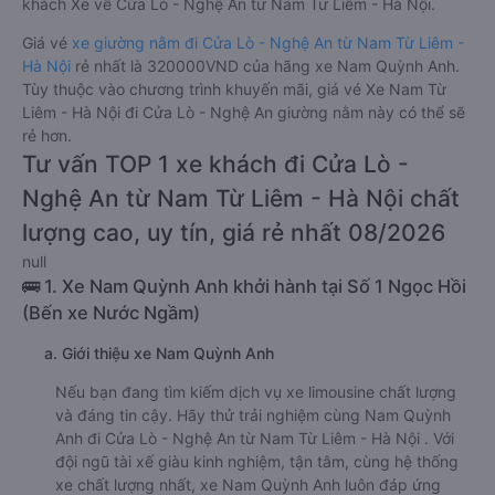
khách Xe về Cửa Lò - Nghệ An từ Nam Từ Liêm - Hà Nội.
Giá vé
xe giường nằm đi Cửa Lò - Nghệ An từ Nam Từ Liêm -
Hà Nội
rẻ nhất là 320000VND của hãng xe Nam Quỳnh Anh.
Tùy thuộc vào chương trình khuyến mãi, giá vé Xe Nam Từ
Liêm - Hà Nội đi Cửa Lò - Nghệ An giường nằm này có thể sẽ
rẻ hơn.
Tư vấn TOP 1 xe khách đi Cửa Lò -
Nghệ An từ Nam Từ Liêm - Hà Nội chất
lượng cao, uy tín, giá rẻ nhất 08/2026
null
🚌 1. Xe Nam Quỳnh Anh khởi hành tại Số 1 Ngọc Hồi
(Bến xe Nước Ngầm)
a. Giới thiệu xe Nam Quỳnh Anh
Nếu bạn đang tìm kiếm dịch vụ xe limousine chất lượng
và đáng tin cậy. Hãy thử trải nghiệm cùng Nam Quỳnh
Anh đi Cửa Lò - Nghệ An từ Nam Từ Liêm - Hà Nội . Với
đội ngũ tài xế giàu kinh nghiệm, tận tâm, cùng hệ thống
xe chất lượng nhất, xe Nam Quỳnh Anh luôn đáp ứng