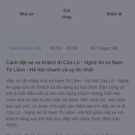
Giờ
Nhà xe
Điểm đi
chạy
Nam Quỳnh Anh
00:50 - 23:59
Số 1 Ngọc Hồi
Cách đặt vé xe khách đi Cửa Lò - Nghệ An từ Nam
Từ Liêm - Hà Nội nhanh và uy tín nhất
Việc có rất nhiều nhà xe Nam Từ Liêm - Hà Nội Cửa Lò - Nghệ
An giúp cho du khách có đa dạng sự lựa chọn. Đây cũng có
thể là một điều bất lợi làm cho hàng khách không biết nên
chọn nhà xe nào là phù hợp với mình. Bên cạnh đó, việc đảm
bảo giữ chỗ, có được chỗ ngồi yêu thích sau khi đặt vé xe đi
Cửa Lò - Nghệ An từ Nam Từ Liêm - Hà Nội giữa nhà xe với
khách hàng sau khi đặt trực tiếp vẫn chưa được đảm bảo
100%.