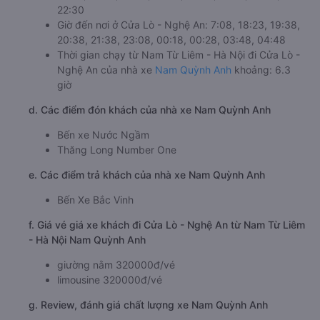
22:30
Giờ đến nơi ở Cửa Lò - Nghệ An: 7:08, 18:23, 19:38,
20:38, 21:38, 23:08, 00:18, 00:28, 03:48, 04:48
Thời gian chạy từ Nam Từ Liêm - Hà Nội đi Cửa Lò -
Nghệ An của nhà xe
Nam Quỳnh Anh
khoảng: 6.3
giờ
d. Các điểm đón khách của nhà xe Nam Quỳnh Anh
Bến xe Nước Ngầm
Thăng Long Number One
e. Các điểm trả khách của nhà xe Nam Quỳnh Anh
Bến Xe Bắc Vinh
f. Giá vé giá xe khách đi Cửa Lò - Nghệ An từ Nam Từ Liêm
- Hà Nội Nam Quỳnh Anh
giường nằm 320000đ/vé
limousine 320000đ/vé
g. Review, đánh giá chất lượng xe Nam Quỳnh Anh