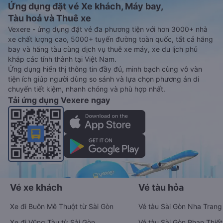
Ứng dụng đặt vé Xe khách, Máy bay,
Tàu hoả và Thuê xe
Vexere - ứng dụng đặt vé đa phương tiện với hơn 3000+ nhà
xe chất lượng cao, 5000+ tuyến đường toàn quốc, tất cả hãng
bay và hãng tàu cùng dịch vụ thuê xe máy, xe du lịch phủ
khắp các tỉnh thành tại Việt Nam.
Ứng dụng hiển thị thông tin đầy đủ, minh bạch cùng vô vàn
tiện ích giúp người dùng so sánh và lựa chọn phương án di
chuyển tiết kiệm, nhanh chóng và phù hợp nhất.
Tải ứng dụng Vexere ngay
Vé xe khách
Vé tàu hỏa
Xe đi Buôn Mê Thuột từ Sài Gòn
Vé tàu Sài Gòn Nha Trang
Xe đi Vũng Tàu từ Sài Gòn
Vé tàu Sài Gòn Phan Thiết