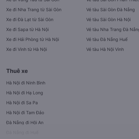
Xe đi Nha Trang từ Sài Gòn
Vé tàu Sài Gòn Đà Nẵng
Xe đi Đà Lạt từ Sài Gòn
Vé tàu Sài Gòn Hà Nội
Xe đi Sapa từ Hà Nội
Vé tàu Nha Trang Đà Nẵn
Xe đi Hải Phòng từ Hà Nội
Vé tàu Đà Nẵng Huế
Xe đi Vinh từ Hà Nội
Vé tàu Hà Nội Vinh
Thuê xe
Hà Nội đi Ninh Bình
Hà Nội đi Hạ Long
Hà Nội đi Sa Pa
Hà Nội đi Tam Đảo
Đà Nẵng đi Hội An
Đà Nẵng đi Huế