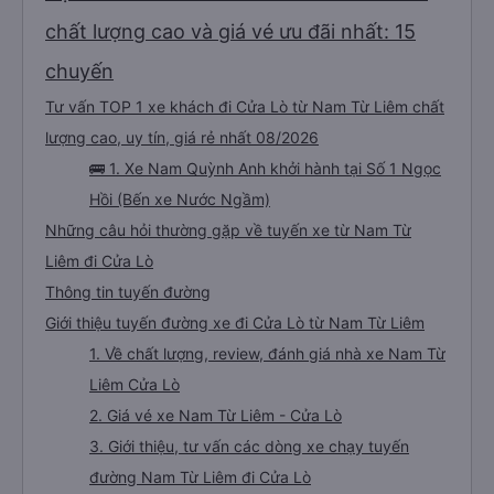
chất lượng cao và giá vé ưu đãi nhất: 15
chuyến
Tư vấn TOP 1 xe khách đi Cửa Lò từ Nam Từ Liêm chất
lượng cao, uy tín, giá rẻ nhất 08/2026
🚌 1. Xe Nam Quỳnh Anh khởi hành tại Số 1 Ngọc
Hồi (Bến xe Nước Ngầm)
Những câu hỏi thường gặp về tuyến xe từ Nam Từ
Liêm đi Cửa Lò
Thông tin tuyến đường
Giới thiệu tuyến đường xe đi Cửa Lò từ Nam Từ Liêm
1. Về chất lượng, review, đánh giá nhà xe Nam Từ
Liêm Cửa Lò
2. Giá vé xe Nam Từ Liêm - Cửa Lò
3. Giới thiệu, tư vấn các dòng xe chạy tuyến
đường Nam Từ Liêm đi Cửa Lò