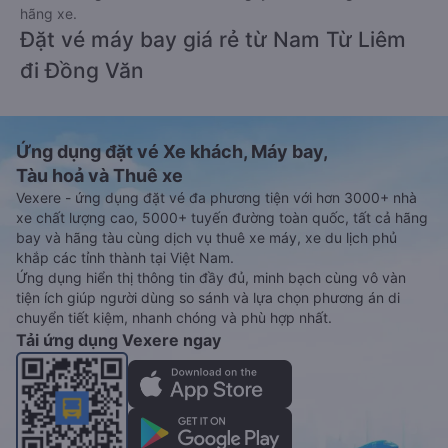
hãng xe.
Đặt vé máy bay giá rẻ từ Nam Từ Liêm
đi Đồng Văn
Ứng dụng đặt vé Xe khách, Máy bay,
Tàu hoả và Thuê xe
Vexere - ứng dụng đặt vé đa phương tiện với hơn 3000+ nhà
xe chất lượng cao, 5000+ tuyến đường toàn quốc, tất cả hãng
bay và hãng tàu cùng dịch vụ thuê xe máy, xe du lịch phủ
khắp các tỉnh thành tại Việt Nam.
Ứng dụng hiển thị thông tin đầy đủ, minh bạch cùng vô vàn
tiện ích giúp người dùng so sánh và lựa chọn phương án di
chuyển tiết kiệm, nhanh chóng và phù hợp nhất.
Tải ứng dụng Vexere ngay