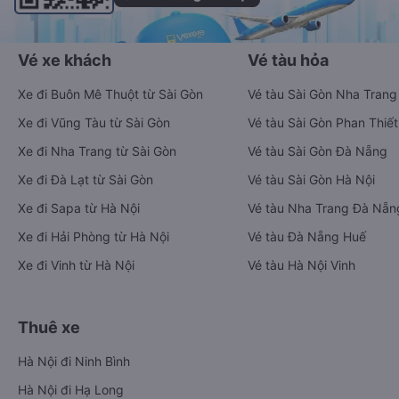
Vé xe khách
Vé tàu hỏa
Xe đi Buôn Mê Thuột từ Sài Gòn
Vé tàu Sài Gòn Nha Trang
Xe đi Vũng Tàu từ Sài Gòn
Vé tàu Sài Gòn Phan Thiết
Xe đi Nha Trang từ Sài Gòn
Vé tàu Sài Gòn Đà Nẵng
Xe đi Đà Lạt từ Sài Gòn
Vé tàu Sài Gòn Hà Nội
Xe đi Sapa từ Hà Nội
Vé tàu Nha Trang Đà Nẵn
Xe đi Hải Phòng từ Hà Nội
Vé tàu Đà Nẵng Huế
Xe đi Vinh từ Hà Nội
Vé tàu Hà Nội Vinh
Thuê xe
Hà Nội đi Ninh Bình
Hà Nội đi Hạ Long