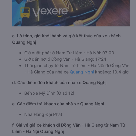
c. Lộ trình, giờ khởi hành và giờ kết thúc của xe khách
Quang Nghị
Giờ xuất phát ở Nam Từ Liêm - Hà Nội: 07:00
Giờ đến nơi ở Đồng Văn - Hà Giang: 17:24
Thời gian chạy từ Nam Từ Liêm - Hà Nội đi Đồng Văn
- Hà Giang của nhà xe
Quang Nghị
khoảng: 10.4 giờ
d. Các điểm đón khách của nhà xe Quang Nghị
Bến xe Mỹ Đình (Ô số 12)
e. Các điểm trả khách của nhà xe Quang Nghị
Nhà Hàng Đại Phát
f. Giá vé giá xe khách đi Đồng Văn - Hà Giang từ Nam Từ
Liêm - Hà Nội Quang Nghị