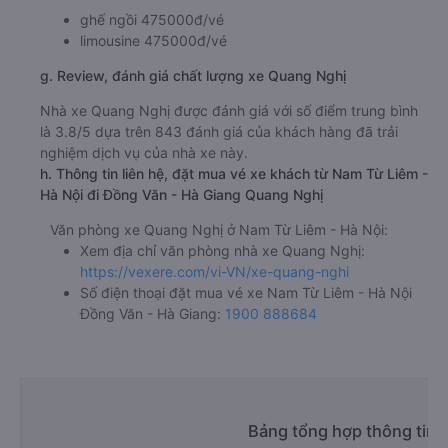
ghế ngồi 475000đ/vé
limousine 475000đ/vé
g. Review, đánh giá chất lượng xe Quang Nghị
Nhà xe Quang Nghị được đánh giá với số điểm trung bình
là 3.8/5 dựa trên 843 đánh giá của khách hàng đã trải
nghiệm dịch vụ của nhà xe này.
h. Thông tin liên hệ, đặt mua vé xe khách từ Nam Từ Liêm -
Hà Nội đi Đồng Văn - Hà Giang Quang Nghị
Văn phòng xe Quang Nghị ở Nam Từ Liêm - Hà Nội:
Xem địa chỉ văn phòng nhà xe Quang Nghị:
https://vexere.com/vi-VN/xe-quang-nghi
Số điện thoại đặt mua vé xe Nam Từ Liêm - Hà Nội
Đồng Văn - Hà Giang:
1900 888684
Bảng tổng hợp thông tin 