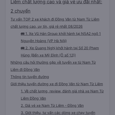
Liêm chất lượng cao và giá vé ưu đãi nhất:
2 chuyến
Tư vấn TOP 2 xe khách đi Đồng Văn từ Nam Từ Liêm
chất lượng cao, uy tín, giá rẻ nhất 08/2026
🚌 1. Xe Vũ Hán Group khởi hành tại N5A2 ngõ 1
Nguyễn Hoàng (VP Hà Nội)
🚌 2. Xe Quang Nghị khởi hành tại Số 20 Phạm
Hùng (Bến xe Mỹ Đình (Ô số 12))
Những câu hỏi thường gặp về tuyến xe từ Nam Từ
Liêm đi Đồng Văn
Thông tin tuyến đường
Giới thiệu tuyến đường xe đi Đồng Văn từ Nam Từ Liêm
1. Về chất lượng, review, đánh giá nhà xe Nam Từ
Liêm Đồng Văn
2. Giá vé xe Nam Từ Liêm - Đồng Văn
3. Giới thiệu, tư vấn các dòng xe chạy tuyến