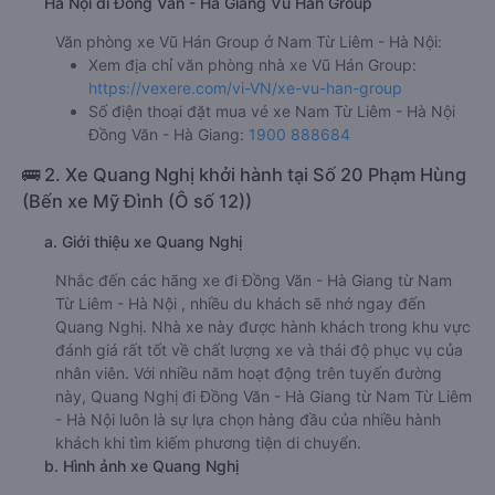
Hà Nội đi Đồng Văn - Hà Giang Vũ Hán Group
Văn phòng xe Vũ Hán Group ở Nam Từ Liêm - Hà Nội:
Xem địa chỉ văn phòng nhà xe Vũ Hán Group:
https://vexere.com/vi-VN/xe-vu-han-group
Số điện thoại đặt mua vé xe Nam Từ Liêm - Hà Nội
Đồng Văn - Hà Giang:
1900 888684
🚌 2. Xe Quang Nghị khởi hành tại Số 20 Phạm Hùng
(Bến xe Mỹ Đình (Ô số 12))
a. Giới thiệu xe Quang Nghị
Nhắc đến các hãng xe đi Đồng Văn - Hà Giang từ Nam
Từ Liêm - Hà Nội , nhiều du khách sẽ nhớ ngay đến
Quang Nghị. Nhà xe này được hành khách trong khu vực
đánh giá rất tốt về chất lượng xe và thái độ phục vụ của
nhân viên. Với nhiều năm hoạt động trên tuyến đường
này, Quang Nghị đi Đồng Văn - Hà Giang từ Nam Từ Liêm
- Hà Nội luôn là sự lựa chọn hàng đầu của nhiều hành
khách khi tìm kiếm phương tiện di chuyển.
b. Hình ảnh xe Quang Nghị