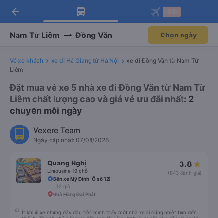
arrow_back
Tải app Vexere ngay!
Tải app Vexere
-30k
Mở app
Mở app
Nhận ưu đãi thành viên độc
-30k/ghế khi đặt vé máy bay qua
quyền
app
Nam Từ Liêm
Đồng Văn
Chọn ngày
Vé xe khách
xe đi Hà Giang từ Hà Nội
xe đi Đồng Văn từ Nam Từ
Liêm
Đặt mua vé xe 5 nhà xe đi Đồng Văn từ Nam Từ
Liêm chất lượng cao và giá vé ưu đãi nhất
: 2
chuyến mỗi ngày
Vexere Team
Ngày cập nhật: 07/08/2026
Quang Nghị
3.8
Limousine 19 chỗ
(843 đánh giá)
Bến xe Mỹ Đình (Ô số 12)
12 giờ
Nhà Hàng Đại Phát
Ít khi đi xe nhưng đây đầu tiên mình thấy một nhà xe ai cũng nhiệt tình đến