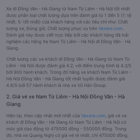
Xe đi Đồng Văn - Hà Giang từ Nam Từ Liêm - Hà Nội tốt nhất
được phân loại chất lượng dựa trên đánh giá từ 1 đến 5 (1: tệ
nhất, 5: tốt nhất) của khách hàng với các tiêu chí như: Chất
lượng xe, Đúng giờ, Chất lượng phục vụ trên
Vexere.com
.
Đánh giá này được viết trực tiếp bởi các khách hàng đã trải
nghiệm các hãng Xe Nam Từ Liêm - Hà Nội đi Đồng Văn - Hà
Giang.
Chất lượng các xe khách đi Đồng Văn - Hà Giang từ Nam Từ
Liêm - Hà Nội được đánh giá 4.2, với điểm trung bình là 4.2/5
bởi 900 hành khách. Trong đó hãng xe khách Nam Từ Liêm -
Hà Nội Đồng Văn - Hà Giang tốt nhất tuyến được đánh giá
4.6/5 bởi 57 hành khách là nhà xe Vũ Hán Group.
2. Giá vé xe Nam Từ Liêm - Hà Nội Đồng Văn - Hà
Giang
Hiện tại, theo cập nhật mới nhất của
Vexere.com
, giá vé xe
khách đi Đồng Văn - Hà Giang từ Nam Từ Liêm - Hà Nội có
mức giá dao động từ 475000 đồng - 550000 đồng. Trong
đó, nhà xe Quang Nghị có giá vé rẻ nhất, chỉ 475000 đồng.