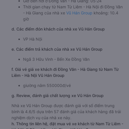
Giờ đến nơi ở Đồng Văn - Hà Giang: 05:24
Thời gian chạy từ Nam Từ Liêm - Hà Nội đi Đồng Văn
- Hà Giang của nhà xe
Vũ Hán Group
khoảng: 10.4
giờ
d. Các điểm đón khách của nhà xe Vũ Hán Group
VP Hà Nội
e. Các điểm trả khách của nhà xe Vũ Hán Group
Ngã 3 Hữu Vinh - Bến Xe Đồng Văn
f. Giá vé giá xe khách đi Đồng Văn - Hà Giang từ Nam Từ
Liêm - Hà Nội Vũ Hán Group
giường nằm 550000đ/vé
g. Review, đánh giá chất lượng xe Vũ Hán Group
Nhà xe Vũ Hán Group được đánh giá với số điểm trung
bình là 4.6/5 dựa trên 57 đánh giá của khách hàng đã trải
nghiệm dịch vụ của nhà xe này.
h. Thông tin liên hệ, đặt mua vé xe khách từ Nam Từ Liêm -