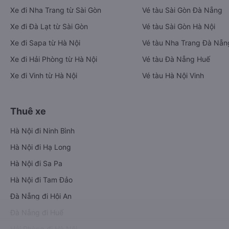
Xe đi Nha Trang từ Sài Gòn
Vé tàu Sài Gòn Đà Nẵng
Xe đi Đà Lạt từ Sài Gòn
Vé tàu Sài Gòn Hà Nội
Xe đi Sapa từ Hà Nội
Vé tàu Nha Trang Đà Nẵn
Xe đi Hải Phòng từ Hà Nội
Vé tàu Đà Nẵng Huế
Xe đi Vinh từ Hà Nội
Vé tàu Hà Nội Vinh
Thuê xe
Hà Nội đi Ninh Bình
Hà Nội đi Hạ Long
Hà Nội đi Sa Pa
Hà Nội đi Tam Đảo
Đà Nẵng đi Hội An
Đà Nẵng đi Huế
Hải Phòng đi Hà Nội