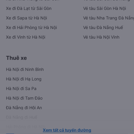
Xe đi Đà Lạt từ Sài Gòn
Vé tàu Sài Gòn Hà Nội
Xe đi Sapa từ Hà Nội
Vé tàu Nha Trang Đà Nẵn
Xe đi Hải Phòng từ Hà Nội
Vé tàu Đà Nẵng Huế
Xe đi Vinh từ Hà Nội
Vé tàu Hà Nội Vinh
Thuê xe
Hà Nội đi Ninh Bình
Hà Nội đi Hạ Long
Hà Nội đi Sa Pa
Hà Nội đi Tam Đảo
Đà Nẵng đi Hội An
Đà Nẵng đi Huế
Hải Phòng đi Hà Nội
Xem tất cả tuyến đường